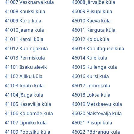
41007 Vasknarva küla
46008 Järvajõe küla
41008 Kauksi küla
46009 Piisupi küla
41009 Kuru küla
46010 Kaeva küla
41010 Jaama küla
46011 Kerguta küla
41011 Karoli küla
46012 Koiduküla
41012 Kuningaküla
46013 Koplitaguse küla
41013 Permisküla
46014 Kuie küla
41101 Iisaku alevik
46015 Kullenga küla
41102 Alliku küla
46016 Kursi küla
41103 Imatu küla
46017 Lemmküla
41104 Jõuga küla
46018 Loksa küla
41105 Kasevälja küla
46019 Metskaevu küla
41106 Koldamäe küla
46020 Naistevälja küla
41107 Lipniku küla
46021 Piisupi küla
41109 Pootsiku küla
46022 Põdrangu küla