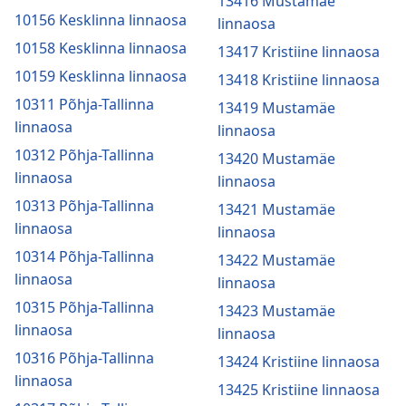
13416 Mustamäe
10156 Kesklinna linnaosa
linnaosa
10158 Kesklinna linnaosa
13417 Kristiine linnaosa
10159 Kesklinna linnaosa
13418 Kristiine linnaosa
10311 Põhja-Tallinna
13419 Mustamäe
linnaosa
linnaosa
10312 Põhja-Tallinna
13420 Mustamäe
linnaosa
linnaosa
10313 Põhja-Tallinna
13421 Mustamäe
linnaosa
linnaosa
10314 Põhja-Tallinna
13422 Mustamäe
linnaosa
linnaosa
10315 Põhja-Tallinna
13423 Mustamäe
linnaosa
linnaosa
10316 Põhja-Tallinna
13424 Kristiine linnaosa
linnaosa
13425 Kristiine linnaosa