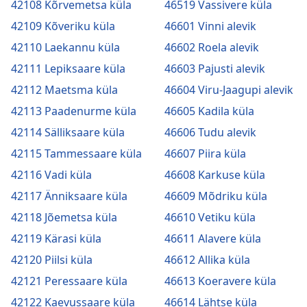
42108 Kõrvemetsa küla
46519 Vassivere küla
42109 Kõveriku küla
46601 Vinni alevik
42110 Laekannu küla
46602 Roela alevik
42111 Lepiksaare küla
46603 Pajusti alevik
42112 Maetsma küla
46604 Viru-Jaagupi alevik
42113 Paadenurme küla
46605 Kadila küla
42114 Sälliksaare küla
46606 Tudu alevik
42115 Tammessaare küla
46607 Piira küla
42116 Vadi küla
46608 Karkuse küla
42117 Änniksaare küla
46609 Mõdriku küla
42118 Jõemetsa küla
46610 Vetiku küla
42119 Kärasi küla
46611 Alavere küla
42120 Piilsi küla
46612 Allika küla
42121 Peressaare küla
46613 Koeravere küla
42122 Kaevussaare küla
46614 Lähtse küla