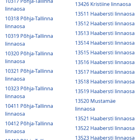
10317 Põhja-Tallinna
13426 Kristiine linnaosa
linnaosa
13511 Haabersti linnaosa
10318 Põhja-Tallinna
13512 Haabersti linnaosa
linnaosa
13513 Haabersti linnaosa
10319 Põhja-Tallinna
13514 Haabersti linnaosa
linnaosa
13515 Haabersti linnaosa
10320 Põhja-Tallinna
linnaosa
13516 Haabersti linnaosa
10321 Põhja-Tallinna
13517 Haabersti linnaosa
linnaosa
13518 Haabersti linnaosa
10323 Põhja-Tallinna
13519 Haabersti linnaosa
linnaosa
13520 Mustamäe
10411 Põhja-Tallinna
linnaosa
linnaosa
13521 Haabersti linnaosa
10412 Põhja-Tallinna
13522 Haabersti linnaosa
linnaosa
13523 Haabersti linnaosa