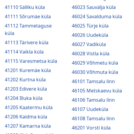
41110 Sälliku küla
46023 Sauvälja küla
41111 Sõrumäe küla
46024 Savalduma küla
41112 Tammetaguse
46025 Türje küla
küla
46026 Uudeküla
41113 Tärivere küla
46027 Vadiküla
41114 Vaikla küla
46028 Vistla küla
41115 Varesmetsa küla
46029 Võhmetu küla
41201 Kuremäe küla
46030 Võhmuta küla
41202 Kurtna küla
46101 Tamsalu linn
41203 Edivere küla
46105 Metskaevu küla
41204 Illuka küla
46106 Tamsalu linn
41205 Kaatermu küla
46107 Uudeküla
41206 Kaidma küla
46108 Tamsalu linn
41207 Kamarna küla
46201 Vorsti küla