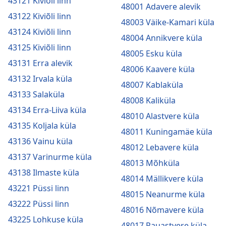
43121 Kiviõli linn
48001 Adavere alevik
43122 Kiviõli linn
48003 Väike-Kamari küla
43124 Kiviõli linn
48004 Annikvere küla
43125 Kiviõli linn
48005 Esku küla
43131 Erra alevik
48006 Kaavere küla
43132 Irvala küla
48007 Kablaküla
43133 Salaküla
48008 Kaliküla
43134 Erra-Liiva küla
48010 Alastvere küla
43135 Koljala küla
48011 Kuningamäe küla
43136 Vainu küla
48012 Lebavere küla
43137 Varinurme küla
48013 Mõhküla
43138 Ilmaste küla
48014 Mällikvere küla
43221 Püssi linn
48015 Neanurme küla
43222 Püssi linn
48016 Nõmavere küla
43225 Lohkuse küla
48017 Pauastvere küla