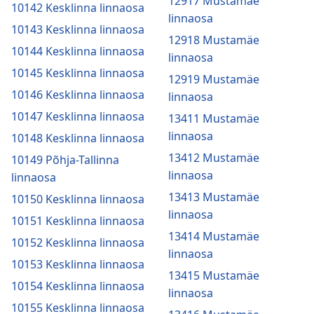
12917 Mustamäe
10142 Kesklinna linnaosa
linnaosa
10143 Kesklinna linnaosa
12918 Mustamäe
10144 Kesklinna linnaosa
linnaosa
10145 Kesklinna linnaosa
12919 Mustamäe
10146 Kesklinna linnaosa
linnaosa
10147 Kesklinna linnaosa
13411 Mustamäe
linnaosa
10148 Kesklinna linnaosa
13412 Mustamäe
10149 Põhja-Tallinna
linnaosa
linnaosa
13413 Mustamäe
10150 Kesklinna linnaosa
linnaosa
10151 Kesklinna linnaosa
13414 Mustamäe
10152 Kesklinna linnaosa
linnaosa
10153 Kesklinna linnaosa
13415 Mustamäe
10154 Kesklinna linnaosa
linnaosa
10155 Kesklinna linnaosa