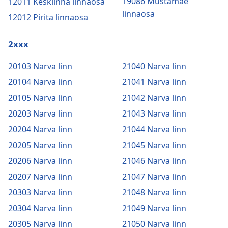
19086 Mustamäe
12011 Kesklinna linnaosa
linnaosa
12012 Pirita linnaosa
2xxx
20103 Narva linn
21040 Narva linn
20104 Narva linn
21041 Narva linn
20105 Narva linn
21042 Narva linn
20203 Narva linn
21043 Narva linn
20204 Narva linn
21044 Narva linn
20205 Narva linn
21045 Narva linn
20206 Narva linn
21046 Narva linn
20207 Narva linn
21047 Narva linn
20303 Narva linn
21048 Narva linn
20304 Narva linn
21049 Narva linn
20305 Narva linn
21050 Narva linn