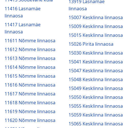
13919 Lasnamäe
11416 Lasnamäe
linnaosa
linnaosa
15007 Kesklinna linnaosa
11417 Lasnamäe
15009 Kesklinna linnaosa
linnaosa
15015 Kesklinna linnaosa
11611 Nõmme linnaosa
15026 Pirita linnaosa
11612 Nõmme linnaosa
15030 Kesklinna linnaosa
11613 Nõmme linnaosa
15041 Kesklinna linnaosa
11614 Nõmme linnaosa
15047 Kesklinna linnaosa
11615 Nõmme linnaosa
15048 Kesklinna linnaosa
11616 Nõmme linnaosa
15049 Kesklinna linnaosa
11617 Nõmme linnaosa
15050 Kesklinna linnaosa
11618 Nõmme linnaosa
15055 Kesklinna linnaosa
11619 Nõmme linnaosa
15059 Kesklinna linnaosa
11620 Nõmme linnaosa
15065 Kesklinna linnaosa