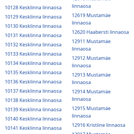
linnaosa
10128 Kesklinna linnaosa
12619 Mustamäe
10129 Kesklinna linnaosa
linnaosa
10130 Kesklinna linnaosa
12620 Haabersti linnaosa
10131 Kesklinna linnaosa
12911 Mustamäe
10132 Kesklinna linnaosa
linnaosa
10133 Kesklinna linnaosa
12912 Mustamäe
10134 Kesklinna linnaosa
linnaosa
10135 Kesklinna linnaosa
12913 Mustamäe
10136 Kesklinna linnaosa
linnaosa
10137 Kesklinna linnaosa
12914 Mustamäe
linnaosa
10138 Kesklinna linnaosa
12915 Mustamäe
10139 Kesklinna linnaosa
linnaosa
10140 Kesklinna linnaosa
12916 Kristiine linnaosa
10141 Kesklinna linnaosa