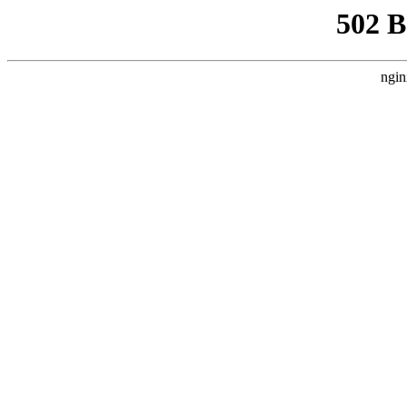
502 
ngin