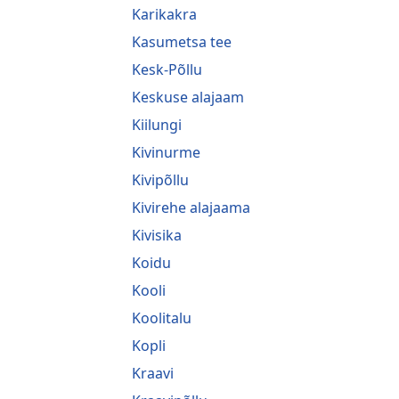
Karikakra
Kasumetsa tee
Kesk-Põllu
Keskuse alajaam
Kiilungi
Kivinurme
Kivipõllu
Kivirehe alajaama
Kivisika
Koidu
Kooli
Koolitalu
Kopli
Kraavi