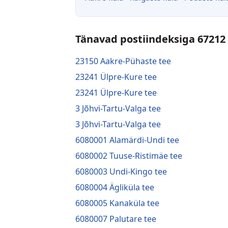
Tänavad postiindeksiga 67212
23150 Aakre-Pühaste tee
23241 Ülpre-Kure tee
23241 Ülpre-Kure tee
3 Jõhvi-Tartu-Valga tee
3 Jõhvi-Tartu-Valga tee
6080001 Alamärdi-Undi tee
6080002 Tuuse-Ristimäe tee
6080003 Undi-Kingo tee
6080004 Ägliküla tee
6080005 Kanaküla tee
6080007 Palutare tee