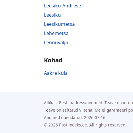
Leesiko-Andrese
Leesiku
Leesikumetsa
Lehemetsa
Lennuvälja
Kohad
Aakre küla
Allikas: Eesti aadressiandmed. Teave on infor
Teave on esitatud viitena. Me ei garanteeri p
Andmed uuendatud: 2026-07-16
© 2026 Postiindeks.ee. All rights reserved.