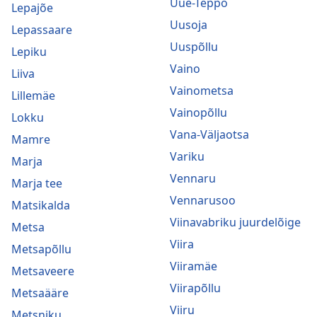
Uue-Teppo
Lepajõe
Uusoja
Lepassaare
Uuspõllu
Lepiku
Vaino
Liiva
Vainometsa
Lillemäe
Vainopõllu
Lokku
Vana-Väljaotsa
Mamre
Variku
Marja
Vennaru
Marja tee
Vennarusoo
Matsikalda
Viinavabriku juurdelõige
Metsa
Viira
Metsapõllu
Viiramäe
Metsaveere
Viirapõllu
Metsaääre
Viiru
Metsniku