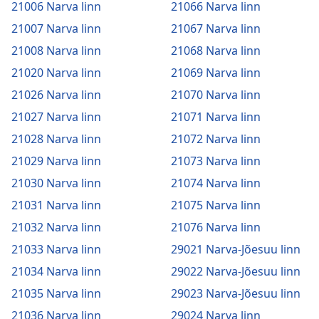
21006 Narva linn
21066 Narva linn
21007 Narva linn
21067 Narva linn
21008 Narva linn
21068 Narva linn
21020 Narva linn
21069 Narva linn
21026 Narva linn
21070 Narva linn
21027 Narva linn
21071 Narva linn
21028 Narva linn
21072 Narva linn
21029 Narva linn
21073 Narva linn
21030 Narva linn
21074 Narva linn
21031 Narva linn
21075 Narva linn
21032 Narva linn
21076 Narva linn
21033 Narva linn
29021 Narva-Jõesuu linn
21034 Narva linn
29022 Narva-Jõesuu linn
21035 Narva linn
29023 Narva-Jõesuu linn
21036 Narva linn
29024 Narva linn