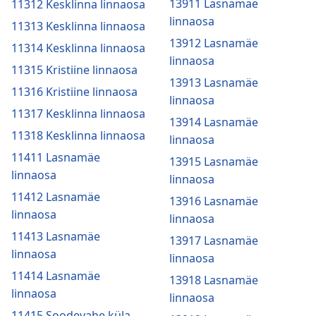
13911 Lasnamäe
11312 Kesklinna linnaosa
linnaosa
11313 Kesklinna linnaosa
13912 Lasnamäe
11314 Kesklinna linnaosa
linnaosa
11315 Kristiine linnaosa
13913 Lasnamäe
11316 Kristiine linnaosa
linnaosa
11317 Kesklinna linnaosa
13914 Lasnamäe
11318 Kesklinna linnaosa
linnaosa
11411 Lasnamäe
13915 Lasnamäe
linnaosa
linnaosa
11412 Lasnamäe
13916 Lasnamäe
linnaosa
linnaosa
11413 Lasnamäe
13917 Lasnamäe
linnaosa
linnaosa
11414 Lasnamäe
13918 Lasnamäe
linnaosa
linnaosa
11415 Soodevahe küla