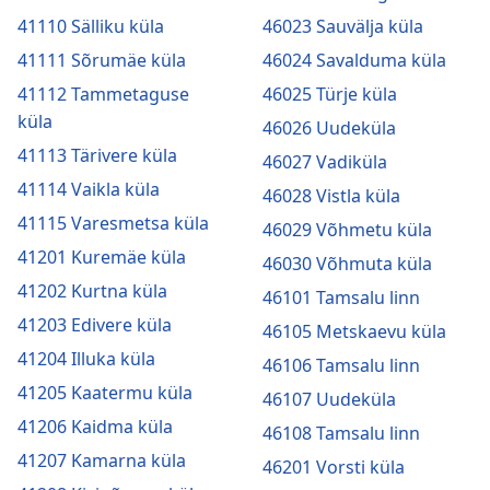
41110 Sälliku küla
46023 Sauvälja küla
41111 Sõrumäe küla
46024 Savalduma küla
41112 Tammetaguse
46025 Türje küla
küla
46026 Uudeküla
41113 Tärivere küla
46027 Vadiküla
41114 Vaikla küla
46028 Vistla küla
41115 Varesmetsa küla
46029 Võhmetu küla
41201 Kuremäe küla
46030 Võhmuta küla
41202 Kurtna küla
46101 Tamsalu linn
41203 Edivere küla
46105 Metskaevu küla
41204 Illuka küla
46106 Tamsalu linn
41205 Kaatermu küla
46107 Uudeküla
41206 Kaidma küla
46108 Tamsalu linn
41207 Kamarna küla
46201 Vorsti küla