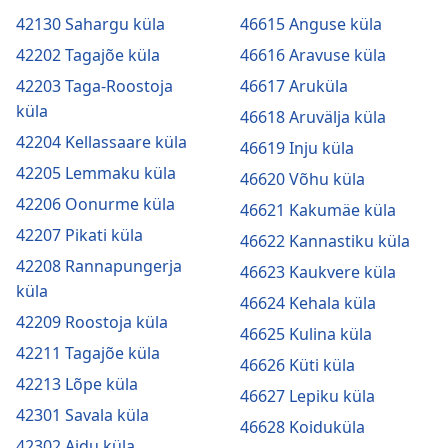
42130 Sahargu küla
46615 Anguse küla
42202 Tagajõe küla
46616 Aravuse küla
42203 Taga-Roostoja
46617 Aruküla
küla
46618 Aruvälja küla
42204 Kellassaare küla
46619 Inju küla
42205 Lemmaku küla
46620 Võhu küla
42206 Oonurme küla
46621 Kakumäe küla
42207 Pikati küla
46622 Kannastiku küla
42208 Rannapungerja
46623 Kaukvere küla
küla
46624 Kehala küla
42209 Roostoja küla
46625 Kulina küla
42211 Tagajõe küla
46626 Küti küla
42213 Lõpe küla
46627 Lepiku küla
42301 Savala küla
46628 Koiduküla
42302 Aidu küla