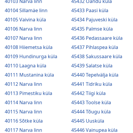
40103 Narva linn
45432 Oandu küla
40104 Sillamäe linn
45433 Paasi küla
40105 Vaivina küla
45434 Pajuveski küla
40106 Narva linn
45435 Palmse küla
40107 Narva linn
45436 Pedassaare küla
40108 Hiiemetsa küla
45437 Pihlaspea küla
40109 Hundinurga küla
45438 Sakussaare küla
40110 Laagna küla
45439 Salatse küla
40111 Mustanina küla
45440 Tepelvälja küla
40112 Narva linn
45441 Tidriku küla
40113 Pimestiku küla
45442 Tiigi küla
40114 Narva linn
45443 Toolse küla
40115 Narva linn
45444 Tõugu küla
40116 Sõtke küla
45445 Uusküla
40117 Narva linn
45446 Vainupea küla