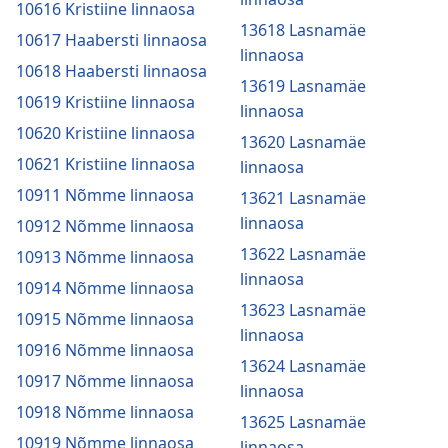
10616 Kristiine linnaosa
13618 Lasnamäe
10617 Haabersti linnaosa
linnaosa
10618 Haabersti linnaosa
13619 Lasnamäe
10619 Kristiine linnaosa
linnaosa
10620 Kristiine linnaosa
13620 Lasnamäe
10621 Kristiine linnaosa
linnaosa
10911 Nõmme linnaosa
13621 Lasnamäe
linnaosa
10912 Nõmme linnaosa
13622 Lasnamäe
10913 Nõmme linnaosa
linnaosa
10914 Nõmme linnaosa
13623 Lasnamäe
10915 Nõmme linnaosa
linnaosa
10916 Nõmme linnaosa
13624 Lasnamäe
10917 Nõmme linnaosa
linnaosa
10918 Nõmme linnaosa
13625 Lasnamäe
10919 Nõmme linnaosa
linnaosa