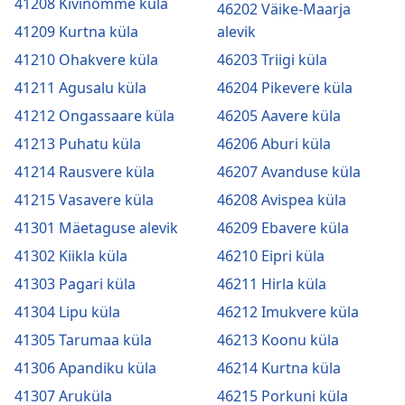
41208 Kivinõmme küla
46202 Väike-Maarja
41209 Kurtna küla
alevik
41210 Ohakvere küla
46203 Triigi küla
41211 Agusalu küla
46204 Pikevere küla
41212 Ongassaare küla
46205 Aavere küla
41213 Puhatu küla
46206 Aburi küla
41214 Rausvere küla
46207 Avanduse küla
41215 Vasavere küla
46208 Avispea küla
41301 Mäetaguse alevik
46209 Ebavere küla
41302 Kiikla küla
46210 Eipri küla
41303 Pagari küla
46211 Hirla küla
41304 Lipu küla
46212 Imukvere küla
41305 Tarumaa küla
46213 Koonu küla
41306 Apandiku küla
46214 Kurtna küla
41307 Aruküla
46215 Porkuni küla