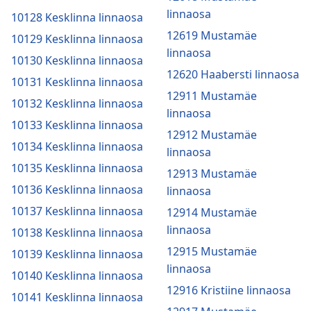
linnaosa
10128 Kesklinna linnaosa
12619 Mustamäe
10129 Kesklinna linnaosa
linnaosa
10130 Kesklinna linnaosa
12620 Haabersti linnaosa
10131 Kesklinna linnaosa
12911 Mustamäe
10132 Kesklinna linnaosa
linnaosa
10133 Kesklinna linnaosa
12912 Mustamäe
10134 Kesklinna linnaosa
linnaosa
10135 Kesklinna linnaosa
12913 Mustamäe
10136 Kesklinna linnaosa
linnaosa
10137 Kesklinna linnaosa
12914 Mustamäe
linnaosa
10138 Kesklinna linnaosa
12915 Mustamäe
10139 Kesklinna linnaosa
linnaosa
10140 Kesklinna linnaosa
12916 Kristiine linnaosa
10141 Kesklinna linnaosa