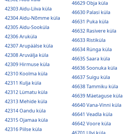
46629 Obja küla
42303 Aidu-Liiva küla
46630 Palasi küla
42304 Aidu-Nõmme küla
46631 Puka küla
42305 Aidu-Sooküla
46632 Rasivere küla
42306 Aruküla
46633 Ristiküla
42307 Arupäälse küla
46634 Rünga küla
42308 Aruvälja küla
46635 Saara küla
42309 Hirmuse küla
46636 Soonuka küla
42310 Koolma küla
46637 Suigu küla
42311 Kulja küla
46638 Tammiku küla
42312 Lümatu küla
46639 Mäetaguse küla
42313 Mehide küla
46640 Vana-Vinni küla
42314 Oandu küla
46641 Veadla küla
42315 Ojamaa küla
46642 Voore küla
42316 Piilse küla
46701 Ulvi küla