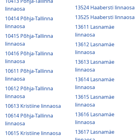
10413 Põhja-Tallinna
13524 Haabersti linnaosa
linnaosa
13525 Haabersti linnaosa
10414 Põhja-Tallinna
linnaosa
13611 Lasnamäe
linnaosa
10415 Põhja-Tallinna
linnaosa
13612 Lasnamäe
linnaosa
10416 Põhja-Tallinna
linnaosa
13613 Lasnamäe
linnaosa
10611 Põhja-Tallinna
linnaosa
13614 Lasnamäe
linnaosa
10612 Põhja-Tallinna
linnaosa
13615 Lasnamäe
linnaosa
10613 Kristiine linnaosa
13616 Lasnamäe
10614 Põhja-Tallinna
linnaosa
linnaosa
13617 Lasnamäe
10615 Kristiine linnaosa
linnaosa