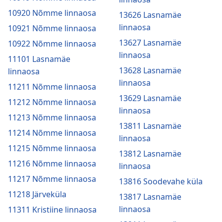
10920 Nõmme linnaosa
13626 Lasnamäe
linnaosa
10921 Nõmme linnaosa
13627 Lasnamäe
10922 Nõmme linnaosa
linnaosa
11101 Lasnamäe
13628 Lasnamäe
linnaosa
linnaosa
11211 Nõmme linnaosa
13629 Lasnamäe
11212 Nõmme linnaosa
linnaosa
11213 Nõmme linnaosa
13811 Lasnamäe
11214 Nõmme linnaosa
linnaosa
11215 Nõmme linnaosa
13812 Lasnamäe
11216 Nõmme linnaosa
linnaosa
11217 Nõmme linnaosa
13816 Soodevahe küla
11218 Järveküla
13817 Lasnamäe
linnaosa
11311 Kristiine linnaosa