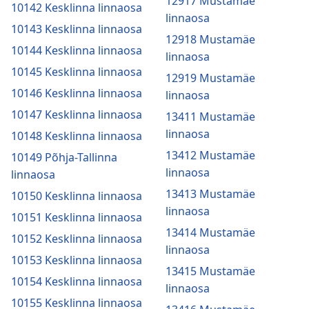
12917 Mustamäe
10142 Kesklinna linnaosa
linnaosa
10143 Kesklinna linnaosa
12918 Mustamäe
10144 Kesklinna linnaosa
linnaosa
10145 Kesklinna linnaosa
12919 Mustamäe
10146 Kesklinna linnaosa
linnaosa
10147 Kesklinna linnaosa
13411 Mustamäe
linnaosa
10148 Kesklinna linnaosa
13412 Mustamäe
10149 Põhja-Tallinna
linnaosa
linnaosa
13413 Mustamäe
10150 Kesklinna linnaosa
linnaosa
10151 Kesklinna linnaosa
13414 Mustamäe
10152 Kesklinna linnaosa
linnaosa
10153 Kesklinna linnaosa
13415 Mustamäe
10154 Kesklinna linnaosa
linnaosa
10155 Kesklinna linnaosa