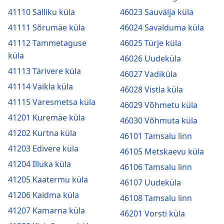
41110 Sälliku küla
46023 Sauvälja küla
41111 Sõrumäe küla
46024 Savalduma küla
41112 Tammetaguse
46025 Türje küla
küla
46026 Uudeküla
41113 Tärivere küla
46027 Vadiküla
41114 Vaikla küla
46028 Vistla küla
41115 Varesmetsa küla
46029 Võhmetu küla
41201 Kuremäe küla
46030 Võhmuta küla
41202 Kurtna küla
46101 Tamsalu linn
41203 Edivere küla
46105 Metskaevu küla
41204 Illuka küla
46106 Tamsalu linn
41205 Kaatermu küla
46107 Uudeküla
41206 Kaidma küla
46108 Tamsalu linn
41207 Kamarna küla
46201 Vorsti küla