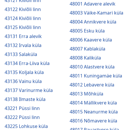
43121 Kiviõli linn
48001 Adavere alevik
43122 Kiviõli linn
48003 Väike-Kamari küla
43124 Kiviõli linn
48004 Annikvere küla
43125 Kiviõli linn
48005 Esku küla
43131 Erra alevik
48006 Kaavere küla
43132 Irvala küla
48007 Kablaküla
43133 Salaküla
48008 Kaliküla
43134 Erra-Liiva küla
48010 Alastvere küla
43135 Koljala küla
48011 Kuningamäe küla
43136 Vainu küla
48012 Lebavere küla
43137 Varinurme küla
48013 Mõhküla
43138 Ilmaste küla
48014 Mällikvere küla
43221 Püssi linn
48015 Neanurme küla
43222 Püssi linn
48016 Nõmavere küla
43225 Lohkuse küla
48017 Pauastvere küla