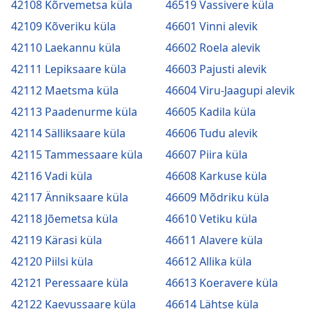
42108 Kõrvemetsa küla
46519 Vassivere küla
42109 Kõveriku küla
46601 Vinni alevik
42110 Laekannu küla
46602 Roela alevik
42111 Lepiksaare küla
46603 Pajusti alevik
42112 Maetsma küla
46604 Viru-Jaagupi alevik
42113 Paadenurme küla
46605 Kadila küla
42114 Sälliksaare küla
46606 Tudu alevik
42115 Tammessaare küla
46607 Piira küla
42116 Vadi küla
46608 Karkuse küla
42117 Änniksaare küla
46609 Mõdriku küla
42118 Jõemetsa küla
46610 Vetiku küla
42119 Kärasi küla
46611 Alavere küla
42120 Piilsi küla
46612 Allika küla
42121 Peressaare küla
46613 Koeravere küla
42122 Kaevussaare küla
46614 Lähtse küla