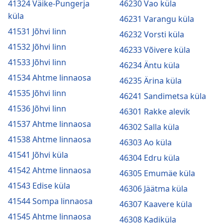
41324 Väike-Pungerja
46230 Vao küla
küla
46231 Varangu küla
41531 Jõhvi linn
46232 Vorsti küla
41532 Jõhvi linn
46233 Võivere küla
41533 Jõhvi linn
46234 Äntu küla
41534 Ahtme linnaosa
46235 Ärina küla
41535 Jõhvi linn
46241 Sandimetsa küla
41536 Jõhvi linn
46301 Rakke alevik
41537 Ahtme linnaosa
46302 Salla küla
41538 Ahtme linnaosa
46303 Ao küla
41541 Jõhvi küla
46304 Edru küla
41542 Ahtme linnaosa
46305 Emumäe küla
41543 Edise küla
46306 Jäätma küla
41544 Sompa linnaosa
46307 Kaavere küla
41545 Ahtme linnaosa
46308 Kadiküla