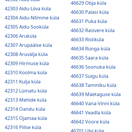
46629 Obja küla
42303 Aidu-Liiva küla
46630 Palasi küla
42304 Aidu-Nõmme küla
46631 Puka küla
42305 Aidu-Sooküla
46632 Rasivere küla
42306 Aruküla
46633 Ristiküla
42307 Arupäälse küla
46634 Rünga küla
42308 Aruvälja küla
46635 Saara küla
42309 Hirmuse küla
46636 Soonuka küla
42310 Koolma küla
46637 Suigu küla
42311 Kulja küla
46638 Tammiku küla
42312 Lümatu küla
46639 Mäetaguse küla
42313 Mehide küla
46640 Vana-Vinni küla
42314 Oandu küla
46641 Veadla küla
42315 Ojamaa küla
46642 Voore küla
42316 Piilse küla
46701 Ulvi küla