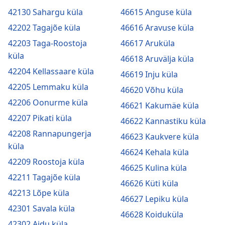
42130 Sahargu küla
46615 Anguse küla
42202 Tagajõe küla
46616 Aravuse küla
42203 Taga-Roostoja
46617 Aruküla
küla
46618 Aruvälja küla
42204 Kellassaare küla
46619 Inju küla
42205 Lemmaku küla
46620 Võhu küla
42206 Oonurme küla
46621 Kakumäe küla
42207 Pikati küla
46622 Kannastiku küla
42208 Rannapungerja
46623 Kaukvere küla
küla
46624 Kehala küla
42209 Roostoja küla
46625 Kulina küla
42211 Tagajõe küla
46626 Küti küla
42213 Lõpe küla
46627 Lepiku küla
42301 Savala küla
46628 Koiduküla
42302 Aidu küla