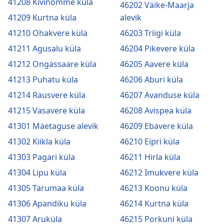
41208 Kivinõmme küla
46202 Väike-Maarja
41209 Kurtna küla
alevik
41210 Ohakvere küla
46203 Triigi küla
41211 Agusalu küla
46204 Pikevere küla
41212 Ongassaare küla
46205 Aavere küla
41213 Puhatu küla
46206 Aburi küla
41214 Rausvere küla
46207 Avanduse küla
41215 Vasavere küla
46208 Avispea küla
41301 Mäetaguse alevik
46209 Ebavere küla
41302 Kiikla küla
46210 Eipri küla
41303 Pagari küla
46211 Hirla küla
41304 Lipu küla
46212 Imukvere küla
41305 Tarumaa küla
46213 Koonu küla
41306 Apandiku küla
46214 Kurtna küla
41307 Aruküla
46215 Porkuni küla