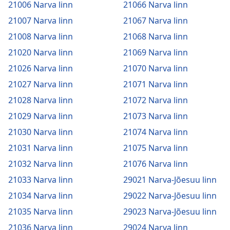
21006 Narva linn
21066 Narva linn
21007 Narva linn
21067 Narva linn
21008 Narva linn
21068 Narva linn
21020 Narva linn
21069 Narva linn
21026 Narva linn
21070 Narva linn
21027 Narva linn
21071 Narva linn
21028 Narva linn
21072 Narva linn
21029 Narva linn
21073 Narva linn
21030 Narva linn
21074 Narva linn
21031 Narva linn
21075 Narva linn
21032 Narva linn
21076 Narva linn
21033 Narva linn
29021 Narva-Jõesuu linn
21034 Narva linn
29022 Narva-Jõesuu linn
21035 Narva linn
29023 Narva-Jõesuu linn
21036 Narva linn
29024 Narva linn