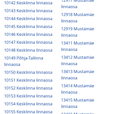
12917 Mustamäe
10142 Kesklinna linnaosa
linnaosa
10143 Kesklinna linnaosa
12918 Mustamäe
10144 Kesklinna linnaosa
linnaosa
10145 Kesklinna linnaosa
12919 Mustamäe
10146 Kesklinna linnaosa
linnaosa
10147 Kesklinna linnaosa
13411 Mustamäe
linnaosa
10148 Kesklinna linnaosa
13412 Mustamäe
10149 Põhja-Tallinna
linnaosa
linnaosa
13413 Mustamäe
10150 Kesklinna linnaosa
linnaosa
10151 Kesklinna linnaosa
13414 Mustamäe
10152 Kesklinna linnaosa
linnaosa
10153 Kesklinna linnaosa
13415 Mustamäe
10154 Kesklinna linnaosa
linnaosa
10155 Kesklinna linnaosa