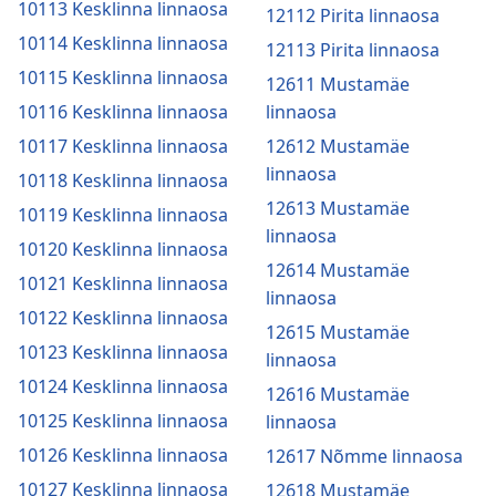
10113 Kesklinna linnaosa
12112 Pirita linnaosa
10114 Kesklinna linnaosa
12113 Pirita linnaosa
10115 Kesklinna linnaosa
12611 Mustamäe
10116 Kesklinna linnaosa
linnaosa
10117 Kesklinna linnaosa
12612 Mustamäe
linnaosa
10118 Kesklinna linnaosa
12613 Mustamäe
10119 Kesklinna linnaosa
linnaosa
10120 Kesklinna linnaosa
12614 Mustamäe
10121 Kesklinna linnaosa
linnaosa
10122 Kesklinna linnaosa
12615 Mustamäe
10123 Kesklinna linnaosa
linnaosa
10124 Kesklinna linnaosa
12616 Mustamäe
10125 Kesklinna linnaosa
linnaosa
10126 Kesklinna linnaosa
12617 Nõmme linnaosa
10127 Kesklinna linnaosa
12618 Mustamäe