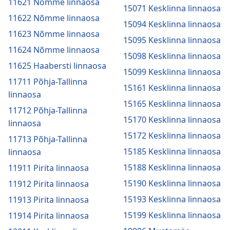
11621 Nõmme linnaosa
15071 Kesklinna linnaosa
11622 Nõmme linnaosa
15094 Kesklinna linnaosa
11623 Nõmme linnaosa
15095 Kesklinna linnaosa
11624 Nõmme linnaosa
15098 Kesklinna linnaosa
11625 Haabersti linnaosa
15099 Kesklinna linnaosa
11711 Põhja-Tallinna
15161 Kesklinna linnaosa
linnaosa
15165 Kesklinna linnaosa
11712 Põhja-Tallinna
15170 Kesklinna linnaosa
linnaosa
15172 Kesklinna linnaosa
11713 Põhja-Tallinna
15185 Kesklinna linnaosa
linnaosa
15188 Kesklinna linnaosa
11911 Pirita linnaosa
15190 Kesklinna linnaosa
11912 Pirita linnaosa
15193 Kesklinna linnaosa
11913 Pirita linnaosa
15199 Kesklinna linnaosa
11914 Pirita linnaosa