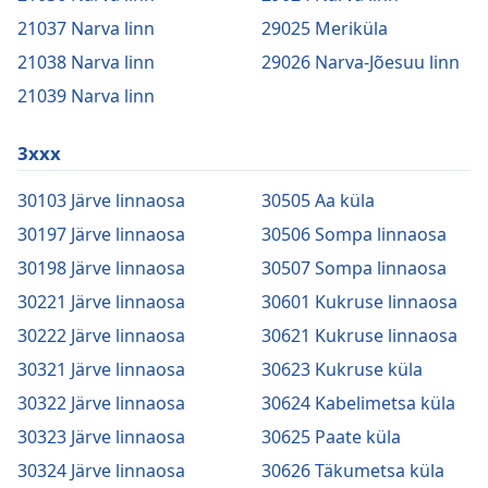
21037 Narva linn
29025 Meriküla
21038 Narva linn
29026 Narva-Jõesuu linn
21039 Narva linn
3xxx
30103 Järve linnaosa
30505 Aa küla
30197 Järve linnaosa
30506 Sompa linnaosa
30198 Järve linnaosa
30507 Sompa linnaosa
30221 Järve linnaosa
30601 Kukruse linnaosa
30222 Järve linnaosa
30621 Kukruse linnaosa
30321 Järve linnaosa
30623 Kukruse küla
30322 Järve linnaosa
30624 Kabelimetsa küla
30323 Järve linnaosa
30625 Paate küla
30324 Järve linnaosa
30626 Täkumetsa küla