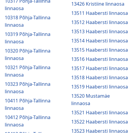
10317 Põhja-Tallinna
13426 Kristiine linnaosa
linnaosa
13511 Haabersti linnaosa
10318 Põhja-Tallinna
13512 Haabersti linnaosa
linnaosa
13513 Haabersti linnaosa
10319 Põhja-Tallinna
13514 Haabersti linnaosa
linnaosa
13515 Haabersti linnaosa
10320 Põhja-Tallinna
linnaosa
13516 Haabersti linnaosa
10321 Põhja-Tallinna
13517 Haabersti linnaosa
linnaosa
13518 Haabersti linnaosa
10323 Põhja-Tallinna
13519 Haabersti linnaosa
linnaosa
13520 Mustamäe
10411 Põhja-Tallinna
linnaosa
linnaosa
13521 Haabersti linnaosa
10412 Põhja-Tallinna
13522 Haabersti linnaosa
linnaosa
13523 Haabersti linnaosa