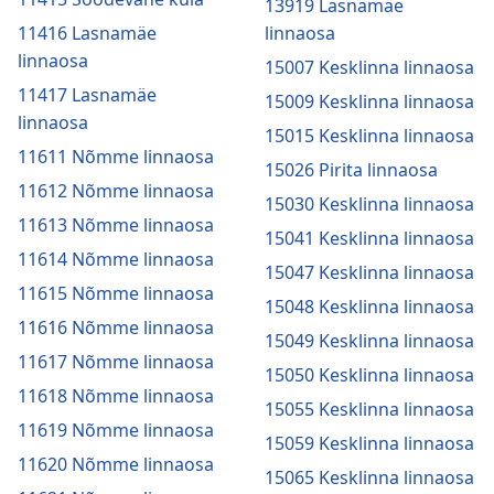
13919 Lasnamäe
11416 Lasnamäe
linnaosa
linnaosa
15007 Kesklinna linnaosa
11417 Lasnamäe
15009 Kesklinna linnaosa
linnaosa
15015 Kesklinna linnaosa
11611 Nõmme linnaosa
15026 Pirita linnaosa
11612 Nõmme linnaosa
15030 Kesklinna linnaosa
11613 Nõmme linnaosa
15041 Kesklinna linnaosa
11614 Nõmme linnaosa
15047 Kesklinna linnaosa
11615 Nõmme linnaosa
15048 Kesklinna linnaosa
11616 Nõmme linnaosa
15049 Kesklinna linnaosa
11617 Nõmme linnaosa
15050 Kesklinna linnaosa
11618 Nõmme linnaosa
15055 Kesklinna linnaosa
11619 Nõmme linnaosa
15059 Kesklinna linnaosa
11620 Nõmme linnaosa
15065 Kesklinna linnaosa