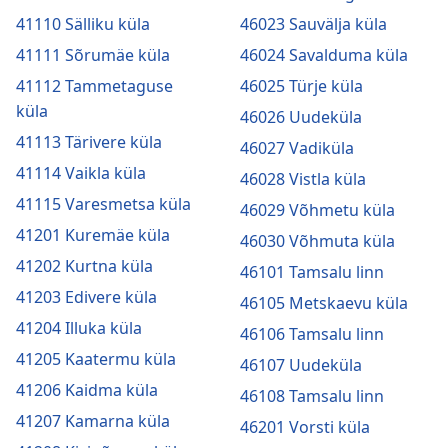
41110 Sälliku küla
46023 Sauvälja küla
41111 Sõrumäe küla
46024 Savalduma küla
41112 Tammetaguse
46025 Türje küla
küla
46026 Uudeküla
41113 Tärivere küla
46027 Vadiküla
41114 Vaikla küla
46028 Vistla küla
41115 Varesmetsa küla
46029 Võhmetu küla
41201 Kuremäe küla
46030 Võhmuta küla
41202 Kurtna küla
46101 Tamsalu linn
41203 Edivere küla
46105 Metskaevu küla
41204 Illuka küla
46106 Tamsalu linn
41205 Kaatermu küla
46107 Uudeküla
41206 Kaidma küla
46108 Tamsalu linn
41207 Kamarna küla
46201 Vorsti küla