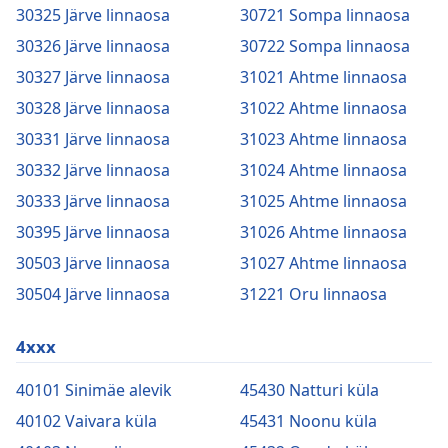
30325 Järve linnaosa
30721 Sompa linnaosa
30326 Järve linnaosa
30722 Sompa linnaosa
30327 Järve linnaosa
31021 Ahtme linnaosa
30328 Järve linnaosa
31022 Ahtme linnaosa
30331 Järve linnaosa
31023 Ahtme linnaosa
30332 Järve linnaosa
31024 Ahtme linnaosa
30333 Järve linnaosa
31025 Ahtme linnaosa
30395 Järve linnaosa
31026 Ahtme linnaosa
30503 Järve linnaosa
31027 Ahtme linnaosa
30504 Järve linnaosa
31221 Oru linnaosa
4xxx
40101 Sinimäe alevik
45430 Natturi küla
40102 Vaivara küla
45431 Noonu küla