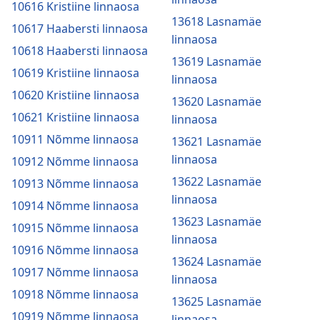
10616 Kristiine linnaosa
13618 Lasnamäe
10617 Haabersti linnaosa
linnaosa
10618 Haabersti linnaosa
13619 Lasnamäe
10619 Kristiine linnaosa
linnaosa
10620 Kristiine linnaosa
13620 Lasnamäe
10621 Kristiine linnaosa
linnaosa
10911 Nõmme linnaosa
13621 Lasnamäe
linnaosa
10912 Nõmme linnaosa
13622 Lasnamäe
10913 Nõmme linnaosa
linnaosa
10914 Nõmme linnaosa
13623 Lasnamäe
10915 Nõmme linnaosa
linnaosa
10916 Nõmme linnaosa
13624 Lasnamäe
10917 Nõmme linnaosa
linnaosa
10918 Nõmme linnaosa
13625 Lasnamäe
10919 Nõmme linnaosa
linnaosa