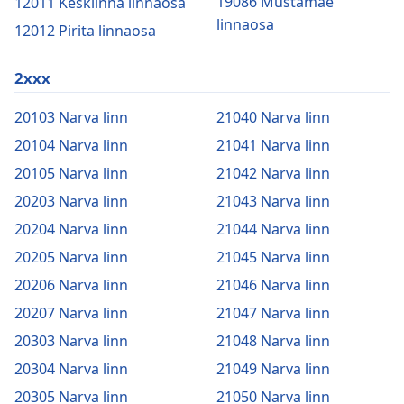
19086 Mustamäe
12011 Kesklinna linnaosa
linnaosa
12012 Pirita linnaosa
2xxx
20103 Narva linn
21040 Narva linn
20104 Narva linn
21041 Narva linn
20105 Narva linn
21042 Narva linn
20203 Narva linn
21043 Narva linn
20204 Narva linn
21044 Narva linn
20205 Narva linn
21045 Narva linn
20206 Narva linn
21046 Narva linn
20207 Narva linn
21047 Narva linn
20303 Narva linn
21048 Narva linn
20304 Narva linn
21049 Narva linn
20305 Narva linn
21050 Narva linn