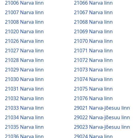
21006 Narva linn
21066 Narva linn
21007 Narva linn
21067 Narva linn
21008 Narva linn
21068 Narva linn
21020 Narva linn
21069 Narva linn
21026 Narva linn
21070 Narva linn
21027 Narva linn
21071 Narva linn
21028 Narva linn
21072 Narva linn
21029 Narva linn
21073 Narva linn
21030 Narva linn
21074 Narva linn
21031 Narva linn
21075 Narva linn
21032 Narva linn
21076 Narva linn
21033 Narva linn
29021 Narva-Jõesuu linn
21034 Narva linn
29022 Narva-Jõesuu linn
21035 Narva linn
29023 Narva-Jõesuu linn
21036 Narva linn
29024 Narva linn