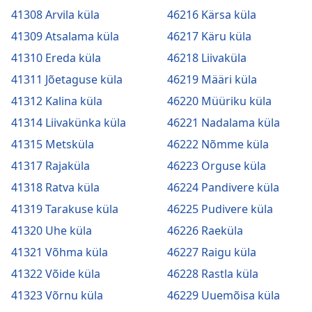
41308 Arvila küla
46216 Kärsa küla
41309 Atsalama küla
46217 Käru küla
41310 Ereda küla
46218 Liivaküla
41311 Jõetaguse küla
46219 Määri küla
41312 Kalina küla
46220 Müüriku küla
41314 Liivakünka küla
46221 Nadalama küla
41315 Metsküla
46222 Nõmme küla
41317 Rajaküla
46223 Orguse küla
41318 Ratva küla
46224 Pandivere küla
41319 Tarakuse küla
46225 Pudivere küla
41320 Uhe küla
46226 Raeküla
41321 Võhma küla
46227 Raigu küla
41322 Võide küla
46228 Rastla küla
41323 Võrnu küla
46229 Uuemõisa küla