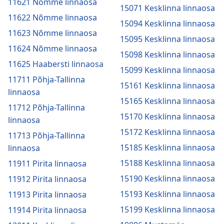
11621 Nõmme linnaosa
15071 Kesklinna linnaosa
11622 Nõmme linnaosa
15094 Kesklinna linnaosa
11623 Nõmme linnaosa
15095 Kesklinna linnaosa
11624 Nõmme linnaosa
15098 Kesklinna linnaosa
11625 Haabersti linnaosa
15099 Kesklinna linnaosa
11711 Põhja-Tallinna
15161 Kesklinna linnaosa
linnaosa
15165 Kesklinna linnaosa
11712 Põhja-Tallinna
15170 Kesklinna linnaosa
linnaosa
15172 Kesklinna linnaosa
11713 Põhja-Tallinna
15185 Kesklinna linnaosa
linnaosa
15188 Kesklinna linnaosa
11911 Pirita linnaosa
15190 Kesklinna linnaosa
11912 Pirita linnaosa
15193 Kesklinna linnaosa
11913 Pirita linnaosa
15199 Kesklinna linnaosa
11914 Pirita linnaosa