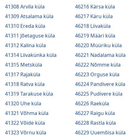
41308 Arvila küla
46216 Kärsa küla
41309 Atsalama küla
46217 Käru küla
41310 Ereda küla
46218 Liivaküla
41311 Jõetaguse küla
46219 Määri küla
41312 Kalina küla
46220 Müüriku küla
41314 Liivakünka küla
46221 Nadalama küla
41315 Metsküla
46222 Nõmme küla
41317 Rajaküla
46223 Orguse küla
41318 Ratva küla
46224 Pandivere küla
41319 Tarakuse küla
46225 Pudivere küla
41320 Uhe küla
46226 Raeküla
41321 Võhma küla
46227 Raigu küla
41322 Võide küla
46228 Rastla küla
41323 Võrnu küla
46229 Uuemõisa küla