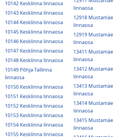
12917 Mustamäe
10142 Kesklinna linnaosa
linnaosa
10143 Kesklinna linnaosa
12918 Mustamäe
10144 Kesklinna linnaosa
linnaosa
10145 Kesklinna linnaosa
12919 Mustamäe
10146 Kesklinna linnaosa
linnaosa
10147 Kesklinna linnaosa
13411 Mustamäe
linnaosa
10148 Kesklinna linnaosa
13412 Mustamäe
10149 Põhja-Tallinna
linnaosa
linnaosa
13413 Mustamäe
10150 Kesklinna linnaosa
linnaosa
10151 Kesklinna linnaosa
13414 Mustamäe
10152 Kesklinna linnaosa
linnaosa
10153 Kesklinna linnaosa
13415 Mustamäe
10154 Kesklinna linnaosa
linnaosa
10155 Kesklinna linnaosa