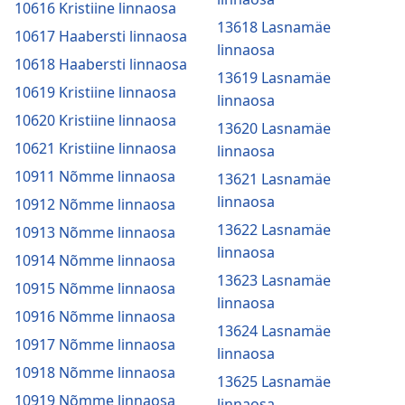
10616 Kristiine linnaosa
13618 Lasnamäe
10617 Haabersti linnaosa
linnaosa
10618 Haabersti linnaosa
13619 Lasnamäe
10619 Kristiine linnaosa
linnaosa
10620 Kristiine linnaosa
13620 Lasnamäe
10621 Kristiine linnaosa
linnaosa
10911 Nõmme linnaosa
13621 Lasnamäe
linnaosa
10912 Nõmme linnaosa
13622 Lasnamäe
10913 Nõmme linnaosa
linnaosa
10914 Nõmme linnaosa
13623 Lasnamäe
10915 Nõmme linnaosa
linnaosa
10916 Nõmme linnaosa
13624 Lasnamäe
10917 Nõmme linnaosa
linnaosa
10918 Nõmme linnaosa
13625 Lasnamäe
10919 Nõmme linnaosa
linnaosa