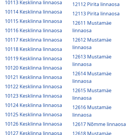
10113 Kesklinna linnaosa
12112 Pirita linnaosa
10114 Kesklinna linnaosa
12113 Pirita linnaosa
10115 Kesklinna linnaosa
12611 Mustamäe
10116 Kesklinna linnaosa
linnaosa
10117 Kesklinna linnaosa
12612 Mustamäe
linnaosa
10118 Kesklinna linnaosa
12613 Mustamäe
10119 Kesklinna linnaosa
linnaosa
10120 Kesklinna linnaosa
12614 Mustamäe
10121 Kesklinna linnaosa
linnaosa
10122 Kesklinna linnaosa
12615 Mustamäe
10123 Kesklinna linnaosa
linnaosa
10124 Kesklinna linnaosa
12616 Mustamäe
10125 Kesklinna linnaosa
linnaosa
10126 Kesklinna linnaosa
12617 Nõmme linnaosa
10127 Kesklinna linnaosa
12618 Mustamäe