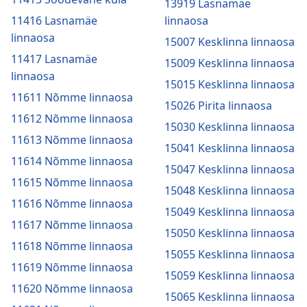
13919 Lasnamäe
11416 Lasnamäe
linnaosa
linnaosa
15007 Kesklinna linnaosa
11417 Lasnamäe
15009 Kesklinna linnaosa
linnaosa
15015 Kesklinna linnaosa
11611 Nõmme linnaosa
15026 Pirita linnaosa
11612 Nõmme linnaosa
15030 Kesklinna linnaosa
11613 Nõmme linnaosa
15041 Kesklinna linnaosa
11614 Nõmme linnaosa
15047 Kesklinna linnaosa
11615 Nõmme linnaosa
15048 Kesklinna linnaosa
11616 Nõmme linnaosa
15049 Kesklinna linnaosa
11617 Nõmme linnaosa
15050 Kesklinna linnaosa
11618 Nõmme linnaosa
15055 Kesklinna linnaosa
11619 Nõmme linnaosa
15059 Kesklinna linnaosa
11620 Nõmme linnaosa
15065 Kesklinna linnaosa