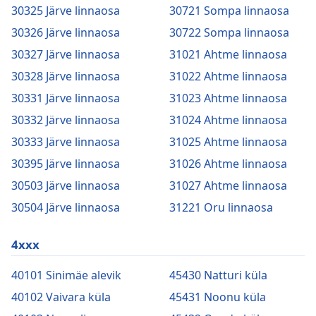
30325 Järve linnaosa
30721 Sompa linnaosa
30326 Järve linnaosa
30722 Sompa linnaosa
30327 Järve linnaosa
31021 Ahtme linnaosa
30328 Järve linnaosa
31022 Ahtme linnaosa
30331 Järve linnaosa
31023 Ahtme linnaosa
30332 Järve linnaosa
31024 Ahtme linnaosa
30333 Järve linnaosa
31025 Ahtme linnaosa
30395 Järve linnaosa
31026 Ahtme linnaosa
30503 Järve linnaosa
31027 Ahtme linnaosa
30504 Järve linnaosa
31221 Oru linnaosa
4xxx
40101 Sinimäe alevik
45430 Natturi küla
40102 Vaivara küla
45431 Noonu küla