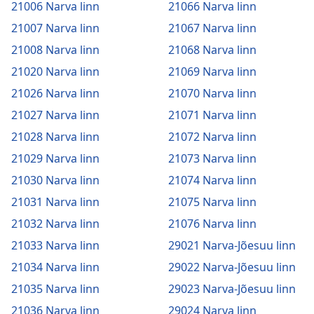
21006 Narva linn
21066 Narva linn
21007 Narva linn
21067 Narva linn
21008 Narva linn
21068 Narva linn
21020 Narva linn
21069 Narva linn
21026 Narva linn
21070 Narva linn
21027 Narva linn
21071 Narva linn
21028 Narva linn
21072 Narva linn
21029 Narva linn
21073 Narva linn
21030 Narva linn
21074 Narva linn
21031 Narva linn
21075 Narva linn
21032 Narva linn
21076 Narva linn
21033 Narva linn
29021 Narva-Jõesuu linn
21034 Narva linn
29022 Narva-Jõesuu linn
21035 Narva linn
29023 Narva-Jõesuu linn
21036 Narva linn
29024 Narva linn