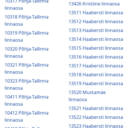
10317 Põhja-Tallinna
13426 Kristiine linnaosa
linnaosa
13511 Haabersti linnaosa
10318 Põhja-Tallinna
13512 Haabersti linnaosa
linnaosa
13513 Haabersti linnaosa
10319 Põhja-Tallinna
13514 Haabersti linnaosa
linnaosa
13515 Haabersti linnaosa
10320 Põhja-Tallinna
linnaosa
13516 Haabersti linnaosa
10321 Põhja-Tallinna
13517 Haabersti linnaosa
linnaosa
13518 Haabersti linnaosa
10323 Põhja-Tallinna
13519 Haabersti linnaosa
linnaosa
13520 Mustamäe
10411 Põhja-Tallinna
linnaosa
linnaosa
13521 Haabersti linnaosa
10412 Põhja-Tallinna
13522 Haabersti linnaosa
linnaosa
13523 Haabersti linnaosa