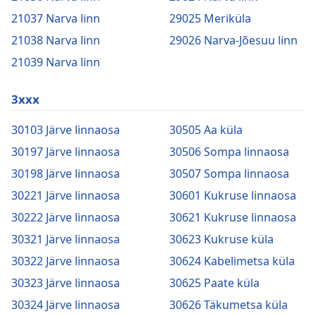
21037 Narva linn
29025 Meriküla
21038 Narva linn
29026 Narva-Jõesuu linn
21039 Narva linn
3xxx
30103 Järve linnaosa
30505 Aa küla
30197 Järve linnaosa
30506 Sompa linnaosa
30198 Järve linnaosa
30507 Sompa linnaosa
30221 Järve linnaosa
30601 Kukruse linnaosa
30222 Järve linnaosa
30621 Kukruse linnaosa
30321 Järve linnaosa
30623 Kukruse küla
30322 Järve linnaosa
30624 Kabelimetsa küla
30323 Järve linnaosa
30625 Paate küla
30324 Järve linnaosa
30626 Täkumetsa küla