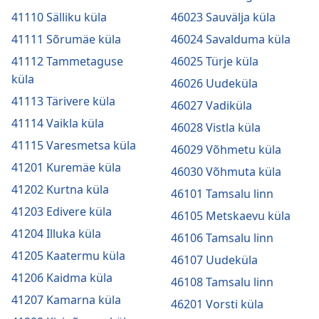
41110 Sälliku küla
46023 Sauvälja küla
41111 Sõrumäe küla
46024 Savalduma küla
41112 Tammetaguse
46025 Türje küla
küla
46026 Uudeküla
41113 Tärivere küla
46027 Vadiküla
41114 Vaikla küla
46028 Vistla küla
41115 Varesmetsa küla
46029 Võhmetu küla
41201 Kuremäe küla
46030 Võhmuta küla
41202 Kurtna küla
46101 Tamsalu linn
41203 Edivere küla
46105 Metskaevu küla
41204 Illuka küla
46106 Tamsalu linn
41205 Kaatermu küla
46107 Uudeküla
41206 Kaidma küla
46108 Tamsalu linn
41207 Kamarna küla
46201 Vorsti küla