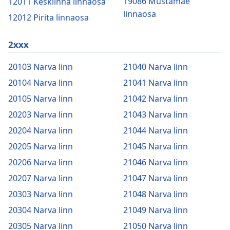
19086 Mustamäe
12011 Kesklinna linnaosa
linnaosa
12012 Pirita linnaosa
2xxx
20103 Narva linn
21040 Narva linn
20104 Narva linn
21041 Narva linn
20105 Narva linn
21042 Narva linn
20203 Narva linn
21043 Narva linn
20204 Narva linn
21044 Narva linn
20205 Narva linn
21045 Narva linn
20206 Narva linn
21046 Narva linn
20207 Narva linn
21047 Narva linn
20303 Narva linn
21048 Narva linn
20304 Narva linn
21049 Narva linn
20305 Narva linn
21050 Narva linn