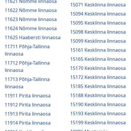
11621 Nõmme linnaosa
15071 Kesklinna linnaosa
11622 Nõmme linnaosa
15094 Kesklinna linnaosa
11623 Nõmme linnaosa
15095 Kesklinna linnaosa
11624 Nõmme linnaosa
15098 Kesklinna linnaosa
11625 Haabersti linnaosa
15099 Kesklinna linnaosa
11711 Põhja-Tallinna
15161 Kesklinna linnaosa
linnaosa
15165 Kesklinna linnaosa
11712 Põhja-Tallinna
15170 Kesklinna linnaosa
linnaosa
15172 Kesklinna linnaosa
11713 Põhja-Tallinna
15185 Kesklinna linnaosa
linnaosa
15188 Kesklinna linnaosa
11911 Pirita linnaosa
15190 Kesklinna linnaosa
11912 Pirita linnaosa
15193 Kesklinna linnaosa
11913 Pirita linnaosa
15199 Kesklinna linnaosa
11914 Pirita linnaosa