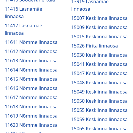
13919 Lasnamäe
11416 Lasnamäe
linnaosa
linnaosa
15007 Kesklinna linnaosa
11417 Lasnamäe
15009 Kesklinna linnaosa
linnaosa
15015 Kesklinna linnaosa
11611 Nõmme linnaosa
15026 Pirita linnaosa
11612 Nõmme linnaosa
15030 Kesklinna linnaosa
11613 Nõmme linnaosa
15041 Kesklinna linnaosa
11614 Nõmme linnaosa
15047 Kesklinna linnaosa
11615 Nõmme linnaosa
15048 Kesklinna linnaosa
11616 Nõmme linnaosa
15049 Kesklinna linnaosa
11617 Nõmme linnaosa
15050 Kesklinna linnaosa
11618 Nõmme linnaosa
15055 Kesklinna linnaosa
11619 Nõmme linnaosa
15059 Kesklinna linnaosa
11620 Nõmme linnaosa
15065 Kesklinna linnaosa