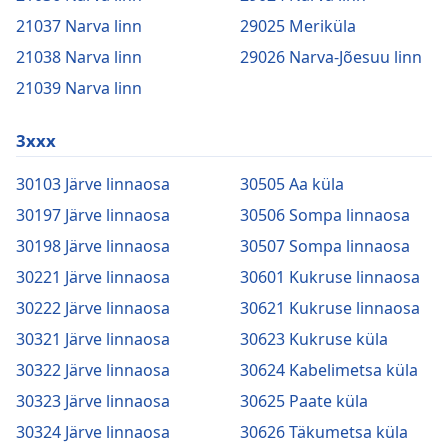
21037 Narva linn
29025 Meriküla
21038 Narva linn
29026 Narva-Jõesuu linn
21039 Narva linn
3xxx
30103 Järve linnaosa
30505 Aa küla
30197 Järve linnaosa
30506 Sompa linnaosa
30198 Järve linnaosa
30507 Sompa linnaosa
30221 Järve linnaosa
30601 Kukruse linnaosa
30222 Järve linnaosa
30621 Kukruse linnaosa
30321 Järve linnaosa
30623 Kukruse küla
30322 Järve linnaosa
30624 Kabelimetsa küla
30323 Järve linnaosa
30625 Paate küla
30324 Järve linnaosa
30626 Täkumetsa küla