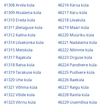
41308 Arvila küla
46216 Kärsa küla
41309 Atsalama küla
46217 Käru küla
41310 Ereda küla
46218 Liivaküla
41311 Jõetaguse küla
46219 Määri küla
41312 Kalina küla
46220 Müüriku küla
41314 Liivakünka küla
46221 Nadalama küla
41315 Metsküla
46222 Nõmme küla
41317 Rajaküla
46223 Orguse küla
41318 Ratva küla
46224 Pandivere küla
41319 Tarakuse küla
46225 Pudivere küla
41320 Uhe küla
46226 Raeküla
41321 Võhma küla
46227 Raigu küla
41322 Võide küla
46228 Rastla küla
41323 Võrnu küla
46229 Uuemõisa küla