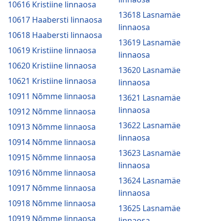
10616 Kristiine linnaosa
13618 Lasnamäe
10617 Haabersti linnaosa
linnaosa
10618 Haabersti linnaosa
13619 Lasnamäe
10619 Kristiine linnaosa
linnaosa
10620 Kristiine linnaosa
13620 Lasnamäe
10621 Kristiine linnaosa
linnaosa
10911 Nõmme linnaosa
13621 Lasnamäe
linnaosa
10912 Nõmme linnaosa
13622 Lasnamäe
10913 Nõmme linnaosa
linnaosa
10914 Nõmme linnaosa
13623 Lasnamäe
10915 Nõmme linnaosa
linnaosa
10916 Nõmme linnaosa
13624 Lasnamäe
10917 Nõmme linnaosa
linnaosa
10918 Nõmme linnaosa
13625 Lasnamäe
10919 Nõmme linnaosa
linnaosa