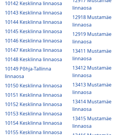
12917 Mustamäe
10142 Kesklinna linnaosa
linnaosa
10143 Kesklinna linnaosa
12918 Mustamäe
10144 Kesklinna linnaosa
linnaosa
10145 Kesklinna linnaosa
12919 Mustamäe
10146 Kesklinna linnaosa
linnaosa
10147 Kesklinna linnaosa
13411 Mustamäe
linnaosa
10148 Kesklinna linnaosa
13412 Mustamäe
10149 Põhja-Tallinna
linnaosa
linnaosa
13413 Mustamäe
10150 Kesklinna linnaosa
linnaosa
10151 Kesklinna linnaosa
13414 Mustamäe
10152 Kesklinna linnaosa
linnaosa
10153 Kesklinna linnaosa
13415 Mustamäe
10154 Kesklinna linnaosa
linnaosa
10155 Kesklinna linnaosa