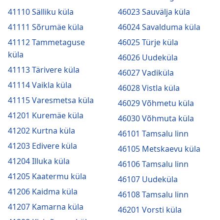
41110 Sälliku küla
46023 Sauvälja küla
41111 Sõrumäe küla
46024 Savalduma küla
41112 Tammetaguse
46025 Türje küla
küla
46026 Uudeküla
41113 Tärivere küla
46027 Vadiküla
41114 Vaikla küla
46028 Vistla küla
41115 Varesmetsa küla
46029 Võhmetu küla
41201 Kuremäe küla
46030 Võhmuta küla
41202 Kurtna küla
46101 Tamsalu linn
41203 Edivere küla
46105 Metskaevu küla
41204 Illuka küla
46106 Tamsalu linn
41205 Kaatermu küla
46107 Uudeküla
41206 Kaidma küla
46108 Tamsalu linn
41207 Kamarna küla
46201 Vorsti küla