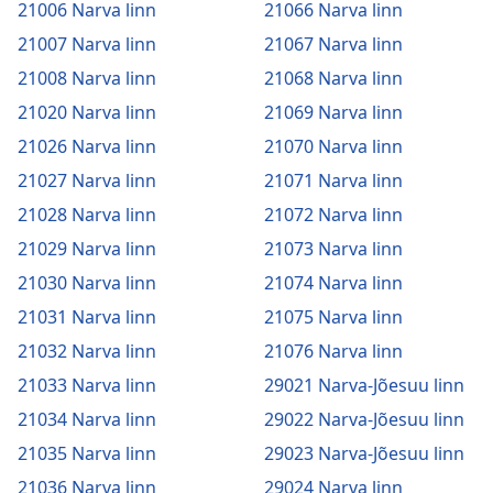
21006 Narva linn
21066 Narva linn
21007 Narva linn
21067 Narva linn
21008 Narva linn
21068 Narva linn
21020 Narva linn
21069 Narva linn
21026 Narva linn
21070 Narva linn
21027 Narva linn
21071 Narva linn
21028 Narva linn
21072 Narva linn
21029 Narva linn
21073 Narva linn
21030 Narva linn
21074 Narva linn
21031 Narva linn
21075 Narva linn
21032 Narva linn
21076 Narva linn
21033 Narva linn
29021 Narva-Jõesuu linn
21034 Narva linn
29022 Narva-Jõesuu linn
21035 Narva linn
29023 Narva-Jõesuu linn
21036 Narva linn
29024 Narva linn