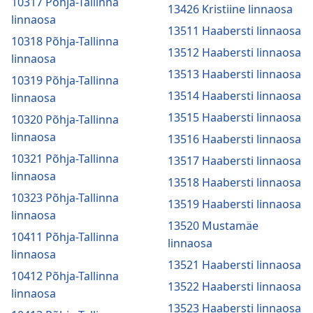
10317 Põhja-Tallinna
13426 Kristiine linnaosa
linnaosa
13511 Haabersti linnaosa
10318 Põhja-Tallinna
13512 Haabersti linnaosa
linnaosa
13513 Haabersti linnaosa
10319 Põhja-Tallinna
13514 Haabersti linnaosa
linnaosa
13515 Haabersti linnaosa
10320 Põhja-Tallinna
linnaosa
13516 Haabersti linnaosa
10321 Põhja-Tallinna
13517 Haabersti linnaosa
linnaosa
13518 Haabersti linnaosa
10323 Põhja-Tallinna
13519 Haabersti linnaosa
linnaosa
13520 Mustamäe
10411 Põhja-Tallinna
linnaosa
linnaosa
13521 Haabersti linnaosa
10412 Põhja-Tallinna
13522 Haabersti linnaosa
linnaosa
13523 Haabersti linnaosa