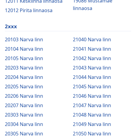
19086 Mustamäe
12011 Kesklinna linnaosa
linnaosa
12012 Pirita linnaosa
2xxx
20103 Narva linn
21040 Narva linn
20104 Narva linn
21041 Narva linn
20105 Narva linn
21042 Narva linn
20203 Narva linn
21043 Narva linn
20204 Narva linn
21044 Narva linn
20205 Narva linn
21045 Narva linn
20206 Narva linn
21046 Narva linn
20207 Narva linn
21047 Narva linn
20303 Narva linn
21048 Narva linn
20304 Narva linn
21049 Narva linn
20305 Narva linn
21050 Narva linn