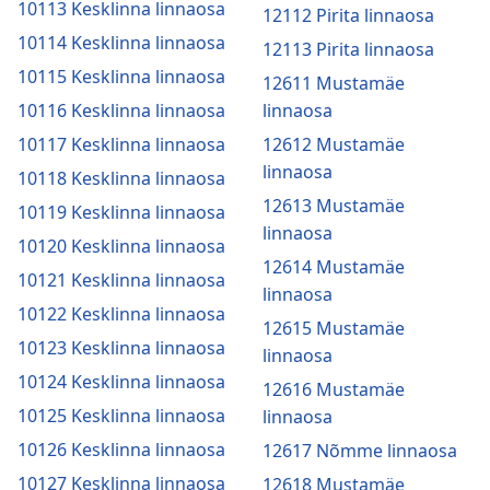
10113 Kesklinna linnaosa
12112 Pirita linnaosa
10114 Kesklinna linnaosa
12113 Pirita linnaosa
10115 Kesklinna linnaosa
12611 Mustamäe
10116 Kesklinna linnaosa
linnaosa
10117 Kesklinna linnaosa
12612 Mustamäe
linnaosa
10118 Kesklinna linnaosa
12613 Mustamäe
10119 Kesklinna linnaosa
linnaosa
10120 Kesklinna linnaosa
12614 Mustamäe
10121 Kesklinna linnaosa
linnaosa
10122 Kesklinna linnaosa
12615 Mustamäe
10123 Kesklinna linnaosa
linnaosa
10124 Kesklinna linnaosa
12616 Mustamäe
10125 Kesklinna linnaosa
linnaosa
10126 Kesklinna linnaosa
12617 Nõmme linnaosa
10127 Kesklinna linnaosa
12618 Mustamäe