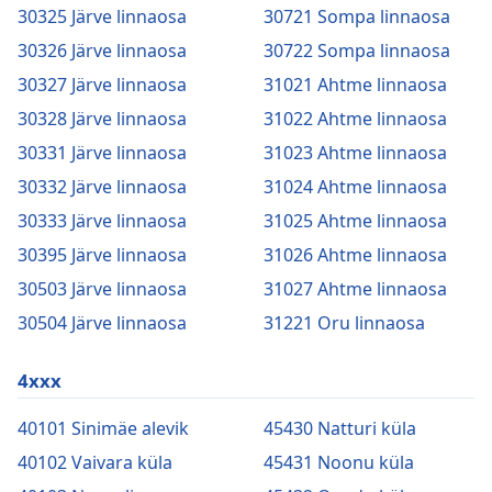
30325 Järve linnaosa
30721 Sompa linnaosa
30326 Järve linnaosa
30722 Sompa linnaosa
30327 Järve linnaosa
31021 Ahtme linnaosa
30328 Järve linnaosa
31022 Ahtme linnaosa
30331 Järve linnaosa
31023 Ahtme linnaosa
30332 Järve linnaosa
31024 Ahtme linnaosa
30333 Järve linnaosa
31025 Ahtme linnaosa
30395 Järve linnaosa
31026 Ahtme linnaosa
30503 Järve linnaosa
31027 Ahtme linnaosa
30504 Järve linnaosa
31221 Oru linnaosa
4xxx
40101 Sinimäe alevik
45430 Natturi küla
40102 Vaivara küla
45431 Noonu küla