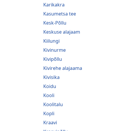
Karikakra
Kasumetsa tee
Kesk-Põllu
Keskuse alajaam
Kiilungi
Kivinurme
Kivipõllu
Kivirehe alajaama
Kivisika
Koidu
Kooli
Koolitalu
Kopli
Kraavi