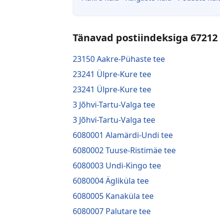
Tänavad postiindeksiga 67212
23150 Aakre-Pühaste tee
23241 Ülpre-Kure tee
23241 Ülpre-Kure tee
3 Jõhvi-Tartu-Valga tee
3 Jõhvi-Tartu-Valga tee
6080001 Alamärdi-Undi tee
6080002 Tuuse-Ristimäe tee
6080003 Undi-Kingo tee
6080004 Ägliküla tee
6080005 Kanaküla tee
6080007 Palutare tee