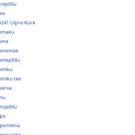
repõllu
se
3241 Ülpre-Kure
mmaku
mme
mmemäe
mmepõllu
mmiku
miku tee
serva
mu
mupõllu
ppo
ppometsa
pponurme