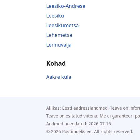
Leesiko-Andrese
Leesiku
Leesikumetsa
Lehemetsa
Lennuvälja
Kohad
Aakre küla
Allikas: Eesti aadressiandmed. Teave on infor
Teave on esitatud viitena. Me ei garanteeri p
Andmed uuendatud: 2026-07-16
© 2026 Postiindeks.ee. All rights reserved.