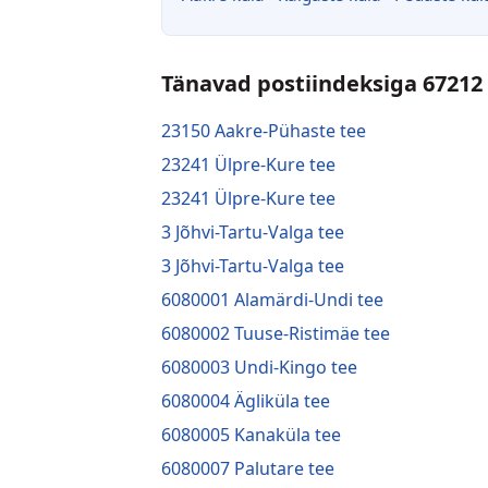
Tänavad postiindeksiga 67212
23150 Aakre-Pühaste tee
23241 Ülpre-Kure tee
23241 Ülpre-Kure tee
3 Jõhvi-Tartu-Valga tee
3 Jõhvi-Tartu-Valga tee
6080001 Alamärdi-Undi tee
6080002 Tuuse-Ristimäe tee
6080003 Undi-Kingo tee
6080004 Ägliküla tee
6080005 Kanaküla tee
6080007 Palutare tee