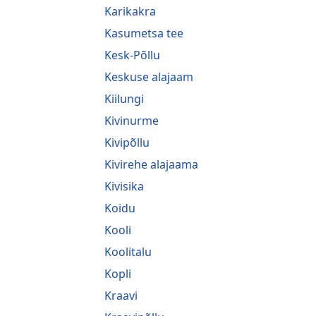
Karikakra
Kasumetsa tee
Kesk-Põllu
Keskuse alajaam
Kiilungi
Kivinurme
Kivipõllu
Kivirehe alajaama
Kivisika
Koidu
Kooli
Koolitalu
Kopli
Kraavi