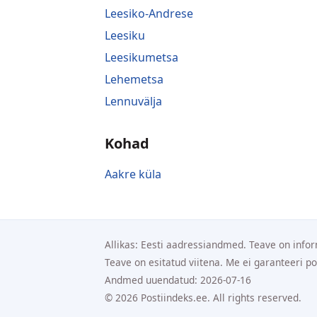
Leesiko-Andrese
Leesiku
Leesikumetsa
Lehemetsa
Lennuvälja
Kohad
Aakre küla
Allikas: Eesti aadressiandmed. Teave on infor
Teave on esitatud viitena. Me ei garanteeri p
Andmed uuendatud: 2026-07-16
© 2026 Postiindeks.ee. All rights reserved.