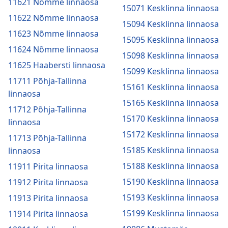
11621 Nõmme linnaosa
15071 Kesklinna linnaosa
11622 Nõmme linnaosa
15094 Kesklinna linnaosa
11623 Nõmme linnaosa
15095 Kesklinna linnaosa
11624 Nõmme linnaosa
15098 Kesklinna linnaosa
11625 Haabersti linnaosa
15099 Kesklinna linnaosa
11711 Põhja-Tallinna
15161 Kesklinna linnaosa
linnaosa
15165 Kesklinna linnaosa
11712 Põhja-Tallinna
15170 Kesklinna linnaosa
linnaosa
15172 Kesklinna linnaosa
11713 Põhja-Tallinna
15185 Kesklinna linnaosa
linnaosa
15188 Kesklinna linnaosa
11911 Pirita linnaosa
15190 Kesklinna linnaosa
11912 Pirita linnaosa
15193 Kesklinna linnaosa
11913 Pirita linnaosa
15199 Kesklinna linnaosa
11914 Pirita linnaosa