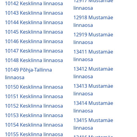
12917 Mustamäe
10142 Kesklinna linnaosa
linnaosa
10143 Kesklinna linnaosa
12918 Mustamäe
10144 Kesklinna linnaosa
linnaosa
10145 Kesklinna linnaosa
12919 Mustamäe
10146 Kesklinna linnaosa
linnaosa
10147 Kesklinna linnaosa
13411 Mustamäe
linnaosa
10148 Kesklinna linnaosa
13412 Mustamäe
10149 Põhja-Tallinna
linnaosa
linnaosa
13413 Mustamäe
10150 Kesklinna linnaosa
linnaosa
10151 Kesklinna linnaosa
13414 Mustamäe
10152 Kesklinna linnaosa
linnaosa
10153 Kesklinna linnaosa
13415 Mustamäe
10154 Kesklinna linnaosa
linnaosa
10155 Kesklinna linnaosa