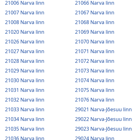
21006 Narva linn
21066 Narva linn
21007 Narva linn
21067 Narva linn
21008 Narva linn
21068 Narva linn
21020 Narva linn
21069 Narva linn
21026 Narva linn
21070 Narva linn
21027 Narva linn
21071 Narva linn
21028 Narva linn
21072 Narva linn
21029 Narva linn
21073 Narva linn
21030 Narva linn
21074 Narva linn
21031 Narva linn
21075 Narva linn
21032 Narva linn
21076 Narva linn
21033 Narva linn
29021 Narva-Jõesuu linn
21034 Narva linn
29022 Narva-Jõesuu linn
21035 Narva linn
29023 Narva-Jõesuu linn
21036 Narva linn
29024 Narva linn