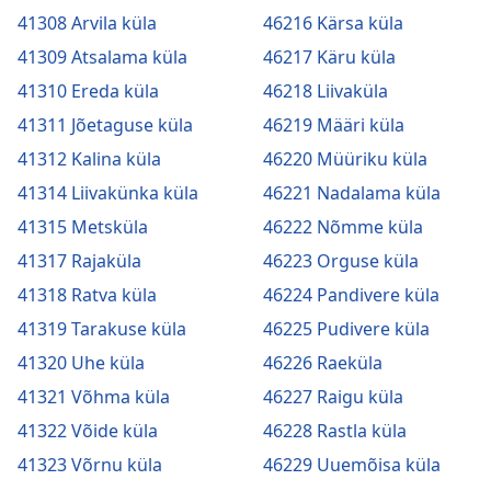
41308 Arvila küla
46216 Kärsa küla
41309 Atsalama küla
46217 Käru küla
41310 Ereda küla
46218 Liivaküla
41311 Jõetaguse küla
46219 Määri küla
41312 Kalina küla
46220 Müüriku küla
41314 Liivakünka küla
46221 Nadalama küla
41315 Metsküla
46222 Nõmme küla
41317 Rajaküla
46223 Orguse küla
41318 Ratva küla
46224 Pandivere küla
41319 Tarakuse küla
46225 Pudivere küla
41320 Uhe küla
46226 Raeküla
41321 Võhma küla
46227 Raigu küla
41322 Võide küla
46228 Rastla küla
41323 Võrnu küla
46229 Uuemõisa küla