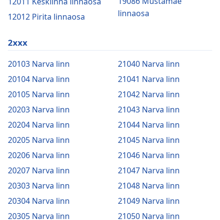
19086 Mustamäe
12011 Kesklinna linnaosa
linnaosa
12012 Pirita linnaosa
2xxx
20103 Narva linn
21040 Narva linn
20104 Narva linn
21041 Narva linn
20105 Narva linn
21042 Narva linn
20203 Narva linn
21043 Narva linn
20204 Narva linn
21044 Narva linn
20205 Narva linn
21045 Narva linn
20206 Narva linn
21046 Narva linn
20207 Narva linn
21047 Narva linn
20303 Narva linn
21048 Narva linn
20304 Narva linn
21049 Narva linn
20305 Narva linn
21050 Narva linn