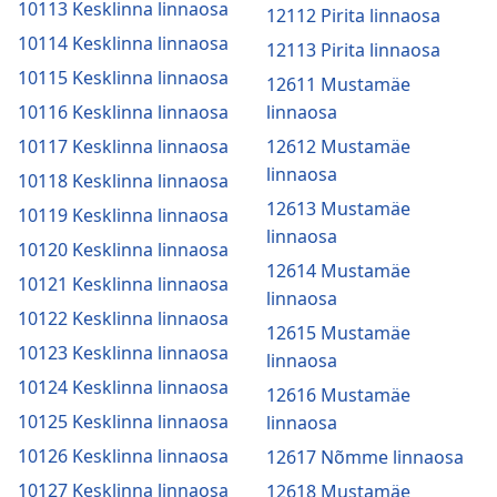
10113 Kesklinna linnaosa
12112 Pirita linnaosa
10114 Kesklinna linnaosa
12113 Pirita linnaosa
10115 Kesklinna linnaosa
12611 Mustamäe
10116 Kesklinna linnaosa
linnaosa
10117 Kesklinna linnaosa
12612 Mustamäe
linnaosa
10118 Kesklinna linnaosa
12613 Mustamäe
10119 Kesklinna linnaosa
linnaosa
10120 Kesklinna linnaosa
12614 Mustamäe
10121 Kesklinna linnaosa
linnaosa
10122 Kesklinna linnaosa
12615 Mustamäe
10123 Kesklinna linnaosa
linnaosa
10124 Kesklinna linnaosa
12616 Mustamäe
10125 Kesklinna linnaosa
linnaosa
10126 Kesklinna linnaosa
12617 Nõmme linnaosa
10127 Kesklinna linnaosa
12618 Mustamäe