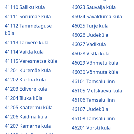
41110 Sälliku küla
46023 Sauvälja küla
41111 Sõrumäe küla
46024 Savalduma küla
41112 Tammetaguse
46025 Türje küla
küla
46026 Uudeküla
41113 Tärivere küla
46027 Vadiküla
41114 Vaikla küla
46028 Vistla küla
41115 Varesmetsa küla
46029 Võhmetu küla
41201 Kuremäe küla
46030 Võhmuta küla
41202 Kurtna küla
46101 Tamsalu linn
41203 Edivere küla
46105 Metskaevu küla
41204 Illuka küla
46106 Tamsalu linn
41205 Kaatermu küla
46107 Uudeküla
41206 Kaidma küla
46108 Tamsalu linn
41207 Kamarna küla
46201 Vorsti küla