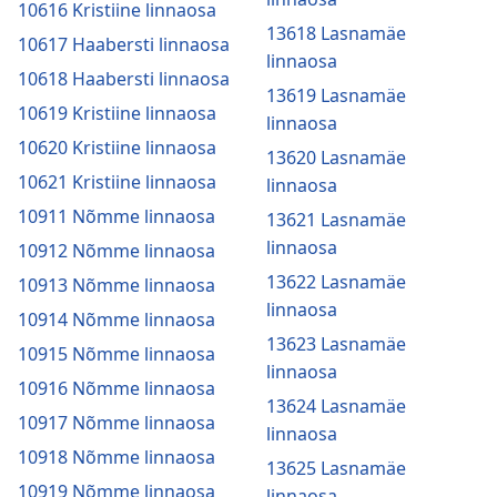
10616 Kristiine linnaosa
13618 Lasnamäe
10617 Haabersti linnaosa
linnaosa
10618 Haabersti linnaosa
13619 Lasnamäe
10619 Kristiine linnaosa
linnaosa
10620 Kristiine linnaosa
13620 Lasnamäe
10621 Kristiine linnaosa
linnaosa
10911 Nõmme linnaosa
13621 Lasnamäe
linnaosa
10912 Nõmme linnaosa
13622 Lasnamäe
10913 Nõmme linnaosa
linnaosa
10914 Nõmme linnaosa
13623 Lasnamäe
10915 Nõmme linnaosa
linnaosa
10916 Nõmme linnaosa
13624 Lasnamäe
10917 Nõmme linnaosa
linnaosa
10918 Nõmme linnaosa
13625 Lasnamäe
10919 Nõmme linnaosa
linnaosa