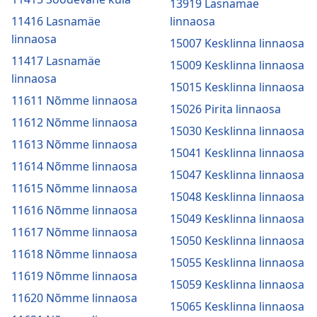
13919 Lasnamäe
11416 Lasnamäe
linnaosa
linnaosa
15007 Kesklinna linnaosa
11417 Lasnamäe
15009 Kesklinna linnaosa
linnaosa
15015 Kesklinna linnaosa
11611 Nõmme linnaosa
15026 Pirita linnaosa
11612 Nõmme linnaosa
15030 Kesklinna linnaosa
11613 Nõmme linnaosa
15041 Kesklinna linnaosa
11614 Nõmme linnaosa
15047 Kesklinna linnaosa
11615 Nõmme linnaosa
15048 Kesklinna linnaosa
11616 Nõmme linnaosa
15049 Kesklinna linnaosa
11617 Nõmme linnaosa
15050 Kesklinna linnaosa
11618 Nõmme linnaosa
15055 Kesklinna linnaosa
11619 Nõmme linnaosa
15059 Kesklinna linnaosa
11620 Nõmme linnaosa
15065 Kesklinna linnaosa