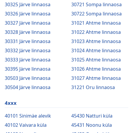
30325 Järve linnaosa
30721 Sompa linnaosa
30326 Järve linnaosa
30722 Sompa linnaosa
30327 Järve linnaosa
31021 Ahtme linnaosa
30328 Järve linnaosa
31022 Ahtme linnaosa
30331 Järve linnaosa
31023 Ahtme linnaosa
30332 Järve linnaosa
31024 Ahtme linnaosa
30333 Järve linnaosa
31025 Ahtme linnaosa
30395 Järve linnaosa
31026 Ahtme linnaosa
30503 Järve linnaosa
31027 Ahtme linnaosa
30504 Järve linnaosa
31221 Oru linnaosa
4xxx
40101 Sinimäe alevik
45430 Natturi küla
40102 Vaivara küla
45431 Noonu küla