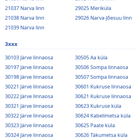
21037 Narva linn
29025 Meriküla
21038 Narva linn
29026 Narva-Jõesuu linn
21039 Narva linn
3xxx
30103 Järve linnaosa
30505 Aa küla
30197 Järve linnaosa
30506 Sompa linnaosa
30198 Järve linnaosa
30507 Sompa linnaosa
30221 Järve linnaosa
30601 Kukruse linnaosa
30222 Järve linnaosa
30621 Kukruse linnaosa
30321 Järve linnaosa
30623 Kukruse küla
30322 Järve linnaosa
30624 Kabelimetsa küla
30323 Järve linnaosa
30625 Paate küla
30324 Järve linnaosa
30626 Täkumetsa küla