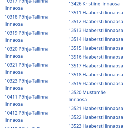
10317 Põhja-Tallinna
13426 Kristiine linnaosa
linnaosa
13511 Haabersti linnaosa
10318 Põhja-Tallinna
13512 Haabersti linnaosa
linnaosa
13513 Haabersti linnaosa
10319 Põhja-Tallinna
13514 Haabersti linnaosa
linnaosa
13515 Haabersti linnaosa
10320 Põhja-Tallinna
linnaosa
13516 Haabersti linnaosa
10321 Põhja-Tallinna
13517 Haabersti linnaosa
linnaosa
13518 Haabersti linnaosa
10323 Põhja-Tallinna
13519 Haabersti linnaosa
linnaosa
13520 Mustamäe
10411 Põhja-Tallinna
linnaosa
linnaosa
13521 Haabersti linnaosa
10412 Põhja-Tallinna
13522 Haabersti linnaosa
linnaosa
13523 Haabersti linnaosa