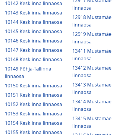
12917 Mustamäe
10142 Kesklinna linnaosa
linnaosa
10143 Kesklinna linnaosa
12918 Mustamäe
10144 Kesklinna linnaosa
linnaosa
10145 Kesklinna linnaosa
12919 Mustamäe
10146 Kesklinna linnaosa
linnaosa
10147 Kesklinna linnaosa
13411 Mustamäe
linnaosa
10148 Kesklinna linnaosa
13412 Mustamäe
10149 Põhja-Tallinna
linnaosa
linnaosa
13413 Mustamäe
10150 Kesklinna linnaosa
linnaosa
10151 Kesklinna linnaosa
13414 Mustamäe
10152 Kesklinna linnaosa
linnaosa
10153 Kesklinna linnaosa
13415 Mustamäe
10154 Kesklinna linnaosa
linnaosa
10155 Kesklinna linnaosa