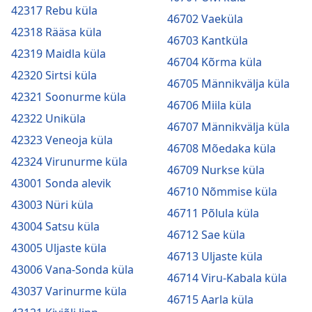
42317 Rebu küla
46702 Vaeküla
42318 Rääsa küla
46703 Kantküla
42319 Maidla küla
46704 Kõrma küla
42320 Sirtsi küla
46705 Männikvälja küla
42321 Soonurme küla
46706 Miila küla
42322 Uniküla
46707 Männikvälja küla
42323 Veneoja küla
46708 Mõedaka küla
42324 Virunurme küla
46709 Nurkse küla
43001 Sonda alevik
46710 Nõmmise küla
43003 Nüri küla
46711 Põlula küla
43004 Satsu küla
46712 Sae küla
43005 Uljaste küla
46713 Uljaste küla
43006 Vana-Sonda küla
46714 Viru-Kabala küla
43037 Varinurme küla
46715 Aarla küla