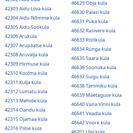
46629 Obja küla
42303 Aidu-Liiva küla
46630 Palasi küla
42304 Aidu-Nõmme küla
46631 Puka küla
42305 Aidu-Sooküla
46632 Rasivere küla
42306 Aruküla
46633 Ristiküla
42307 Arupäälse küla
46634 Rünga küla
42308 Aruvälja küla
46635 Saara küla
42309 Hirmuse küla
46636 Soonuka küla
42310 Koolma küla
46637 Suigu küla
42311 Kulja küla
46638 Tammiku küla
42312 Lümatu küla
46639 Mäetaguse küla
42313 Mehide küla
46640 Vana-Vinni küla
42314 Oandu küla
46641 Veadla küla
42315 Ojamaa küla
46642 Voore küla
42316 Piilse küla
46701 Ulvi küla