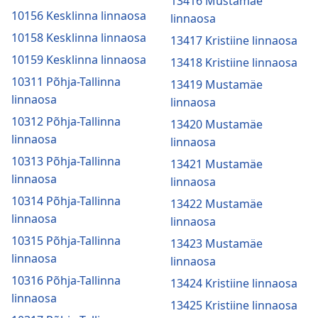
13416 Mustamäe
10156 Kesklinna linnaosa
linnaosa
10158 Kesklinna linnaosa
13417 Kristiine linnaosa
10159 Kesklinna linnaosa
13418 Kristiine linnaosa
10311 Põhja-Tallinna
13419 Mustamäe
linnaosa
linnaosa
10312 Põhja-Tallinna
13420 Mustamäe
linnaosa
linnaosa
10313 Põhja-Tallinna
13421 Mustamäe
linnaosa
linnaosa
10314 Põhja-Tallinna
13422 Mustamäe
linnaosa
linnaosa
10315 Põhja-Tallinna
13423 Mustamäe
linnaosa
linnaosa
10316 Põhja-Tallinna
13424 Kristiine linnaosa
linnaosa
13425 Kristiine linnaosa