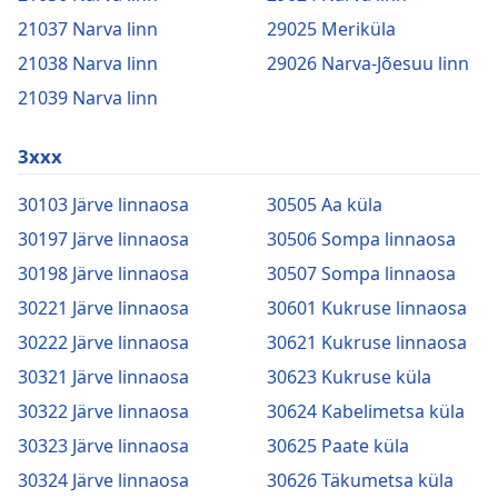
21037 Narva linn
29025 Meriküla
21038 Narva linn
29026 Narva-Jõesuu linn
21039 Narva linn
3xxx
30103 Järve linnaosa
30505 Aa küla
30197 Järve linnaosa
30506 Sompa linnaosa
30198 Järve linnaosa
30507 Sompa linnaosa
30221 Järve linnaosa
30601 Kukruse linnaosa
30222 Järve linnaosa
30621 Kukruse linnaosa
30321 Järve linnaosa
30623 Kukruse küla
30322 Järve linnaosa
30624 Kabelimetsa küla
30323 Järve linnaosa
30625 Paate küla
30324 Järve linnaosa
30626 Täkumetsa küla