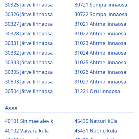
30325 Järve linnaosa
30721 Sompa linnaosa
30326 Järve linnaosa
30722 Sompa linnaosa
30327 Järve linnaosa
31021 Ahtme linnaosa
30328 Järve linnaosa
31022 Ahtme linnaosa
30331 Järve linnaosa
31023 Ahtme linnaosa
30332 Järve linnaosa
31024 Ahtme linnaosa
30333 Järve linnaosa
31025 Ahtme linnaosa
30395 Järve linnaosa
31026 Ahtme linnaosa
30503 Järve linnaosa
31027 Ahtme linnaosa
30504 Järve linnaosa
31221 Oru linnaosa
4xxx
40101 Sinimäe alevik
45430 Natturi küla
40102 Vaivara küla
45431 Noonu küla