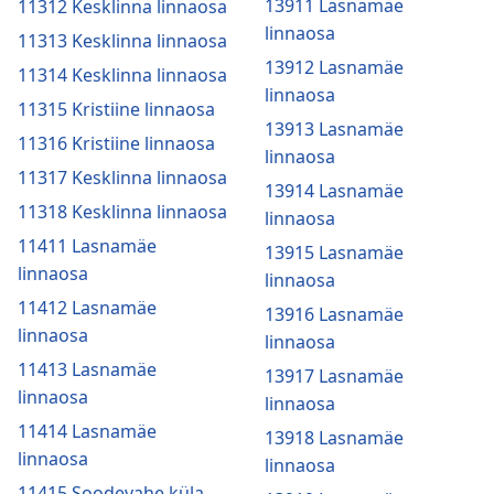
13911 Lasnamäe
11312 Kesklinna linnaosa
linnaosa
11313 Kesklinna linnaosa
13912 Lasnamäe
11314 Kesklinna linnaosa
linnaosa
11315 Kristiine linnaosa
13913 Lasnamäe
11316 Kristiine linnaosa
linnaosa
11317 Kesklinna linnaosa
13914 Lasnamäe
11318 Kesklinna linnaosa
linnaosa
11411 Lasnamäe
13915 Lasnamäe
linnaosa
linnaosa
11412 Lasnamäe
13916 Lasnamäe
linnaosa
linnaosa
11413 Lasnamäe
13917 Lasnamäe
linnaosa
linnaosa
11414 Lasnamäe
13918 Lasnamäe
linnaosa
linnaosa
11415 Soodevahe küla