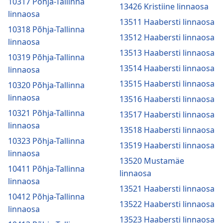
10317 Põhja-Tallinna
13426 Kristiine linnaosa
linnaosa
13511 Haabersti linnaosa
10318 Põhja-Tallinna
13512 Haabersti linnaosa
linnaosa
13513 Haabersti linnaosa
10319 Põhja-Tallinna
13514 Haabersti linnaosa
linnaosa
13515 Haabersti linnaosa
10320 Põhja-Tallinna
linnaosa
13516 Haabersti linnaosa
10321 Põhja-Tallinna
13517 Haabersti linnaosa
linnaosa
13518 Haabersti linnaosa
10323 Põhja-Tallinna
13519 Haabersti linnaosa
linnaosa
13520 Mustamäe
10411 Põhja-Tallinna
linnaosa
linnaosa
13521 Haabersti linnaosa
10412 Põhja-Tallinna
13522 Haabersti linnaosa
linnaosa
13523 Haabersti linnaosa