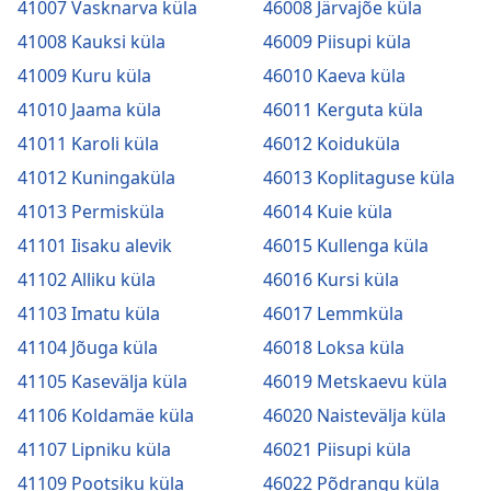
41007 Vasknarva küla
46008 Järvajõe küla
41008 Kauksi küla
46009 Piisupi küla
41009 Kuru küla
46010 Kaeva küla
41010 Jaama küla
46011 Kerguta küla
41011 Karoli küla
46012 Koiduküla
41012 Kuningaküla
46013 Koplitaguse küla
41013 Permisküla
46014 Kuie küla
41101 Iisaku alevik
46015 Kullenga küla
41102 Alliku küla
46016 Kursi küla
41103 Imatu küla
46017 Lemmküla
41104 Jõuga küla
46018 Loksa küla
41105 Kasevälja küla
46019 Metskaevu küla
41106 Koldamäe küla
46020 Naistevälja küla
41107 Lipniku küla
46021 Piisupi küla
41109 Pootsiku küla
46022 Põdrangu küla