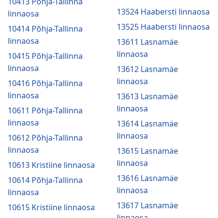
10413 Põhja-Tallinna
13524 Haabersti linnaosa
linnaosa
13525 Haabersti linnaosa
10414 Põhja-Tallinna
linnaosa
13611 Lasnamäe
linnaosa
10415 Põhja-Tallinna
linnaosa
13612 Lasnamäe
linnaosa
10416 Põhja-Tallinna
linnaosa
13613 Lasnamäe
linnaosa
10611 Põhja-Tallinna
linnaosa
13614 Lasnamäe
linnaosa
10612 Põhja-Tallinna
linnaosa
13615 Lasnamäe
linnaosa
10613 Kristiine linnaosa
13616 Lasnamäe
10614 Põhja-Tallinna
linnaosa
linnaosa
13617 Lasnamäe
10615 Kristiine linnaosa
linnaosa