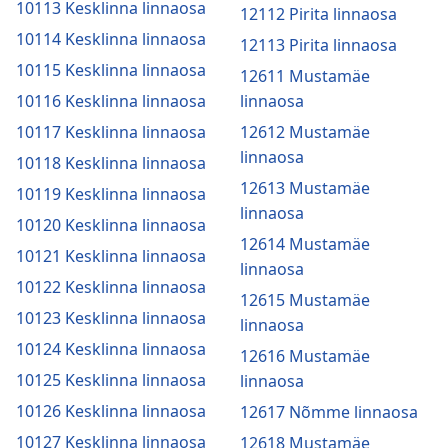
10113 Kesklinna linnaosa
12112 Pirita linnaosa
10114 Kesklinna linnaosa
12113 Pirita linnaosa
10115 Kesklinna linnaosa
12611 Mustamäe
10116 Kesklinna linnaosa
linnaosa
10117 Kesklinna linnaosa
12612 Mustamäe
linnaosa
10118 Kesklinna linnaosa
12613 Mustamäe
10119 Kesklinna linnaosa
linnaosa
10120 Kesklinna linnaosa
12614 Mustamäe
10121 Kesklinna linnaosa
linnaosa
10122 Kesklinna linnaosa
12615 Mustamäe
10123 Kesklinna linnaosa
linnaosa
10124 Kesklinna linnaosa
12616 Mustamäe
10125 Kesklinna linnaosa
linnaosa
10126 Kesklinna linnaosa
12617 Nõmme linnaosa
10127 Kesklinna linnaosa
12618 Mustamäe