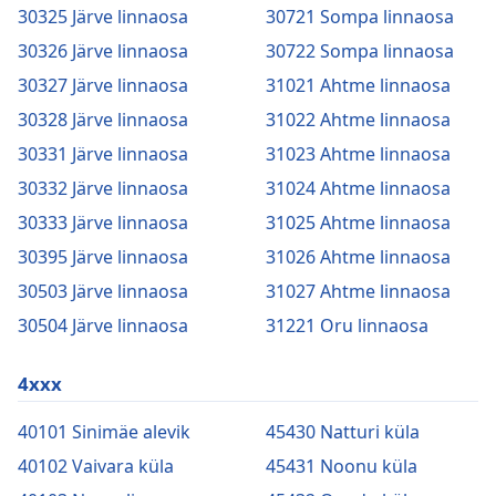
30325 Järve linnaosa
30721 Sompa linnaosa
30326 Järve linnaosa
30722 Sompa linnaosa
30327 Järve linnaosa
31021 Ahtme linnaosa
30328 Järve linnaosa
31022 Ahtme linnaosa
30331 Järve linnaosa
31023 Ahtme linnaosa
30332 Järve linnaosa
31024 Ahtme linnaosa
30333 Järve linnaosa
31025 Ahtme linnaosa
30395 Järve linnaosa
31026 Ahtme linnaosa
30503 Järve linnaosa
31027 Ahtme linnaosa
30504 Järve linnaosa
31221 Oru linnaosa
4xxx
40101 Sinimäe alevik
45430 Natturi küla
40102 Vaivara küla
45431 Noonu küla