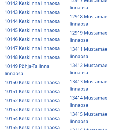
12917 Mustamäe
10142 Kesklinna linnaosa
linnaosa
10143 Kesklinna linnaosa
12918 Mustamäe
10144 Kesklinna linnaosa
linnaosa
10145 Kesklinna linnaosa
12919 Mustamäe
10146 Kesklinna linnaosa
linnaosa
10147 Kesklinna linnaosa
13411 Mustamäe
linnaosa
10148 Kesklinna linnaosa
13412 Mustamäe
10149 Põhja-Tallinna
linnaosa
linnaosa
13413 Mustamäe
10150 Kesklinna linnaosa
linnaosa
10151 Kesklinna linnaosa
13414 Mustamäe
10152 Kesklinna linnaosa
linnaosa
10153 Kesklinna linnaosa
13415 Mustamäe
10154 Kesklinna linnaosa
linnaosa
10155 Kesklinna linnaosa