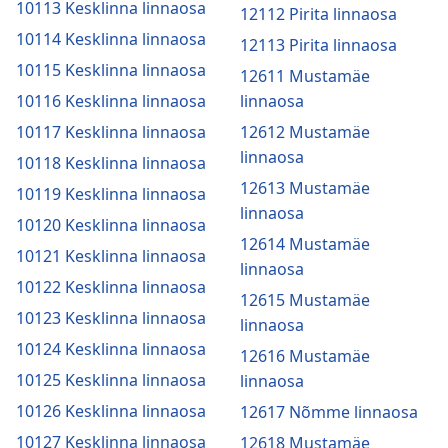
10113 Kesklinna linnaosa
12112 Pirita linnaosa
10114 Kesklinna linnaosa
12113 Pirita linnaosa
10115 Kesklinna linnaosa
12611 Mustamäe
10116 Kesklinna linnaosa
linnaosa
10117 Kesklinna linnaosa
12612 Mustamäe
linnaosa
10118 Kesklinna linnaosa
12613 Mustamäe
10119 Kesklinna linnaosa
linnaosa
10120 Kesklinna linnaosa
12614 Mustamäe
10121 Kesklinna linnaosa
linnaosa
10122 Kesklinna linnaosa
12615 Mustamäe
10123 Kesklinna linnaosa
linnaosa
10124 Kesklinna linnaosa
12616 Mustamäe
10125 Kesklinna linnaosa
linnaosa
10126 Kesklinna linnaosa
12617 Nõmme linnaosa
10127 Kesklinna linnaosa
12618 Mustamäe