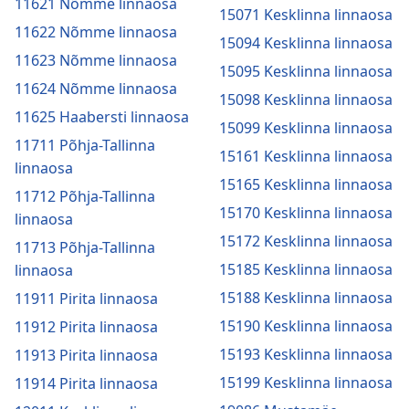
11621 Nõmme linnaosa
15071 Kesklinna linnaosa
11622 Nõmme linnaosa
15094 Kesklinna linnaosa
11623 Nõmme linnaosa
15095 Kesklinna linnaosa
11624 Nõmme linnaosa
15098 Kesklinna linnaosa
11625 Haabersti linnaosa
15099 Kesklinna linnaosa
11711 Põhja-Tallinna
15161 Kesklinna linnaosa
linnaosa
15165 Kesklinna linnaosa
11712 Põhja-Tallinna
15170 Kesklinna linnaosa
linnaosa
15172 Kesklinna linnaosa
11713 Põhja-Tallinna
15185 Kesklinna linnaosa
linnaosa
15188 Kesklinna linnaosa
11911 Pirita linnaosa
15190 Kesklinna linnaosa
11912 Pirita linnaosa
15193 Kesklinna linnaosa
11913 Pirita linnaosa
15199 Kesklinna linnaosa
11914 Pirita linnaosa