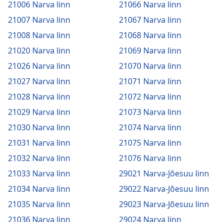
21006 Narva linn
21066 Narva linn
21007 Narva linn
21067 Narva linn
21008 Narva linn
21068 Narva linn
21020 Narva linn
21069 Narva linn
21026 Narva linn
21070 Narva linn
21027 Narva linn
21071 Narva linn
21028 Narva linn
21072 Narva linn
21029 Narva linn
21073 Narva linn
21030 Narva linn
21074 Narva linn
21031 Narva linn
21075 Narva linn
21032 Narva linn
21076 Narva linn
21033 Narva linn
29021 Narva-Jõesuu linn
21034 Narva linn
29022 Narva-Jõesuu linn
21035 Narva linn
29023 Narva-Jõesuu linn
21036 Narva linn
29024 Narva linn