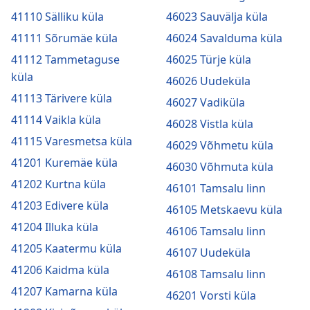
41110 Sälliku küla
46023 Sauvälja küla
41111 Sõrumäe küla
46024 Savalduma küla
41112 Tammetaguse
46025 Türje küla
küla
46026 Uudeküla
41113 Tärivere küla
46027 Vadiküla
41114 Vaikla küla
46028 Vistla küla
41115 Varesmetsa küla
46029 Võhmetu küla
41201 Kuremäe küla
46030 Võhmuta küla
41202 Kurtna küla
46101 Tamsalu linn
41203 Edivere küla
46105 Metskaevu küla
41204 Illuka küla
46106 Tamsalu linn
41205 Kaatermu küla
46107 Uudeküla
41206 Kaidma küla
46108 Tamsalu linn
41207 Kamarna küla
46201 Vorsti küla