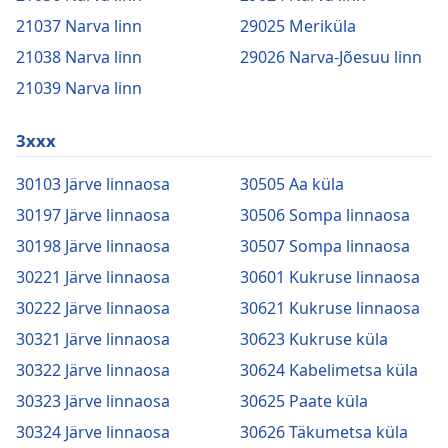
21037 Narva linn
29025 Meriküla
21038 Narva linn
29026 Narva-Jõesuu linn
21039 Narva linn
3xxx
30103 Järve linnaosa
30505 Aa küla
30197 Järve linnaosa
30506 Sompa linnaosa
30198 Järve linnaosa
30507 Sompa linnaosa
30221 Järve linnaosa
30601 Kukruse linnaosa
30222 Järve linnaosa
30621 Kukruse linnaosa
30321 Järve linnaosa
30623 Kukruse küla
30322 Järve linnaosa
30624 Kabelimetsa küla
30323 Järve linnaosa
30625 Paate küla
30324 Järve linnaosa
30626 Täkumetsa küla