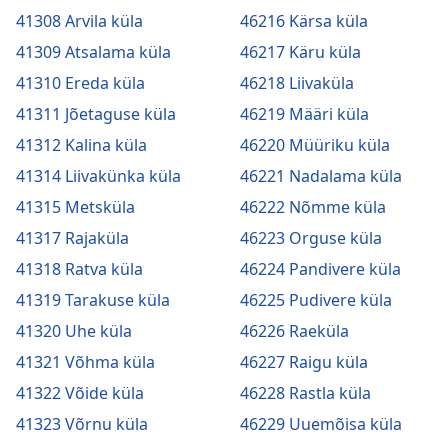
41308 Arvila küla
46216 Kärsa küla
41309 Atsalama küla
46217 Käru küla
41310 Ereda küla
46218 Liivaküla
41311 Jõetaguse küla
46219 Määri küla
41312 Kalina küla
46220 Müüriku küla
41314 Liivakünka küla
46221 Nadalama küla
41315 Metsküla
46222 Nõmme küla
41317 Rajaküla
46223 Orguse küla
41318 Ratva küla
46224 Pandivere küla
41319 Tarakuse küla
46225 Pudivere küla
41320 Uhe küla
46226 Raeküla
41321 Võhma küla
46227 Raigu küla
41322 Võide küla
46228 Rastla küla
41323 Võrnu küla
46229 Uuemõisa küla