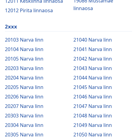
19086 Mustamäe
12011 Kesklinna linnaosa
linnaosa
12012 Pirita linnaosa
2xxx
20103 Narva linn
21040 Narva linn
20104 Narva linn
21041 Narva linn
20105 Narva linn
21042 Narva linn
20203 Narva linn
21043 Narva linn
20204 Narva linn
21044 Narva linn
20205 Narva linn
21045 Narva linn
20206 Narva linn
21046 Narva linn
20207 Narva linn
21047 Narva linn
20303 Narva linn
21048 Narva linn
20304 Narva linn
21049 Narva linn
20305 Narva linn
21050 Narva linn