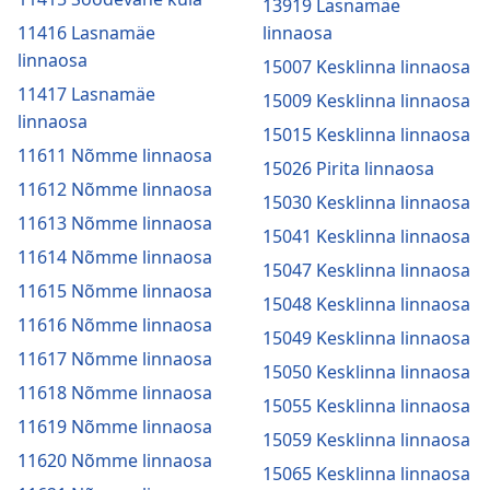
13919 Lasnamäe
11416 Lasnamäe
linnaosa
linnaosa
15007 Kesklinna linnaosa
11417 Lasnamäe
15009 Kesklinna linnaosa
linnaosa
15015 Kesklinna linnaosa
11611 Nõmme linnaosa
15026 Pirita linnaosa
11612 Nõmme linnaosa
15030 Kesklinna linnaosa
11613 Nõmme linnaosa
15041 Kesklinna linnaosa
11614 Nõmme linnaosa
15047 Kesklinna linnaosa
11615 Nõmme linnaosa
15048 Kesklinna linnaosa
11616 Nõmme linnaosa
15049 Kesklinna linnaosa
11617 Nõmme linnaosa
15050 Kesklinna linnaosa
11618 Nõmme linnaosa
15055 Kesklinna linnaosa
11619 Nõmme linnaosa
15059 Kesklinna linnaosa
11620 Nõmme linnaosa
15065 Kesklinna linnaosa