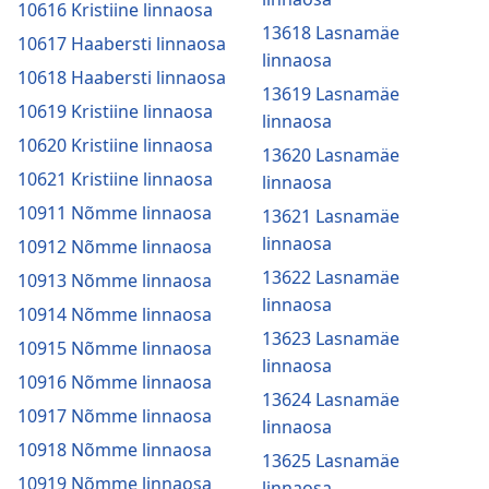
10616 Kristiine linnaosa
13618 Lasnamäe
10617 Haabersti linnaosa
linnaosa
10618 Haabersti linnaosa
13619 Lasnamäe
10619 Kristiine linnaosa
linnaosa
10620 Kristiine linnaosa
13620 Lasnamäe
10621 Kristiine linnaosa
linnaosa
10911 Nõmme linnaosa
13621 Lasnamäe
linnaosa
10912 Nõmme linnaosa
13622 Lasnamäe
10913 Nõmme linnaosa
linnaosa
10914 Nõmme linnaosa
13623 Lasnamäe
10915 Nõmme linnaosa
linnaosa
10916 Nõmme linnaosa
13624 Lasnamäe
10917 Nõmme linnaosa
linnaosa
10918 Nõmme linnaosa
13625 Lasnamäe
10919 Nõmme linnaosa
linnaosa