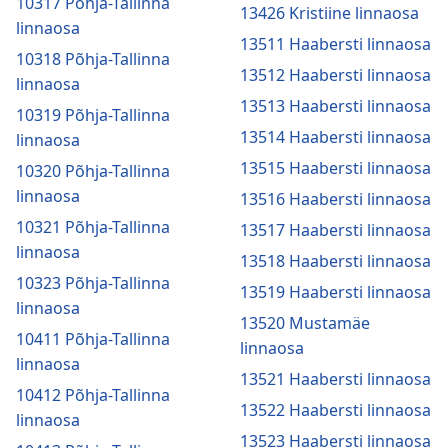
10317 Põhja-Tallinna
13426 Kristiine linnaosa
linnaosa
13511 Haabersti linnaosa
10318 Põhja-Tallinna
13512 Haabersti linnaosa
linnaosa
13513 Haabersti linnaosa
10319 Põhja-Tallinna
13514 Haabersti linnaosa
linnaosa
13515 Haabersti linnaosa
10320 Põhja-Tallinna
linnaosa
13516 Haabersti linnaosa
10321 Põhja-Tallinna
13517 Haabersti linnaosa
linnaosa
13518 Haabersti linnaosa
10323 Põhja-Tallinna
13519 Haabersti linnaosa
linnaosa
13520 Mustamäe
10411 Põhja-Tallinna
linnaosa
linnaosa
13521 Haabersti linnaosa
10412 Põhja-Tallinna
13522 Haabersti linnaosa
linnaosa
13523 Haabersti linnaosa