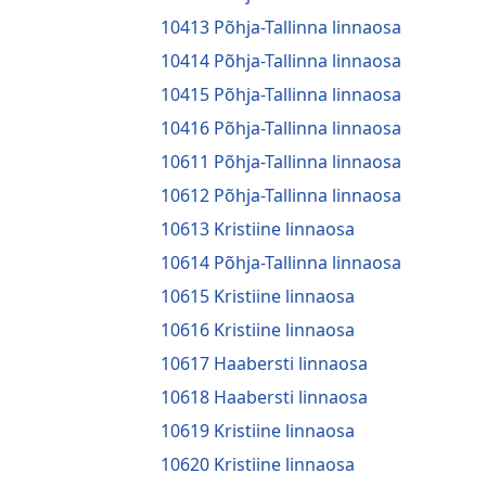
10413 Põhja-Tallinna linnaosa
10414 Põhja-Tallinna linnaosa
10415 Põhja-Tallinna linnaosa
10416 Põhja-Tallinna linnaosa
10611 Põhja-Tallinna linnaosa
10612 Põhja-Tallinna linnaosa
10613 Kristiine linnaosa
10614 Põhja-Tallinna linnaosa
10615 Kristiine linnaosa
10616 Kristiine linnaosa
10617 Haabersti linnaosa
10618 Haabersti linnaosa
10619 Kristiine linnaosa
10620 Kristiine linnaosa