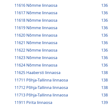
11616 Nõmme linnaosa
136
11617 Nõmme linnaosa
136
11618 Nõmme linnaosa
136
11619 Nõmme linnaosa
136
11620 Nõmme linnaosa
136
11621 Nõmme linnaosa
136
11622 Nõmme linnaosa
136
11623 Nõmme linnaosa
136
11624 Nõmme linnaosa
136
11625 Haabersti linnaosa
138
11711 Põhja-Tallinna linnaosa
138
11712 Põhja-Tallinna linnaosa
138
11713 Põhja-Tallinna linnaosa
138
11911 Pirita linnaosa
139