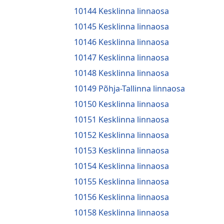
10144 Kesklinna linnaosa
10145 Kesklinna linnaosa
10146 Kesklinna linnaosa
10147 Kesklinna linnaosa
10148 Kesklinna linnaosa
10149 Põhja-Tallinna linnaosa
10150 Kesklinna linnaosa
10151 Kesklinna linnaosa
10152 Kesklinna linnaosa
10153 Kesklinna linnaosa
10154 Kesklinna linnaosa
10155 Kesklinna linnaosa
10156 Kesklinna linnaosa
10158 Kesklinna linnaosa