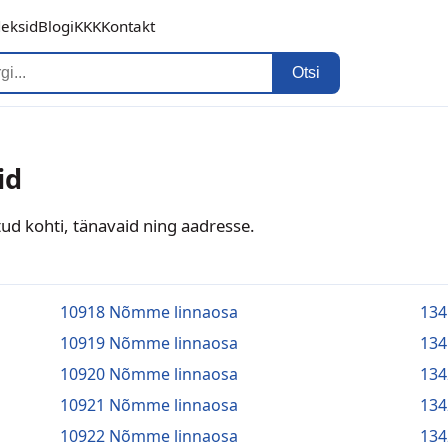
deksid
Blogi
KKK
Kontakt
Otsi
id
tud kohti, tänavaid ning aadresse.
10918 Nõmme linnaosa
134
10919 Nõmme linnaosa
134
10920 Nõmme linnaosa
134
10921 Nõmme linnaosa
134
10922 Nõmme linnaosa
134