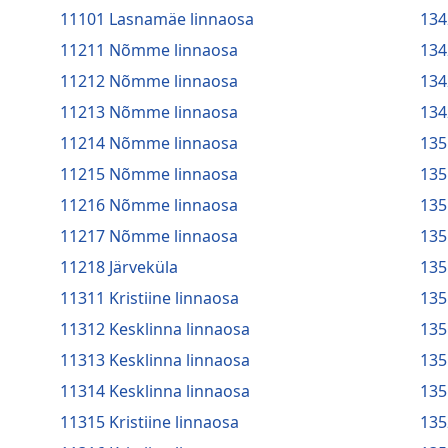
11101 Lasnamäe linnaosa
134
11211 Nõmme linnaosa
134
11212 Nõmme linnaosa
134
11213 Nõmme linnaosa
134
11214 Nõmme linnaosa
135
11215 Nõmme linnaosa
135
11216 Nõmme linnaosa
135
11217 Nõmme linnaosa
135
11218 Järveküla
135
11311 Kristiine linnaosa
135
11312 Kesklinna linnaosa
135
11313 Kesklinna linnaosa
135
11314 Kesklinna linnaosa
135
11315 Kristiine linnaosa
135