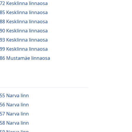
72 Kesklinna linnaosa
85 Kesklinna linnaosa
88 Kesklinna linnaosa
90 Kesklinna linnaosa
93 Kesklinna linnaosa
99 Kesklinna linnaosa
86 Mustamäe linnaosa
55 Narva linn
56 Narva linn
57 Narva linn
58 Narva linn
59 Narva linn