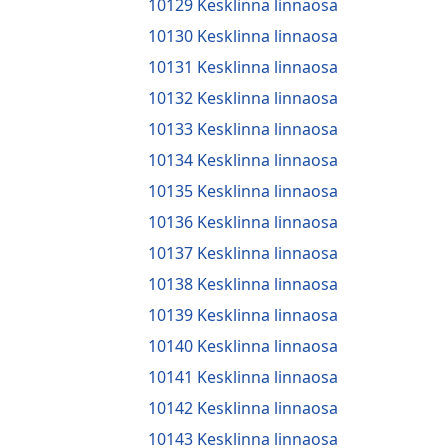
10129 Kesklinna linnaosa
10130 Kesklinna linnaosa
10131 Kesklinna linnaosa
10132 Kesklinna linnaosa
10133 Kesklinna linnaosa
10134 Kesklinna linnaosa
10135 Kesklinna linnaosa
10136 Kesklinna linnaosa
10137 Kesklinna linnaosa
10138 Kesklinna linnaosa
10139 Kesklinna linnaosa
10140 Kesklinna linnaosa
10141 Kesklinna linnaosa
10142 Kesklinna linnaosa
10143 Kesklinna linnaosa