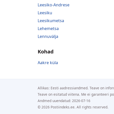
Leesiko-Andrese
Leesiku
Leesikumetsa
Lehemetsa
Lennuvälja
Kohad
Aakre küla
Allikas: Eesti aadressiandmed. Teave on infor
Teave on esitatud viitena. Me ei garanteeri p
Andmed uuendatud: 2026-07-16
© 2026 Postiindeks.ee. All rights reserved.