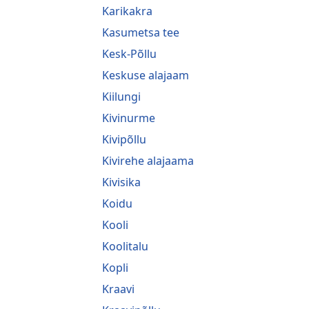
Karikakra
Kasumetsa tee
Kesk-Põllu
Keskuse alajaam
Kiilungi
Kivinurme
Kivipõllu
Kivirehe alajaama
Kivisika
Koidu
Kooli
Koolitalu
Kopli
Kraavi