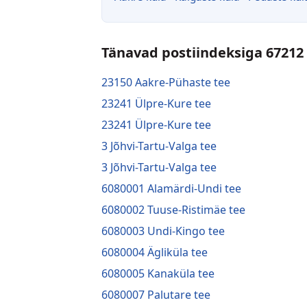
Tänavad postiindeksiga 67212
23150 Aakre-Pühaste tee
23241 Ülpre-Kure tee
23241 Ülpre-Kure tee
3 Jõhvi-Tartu-Valga tee
3 Jõhvi-Tartu-Valga tee
6080001 Alamärdi-Undi tee
6080002 Tuuse-Ristimäe tee
6080003 Undi-Kingo tee
6080004 Ägliküla tee
6080005 Kanaküla tee
6080007 Palutare tee