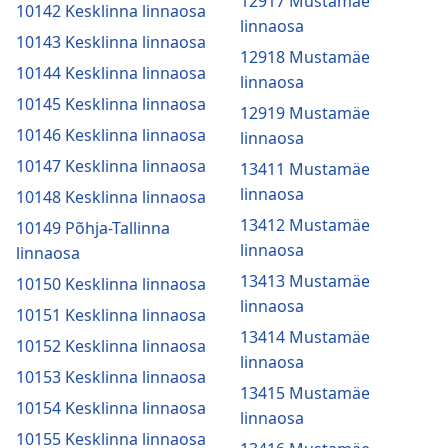
12917 Mustamäe
10142 Kesklinna linnaosa
linnaosa
10143 Kesklinna linnaosa
12918 Mustamäe
10144 Kesklinna linnaosa
linnaosa
10145 Kesklinna linnaosa
12919 Mustamäe
10146 Kesklinna linnaosa
linnaosa
10147 Kesklinna linnaosa
13411 Mustamäe
linnaosa
10148 Kesklinna linnaosa
13412 Mustamäe
10149 Põhja-Tallinna
linnaosa
linnaosa
13413 Mustamäe
10150 Kesklinna linnaosa
linnaosa
10151 Kesklinna linnaosa
13414 Mustamäe
10152 Kesklinna linnaosa
linnaosa
10153 Kesklinna linnaosa
13415 Mustamäe
10154 Kesklinna linnaosa
linnaosa
10155 Kesklinna linnaosa