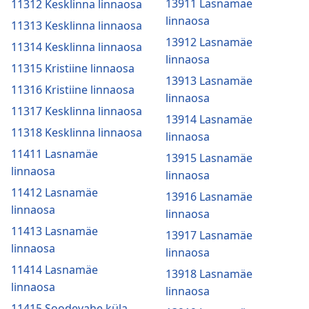
13911 Lasnamäe
11312 Kesklinna linnaosa
linnaosa
11313 Kesklinna linnaosa
13912 Lasnamäe
11314 Kesklinna linnaosa
linnaosa
11315 Kristiine linnaosa
13913 Lasnamäe
11316 Kristiine linnaosa
linnaosa
11317 Kesklinna linnaosa
13914 Lasnamäe
11318 Kesklinna linnaosa
linnaosa
11411 Lasnamäe
13915 Lasnamäe
linnaosa
linnaosa
11412 Lasnamäe
13916 Lasnamäe
linnaosa
linnaosa
11413 Lasnamäe
13917 Lasnamäe
linnaosa
linnaosa
11414 Lasnamäe
13918 Lasnamäe
linnaosa
linnaosa
11415 Soodevahe küla