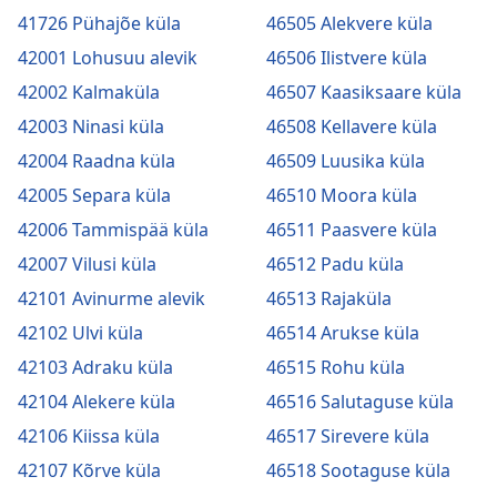
41726 Pühajõe küla
46505 Alekvere küla
42001 Lohusuu alevik
46506 Ilistvere küla
42002 Kalmaküla
46507 Kaasiksaare küla
42003 Ninasi küla
46508 Kellavere küla
42004 Raadna küla
46509 Luusika küla
42005 Separa küla
46510 Moora küla
42006 Tammispää küla
46511 Paasvere küla
42007 Vilusi küla
46512 Padu küla
42101 Avinurme alevik
46513 Rajaküla
42102 Ulvi küla
46514 Arukse küla
42103 Adraku küla
46515 Rohu küla
42104 Alekere küla
46516 Salutaguse küla
42106 Kiissa küla
46517 Sirevere küla
42107 Kõrve küla
46518 Sootaguse küla