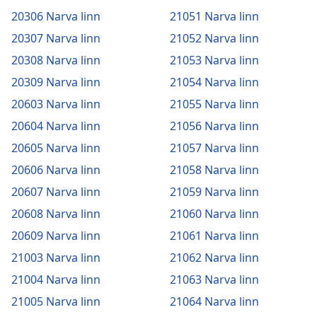
20306 Narva linn
21051 Narva linn
20307 Narva linn
21052 Narva linn
20308 Narva linn
21053 Narva linn
20309 Narva linn
21054 Narva linn
20603 Narva linn
21055 Narva linn
20604 Narva linn
21056 Narva linn
20605 Narva linn
21057 Narva linn
20606 Narva linn
21058 Narva linn
20607 Narva linn
21059 Narva linn
20608 Narva linn
21060 Narva linn
20609 Narva linn
21061 Narva linn
21003 Narva linn
21062 Narva linn
21004 Narva linn
21063 Narva linn
21005 Narva linn
21064 Narva linn