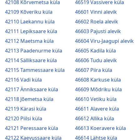
42108 Kõrvemetsa küla
46519 Vassivere küla
42109 Kõveriku küla
46601 Vinni alevik
42110 Laekannu küla
46602 Roela alevik
42111 Lepiksaare küla
46603 Pajusti alevik
42112 Maetsma küla
46604 Viru-Jaagupi alevik
42113 Paadenurme küla
46605 Kadila küla
42114 Sälliksaare küla
46606 Tudu alevik
42115 Tammessaare küla
46607 Piira küla
42116 Vadi küla
46608 Karkuse küla
42117 Änniksaare küla
46609 Mõdriku küla
42118 Jõemetsa küla
46610 Vetiku küla
42119 Kärasi küla
46611 Alavere küla
42120 Piilsi küla
46612 Allika küla
42121 Peressaare küla
46613 Koeravere küla
42122 Kaevussaare küla
46614 Lähtse küla