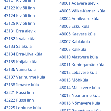
43121 Kiviõli linn
48001 Adavere alevik
43122 Kiviõli linn
48003 Väike-Kamari küla
43124 Kiviõli linn
48004 Annikvere küla
43125 Kiviõli linn
48005 Esku küla
43131 Erra alevik
48006 Kaavere küla
43132 Irvala küla
48007 Kablaküla
43133 Salaküla
48008 Kaliküla
43134 Erra-Liiva küla
48010 Alastvere küla
43135 Koljala küla
48011 Kuningamäe küla
43136 Vainu küla
48012 Lebavere küla
43137 Varinurme küla
48013 Mõhküla
43138 Ilmaste küla
48014 Mällikvere küla
43221 Püssi linn
48015 Neanurme küla
43222 Püssi linn
48016 Nõmavere küla
43225 Lohkuse küla
48017 Pauastvere küla