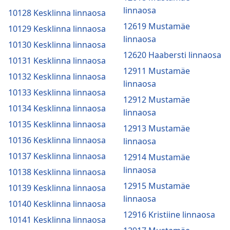
linnaosa
10128 Kesklinna linnaosa
12619 Mustamäe
10129 Kesklinna linnaosa
linnaosa
10130 Kesklinna linnaosa
12620 Haabersti linnaosa
10131 Kesklinna linnaosa
12911 Mustamäe
10132 Kesklinna linnaosa
linnaosa
10133 Kesklinna linnaosa
12912 Mustamäe
10134 Kesklinna linnaosa
linnaosa
10135 Kesklinna linnaosa
12913 Mustamäe
10136 Kesklinna linnaosa
linnaosa
10137 Kesklinna linnaosa
12914 Mustamäe
linnaosa
10138 Kesklinna linnaosa
12915 Mustamäe
10139 Kesklinna linnaosa
linnaosa
10140 Kesklinna linnaosa
12916 Kristiine linnaosa
10141 Kesklinna linnaosa