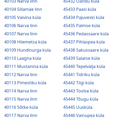
40103 Narva linn
45432 Oandu küla
40104 Sillamäe linn
45433 Paasi küla
40105 Vaivina küla
45434 Pajuveski küla
40106 Narva linn
45435 Palmse küla
40107 Narva linn
45436 Pedassaare küla
40108 Hiiemetsa küla
45437 Pihlaspea küla
40109 Hundinurga küla
45438 Sakussaare küla
40110 Laagna küla
45439 Salatse küla
40111 Mustanina küla
45440 Tepelvälja küla
40112 Narva linn
45441 Tidriku küla
40113 Pimestiku küla
45442 Tiigi küla
40114 Narva linn
45443 Toolse küla
40115 Narva linn
45444 Tõugu küla
40116 Sõtke küla
45445 Uusküla
40117 Narva linn
45446 Vainupea küla