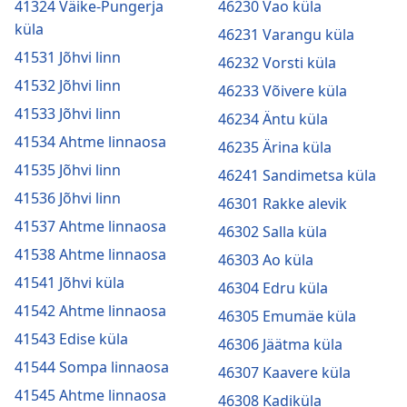
41324 Väike-Pungerja
46230 Vao küla
küla
46231 Varangu küla
41531 Jõhvi linn
46232 Vorsti küla
41532 Jõhvi linn
46233 Võivere küla
41533 Jõhvi linn
46234 Äntu küla
41534 Ahtme linnaosa
46235 Ärina küla
41535 Jõhvi linn
46241 Sandimetsa küla
41536 Jõhvi linn
46301 Rakke alevik
41537 Ahtme linnaosa
46302 Salla küla
41538 Ahtme linnaosa
46303 Ao küla
41541 Jõhvi küla
46304 Edru küla
41542 Ahtme linnaosa
46305 Emumäe küla
41543 Edise küla
46306 Jäätma küla
41544 Sompa linnaosa
46307 Kaavere küla
41545 Ahtme linnaosa
46308 Kadiküla