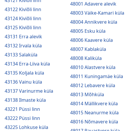
43121 Kiviõli linn
48001 Adavere alevik
43122 Kiviõli linn
48003 Väike-Kamari küla
43124 Kiviõli linn
48004 Annikvere küla
43125 Kiviõli linn
48005 Esku küla
43131 Erra alevik
48006 Kaavere küla
43132 Irvala küla
48007 Kablaküla
43133 Salaküla
48008 Kaliküla
43134 Erra-Liiva küla
48010 Alastvere küla
43135 Koljala küla
48011 Kuningamäe küla
43136 Vainu küla
48012 Lebavere küla
43137 Varinurme küla
48013 Mõhküla
43138 Ilmaste küla
48014 Mällikvere küla
43221 Püssi linn
48015 Neanurme küla
43222 Püssi linn
48016 Nõmavere küla
43225 Lohkuse küla
48017 Pauastvere küla