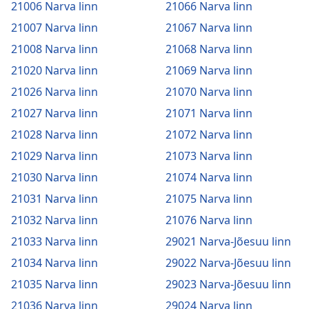
21006 Narva linn
21066 Narva linn
21007 Narva linn
21067 Narva linn
21008 Narva linn
21068 Narva linn
21020 Narva linn
21069 Narva linn
21026 Narva linn
21070 Narva linn
21027 Narva linn
21071 Narva linn
21028 Narva linn
21072 Narva linn
21029 Narva linn
21073 Narva linn
21030 Narva linn
21074 Narva linn
21031 Narva linn
21075 Narva linn
21032 Narva linn
21076 Narva linn
21033 Narva linn
29021 Narva-Jõesuu linn
21034 Narva linn
29022 Narva-Jõesuu linn
21035 Narva linn
29023 Narva-Jõesuu linn
21036 Narva linn
29024 Narva linn