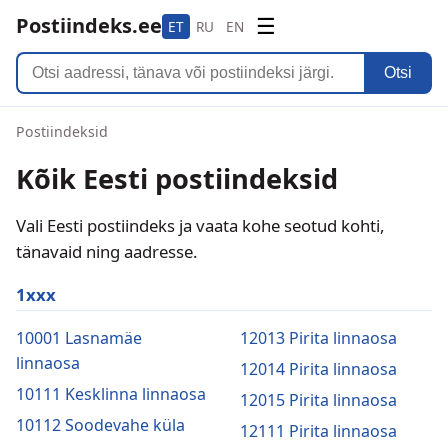
Postiindeks.ee
☰
ET
RU
EN
Otsi
Postiindeksid
Kõik Eesti postiindeksid
Vali Eesti postiindeks ja vaata kohe seotud kohti,
tänavaid ning aadresse.
1xxx
10001 Lasnamäe
12013 Pirita linnaosa
linnaosa
12014 Pirita linnaosa
10111 Kesklinna linnaosa
12015 Pirita linnaosa
10112 Soodevahe küla
12111 Pirita linnaosa