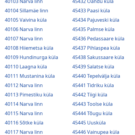
40103 Narva linn
45432 Oandu küla
40104 Sillamäe linn
45433 Paasi küla
40105 Vaivina küla
45434 Pajuveski küla
40106 Narva linn
45435 Palmse küla
40107 Narva linn
45436 Pedassaare küla
40108 Hiiemetsa küla
45437 Pihlaspea küla
40109 Hundinurga küla
45438 Sakussaare küla
40110 Laagna küla
45439 Salatse küla
40111 Mustanina küla
45440 Tepelvälja küla
40112 Narva linn
45441 Tidriku küla
40113 Pimestiku küla
45442 Tiigi küla
40114 Narva linn
45443 Toolse küla
40115 Narva linn
45444 Tõugu küla
40116 Sõtke küla
45445 Uusküla
40117 Narva linn
45446 Vainupea küla