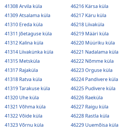
41308 Arvila küla
46216 Kärsa küla
41309 Atsalama küla
46217 Käru küla
41310 Ereda küla
46218 Liivaküla
41311 Jõetaguse küla
46219 Määri küla
41312 Kalina küla
46220 Müüriku küla
41314 Liivakünka küla
46221 Nadalama küla
41315 Metsküla
46222 Nõmme küla
41317 Rajaküla
46223 Orguse küla
41318 Ratva küla
46224 Pandivere küla
41319 Tarakuse küla
46225 Pudivere küla
41320 Uhe küla
46226 Raeküla
41321 Võhma küla
46227 Raigu küla
41322 Võide küla
46228 Rastla küla
41323 Võrnu küla
46229 Uuemõisa küla