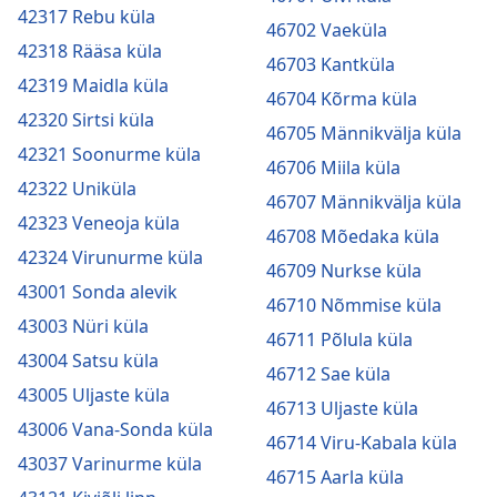
42317 Rebu küla
46702 Vaeküla
42318 Rääsa küla
46703 Kantküla
42319 Maidla küla
46704 Kõrma küla
42320 Sirtsi küla
46705 Männikvälja küla
42321 Soonurme küla
46706 Miila küla
42322 Uniküla
46707 Männikvälja küla
42323 Veneoja küla
46708 Mõedaka küla
42324 Virunurme küla
46709 Nurkse küla
43001 Sonda alevik
46710 Nõmmise küla
43003 Nüri küla
46711 Põlula küla
43004 Satsu küla
46712 Sae küla
43005 Uljaste küla
46713 Uljaste küla
43006 Vana-Sonda küla
46714 Viru-Kabala küla
43037 Varinurme küla
46715 Aarla küla