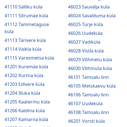
41110 Sälliku küla
46023 Sauvälja küla
41111 Sõrumäe küla
46024 Savalduma küla
41112 Tammetaguse
46025 Türje küla
küla
46026 Uudeküla
41113 Tärivere küla
46027 Vadiküla
41114 Vaikla küla
46028 Vistla küla
41115 Varesmetsa küla
46029 Võhmetu küla
41201 Kuremäe küla
46030 Võhmuta küla
41202 Kurtna küla
46101 Tamsalu linn
41203 Edivere küla
46105 Metskaevu küla
41204 Illuka küla
46106 Tamsalu linn
41205 Kaatermu küla
46107 Uudeküla
41206 Kaidma küla
46108 Tamsalu linn
41207 Kamarna küla
46201 Vorsti küla