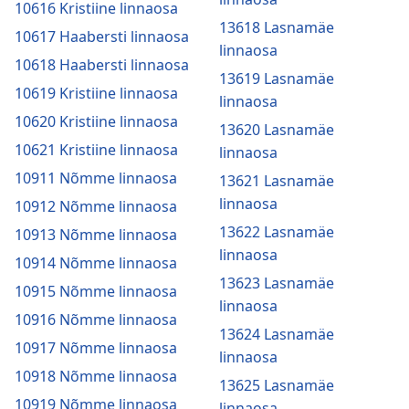
10616 Kristiine linnaosa
13618 Lasnamäe
10617 Haabersti linnaosa
linnaosa
10618 Haabersti linnaosa
13619 Lasnamäe
10619 Kristiine linnaosa
linnaosa
10620 Kristiine linnaosa
13620 Lasnamäe
10621 Kristiine linnaosa
linnaosa
10911 Nõmme linnaosa
13621 Lasnamäe
linnaosa
10912 Nõmme linnaosa
13622 Lasnamäe
10913 Nõmme linnaosa
linnaosa
10914 Nõmme linnaosa
13623 Lasnamäe
10915 Nõmme linnaosa
linnaosa
10916 Nõmme linnaosa
13624 Lasnamäe
10917 Nõmme linnaosa
linnaosa
10918 Nõmme linnaosa
13625 Lasnamäe
10919 Nõmme linnaosa
linnaosa