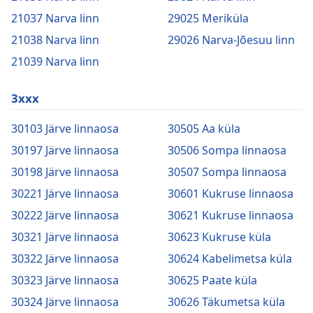
21037 Narva linn
29025 Meriküla
21038 Narva linn
29026 Narva-Jõesuu linn
21039 Narva linn
3xxx
30103 Järve linnaosa
30505 Aa küla
30197 Järve linnaosa
30506 Sompa linnaosa
30198 Järve linnaosa
30507 Sompa linnaosa
30221 Järve linnaosa
30601 Kukruse linnaosa
30222 Järve linnaosa
30621 Kukruse linnaosa
30321 Järve linnaosa
30623 Kukruse küla
30322 Järve linnaosa
30624 Kabelimetsa küla
30323 Järve linnaosa
30625 Paate küla
30324 Järve linnaosa
30626 Täkumetsa küla