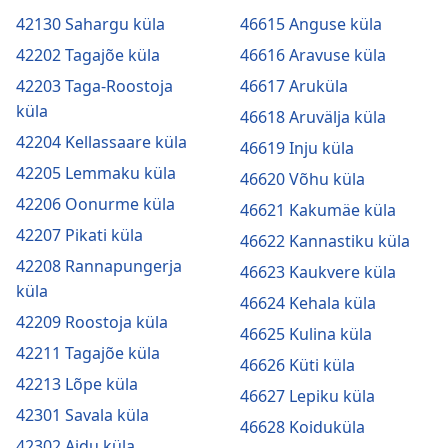
42130 Sahargu küla
46615 Anguse küla
42202 Tagajõe küla
46616 Aravuse küla
42203 Taga-Roostoja
46617 Aruküla
küla
46618 Aruvälja küla
42204 Kellassaare küla
46619 Inju küla
42205 Lemmaku küla
46620 Võhu küla
42206 Oonurme küla
46621 Kakumäe küla
42207 Pikati küla
46622 Kannastiku küla
42208 Rannapungerja
46623 Kaukvere küla
küla
46624 Kehala küla
42209 Roostoja küla
46625 Kulina küla
42211 Tagajõe küla
46626 Küti küla
42213 Lõpe küla
46627 Lepiku küla
42301 Savala küla
46628 Koiduküla
42302 Aidu küla