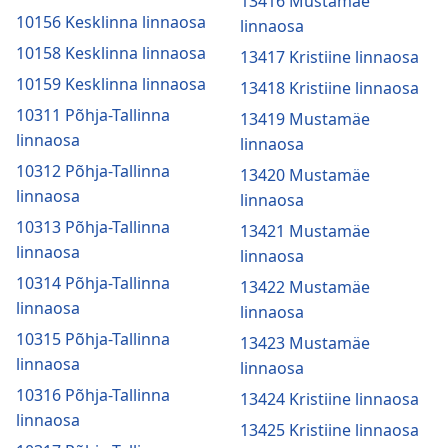
13416 Mustamäe
10156 Kesklinna linnaosa
linnaosa
10158 Kesklinna linnaosa
13417 Kristiine linnaosa
10159 Kesklinna linnaosa
13418 Kristiine linnaosa
10311 Põhja-Tallinna
13419 Mustamäe
linnaosa
linnaosa
10312 Põhja-Tallinna
13420 Mustamäe
linnaosa
linnaosa
10313 Põhja-Tallinna
13421 Mustamäe
linnaosa
linnaosa
10314 Põhja-Tallinna
13422 Mustamäe
linnaosa
linnaosa
10315 Põhja-Tallinna
13423 Mustamäe
linnaosa
linnaosa
10316 Põhja-Tallinna
13424 Kristiine linnaosa
linnaosa
13425 Kristiine linnaosa