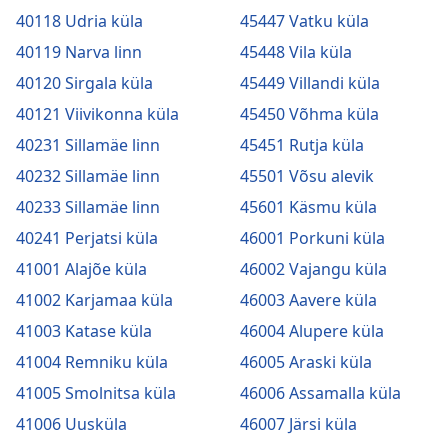
40118 Udria küla
45447 Vatku küla
40119 Narva linn
45448 Vila küla
40120 Sirgala küla
45449 Villandi küla
40121 Viivikonna küla
45450 Võhma küla
40231 Sillamäe linn
45451 Rutja küla
40232 Sillamäe linn
45501 Võsu alevik
40233 Sillamäe linn
45601 Käsmu küla
40241 Perjatsi küla
46001 Porkuni küla
41001 Alajõe küla
46002 Vajangu küla
41002 Karjamaa küla
46003 Aavere küla
41003 Katase küla
46004 Alupere küla
41004 Remniku küla
46005 Araski küla
41005 Smolnitsa küla
46006 Assamalla küla
41006 Uusküla
46007 Järsi küla