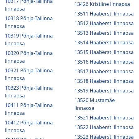
10317 Põhja-Tallinna
13426 Kristiine linnaosa
linnaosa
13511 Haabersti linnaosa
10318 Põhja-Tallinna
13512 Haabersti linnaosa
linnaosa
13513 Haabersti linnaosa
10319 Põhja-Tallinna
13514 Haabersti linnaosa
linnaosa
13515 Haabersti linnaosa
10320 Põhja-Tallinna
linnaosa
13516 Haabersti linnaosa
10321 Põhja-Tallinna
13517 Haabersti linnaosa
linnaosa
13518 Haabersti linnaosa
10323 Põhja-Tallinna
13519 Haabersti linnaosa
linnaosa
13520 Mustamäe
10411 Põhja-Tallinna
linnaosa
linnaosa
13521 Haabersti linnaosa
10412 Põhja-Tallinna
13522 Haabersti linnaosa
linnaosa
13523 Haabersti linnaosa