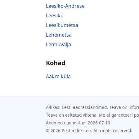
Leesiko-Andrese
Leesiku
Leesikumetsa
Lehemetsa
Lennuvälja
Kohad
Aakre küla
Allikas: Eesti aadressiandmed. Teave on infor
Teave on esitatud viitena. Me ei garanteeri p
Andmed uuendatud: 2026-07-16
© 2026 Postiindeks.ee. All rights reserved.