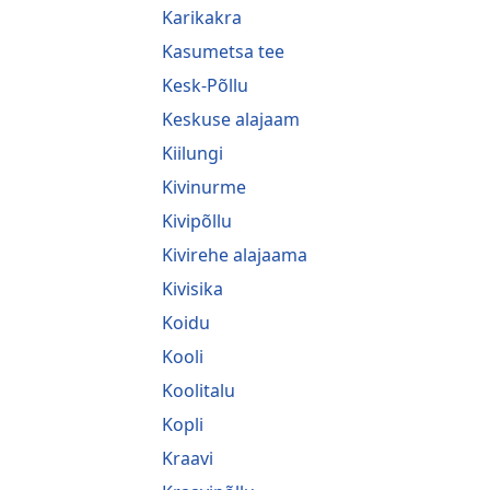
Karikakra
Kasumetsa tee
Kesk-Põllu
Keskuse alajaam
Kiilungi
Kivinurme
Kivipõllu
Kivirehe alajaama
Kivisika
Koidu
Kooli
Koolitalu
Kopli
Kraavi