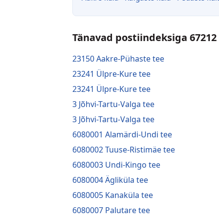
Tänavad postiindeksiga 67212
23150 Aakre-Pühaste tee
23241 Ülpre-Kure tee
23241 Ülpre-Kure tee
3 Jõhvi-Tartu-Valga tee
3 Jõhvi-Tartu-Valga tee
6080001 Alamärdi-Undi tee
6080002 Tuuse-Ristimäe tee
6080003 Undi-Kingo tee
6080004 Ägliküla tee
6080005 Kanaküla tee
6080007 Palutare tee