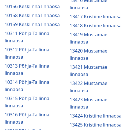
13416 Mustamäe
10156 Kesklinna linnaosa
linnaosa
10158 Kesklinna linnaosa
13417 Kristiine linnaosa
10159 Kesklinna linnaosa
13418 Kristiine linnaosa
10311 Põhja-Tallinna
13419 Mustamäe
linnaosa
linnaosa
10312 Põhja-Tallinna
13420 Mustamäe
linnaosa
linnaosa
10313 Põhja-Tallinna
13421 Mustamäe
linnaosa
linnaosa
10314 Põhja-Tallinna
13422 Mustamäe
linnaosa
linnaosa
10315 Põhja-Tallinna
13423 Mustamäe
linnaosa
linnaosa
10316 Põhja-Tallinna
13424 Kristiine linnaosa
linnaosa
13425 Kristiine linnaosa