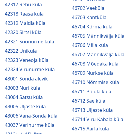
42317 Rebu küla
46702 Vaeküla
42318 Rääsa küla
46703 Kantküla
42319 Maidla küla
46704 Kõrma küla
42320 Sirtsi küla
46705 Männikvälja küla
42321 Soonurme küla
46706 Miila küla
42322 Uniküla
46707 Männikvälja küla
42323 Veneoja küla
46708 Mõedaka küla
42324 Virunurme küla
46709 Nurkse küla
43001 Sonda alevik
46710 Nõmmise küla
43003 Nüri küla
46711 Põlula küla
43004 Satsu küla
46712 Sae küla
43005 Uljaste küla
46713 Uljaste küla
43006 Vana-Sonda küla
46714 Viru-Kabala küla
43037 Varinurme küla
46715 Aarla küla