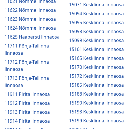
11621 Nõmme linnaosa
15071 Kesklinna linnaosa
11622 Nõmme linnaosa
15094 Kesklinna linnaosa
11623 Nõmme linnaosa
15095 Kesklinna linnaosa
11624 Nõmme linnaosa
15098 Kesklinna linnaosa
11625 Haabersti linnaosa
15099 Kesklinna linnaosa
11711 Põhja-Tallinna
15161 Kesklinna linnaosa
linnaosa
15165 Kesklinna linnaosa
11712 Põhja-Tallinna
15170 Kesklinna linnaosa
linnaosa
15172 Kesklinna linnaosa
11713 Põhja-Tallinna
15185 Kesklinna linnaosa
linnaosa
15188 Kesklinna linnaosa
11911 Pirita linnaosa
15190 Kesklinna linnaosa
11912 Pirita linnaosa
15193 Kesklinna linnaosa
11913 Pirita linnaosa
15199 Kesklinna linnaosa
11914 Pirita linnaosa