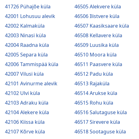
41726 Pühajõe küla
46505 Alekvere küla
42001 Lohusuu alevik
46506 Ilistvere küla
42002 Kalmaküla
46507 Kaasiksaare küla
42003 Ninasi küla
46508 Kellavere küla
42004 Raadna küla
46509 Luusika küla
42005 Separa küla
46510 Moora küla
42006 Tammispää küla
46511 Paasvere küla
42007 Vilusi küla
46512 Padu küla
42101 Avinurme alevik
46513 Rajaküla
42102 Ulvi küla
46514 Arukse küla
42103 Adraku küla
46515 Rohu küla
42104 Alekere küla
46516 Salutaguse küla
42106 Kiissa küla
46517 Sirevere küla
42107 Kõrve küla
46518 Sootaguse küla