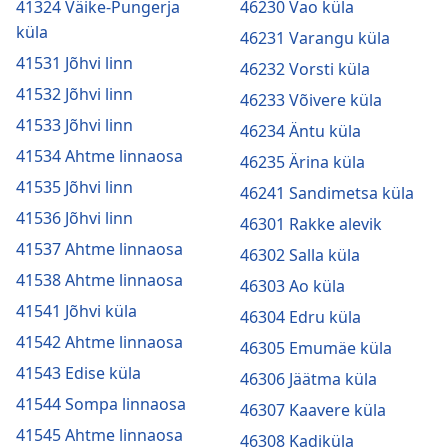
41324 Väike-Pungerja
46230 Vao küla
küla
46231 Varangu küla
41531 Jõhvi linn
46232 Vorsti küla
41532 Jõhvi linn
46233 Võivere küla
41533 Jõhvi linn
46234 Äntu küla
41534 Ahtme linnaosa
46235 Ärina küla
41535 Jõhvi linn
46241 Sandimetsa küla
41536 Jõhvi linn
46301 Rakke alevik
41537 Ahtme linnaosa
46302 Salla küla
41538 Ahtme linnaosa
46303 Ao küla
41541 Jõhvi küla
46304 Edru küla
41542 Ahtme linnaosa
46305 Emumäe küla
41543 Edise küla
46306 Jäätma küla
41544 Sompa linnaosa
46307 Kaavere küla
41545 Ahtme linnaosa
46308 Kadiküla