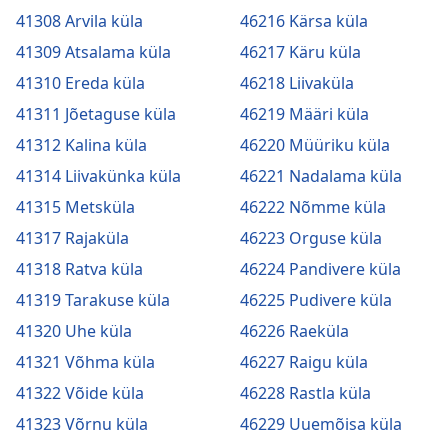
41308 Arvila küla
46216 Kärsa küla
41309 Atsalama küla
46217 Käru küla
41310 Ereda küla
46218 Liivaküla
41311 Jõetaguse küla
46219 Määri küla
41312 Kalina küla
46220 Müüriku küla
41314 Liivakünka küla
46221 Nadalama küla
41315 Metsküla
46222 Nõmme küla
41317 Rajaküla
46223 Orguse küla
41318 Ratva küla
46224 Pandivere küla
41319 Tarakuse küla
46225 Pudivere küla
41320 Uhe küla
46226 Raeküla
41321 Võhma küla
46227 Raigu küla
41322 Võide küla
46228 Rastla küla
41323 Võrnu küla
46229 Uuemõisa küla