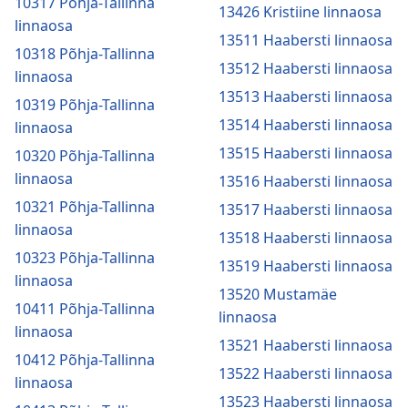
10317 Põhja-Tallinna
13426 Kristiine linnaosa
linnaosa
13511 Haabersti linnaosa
10318 Põhja-Tallinna
13512 Haabersti linnaosa
linnaosa
13513 Haabersti linnaosa
10319 Põhja-Tallinna
13514 Haabersti linnaosa
linnaosa
13515 Haabersti linnaosa
10320 Põhja-Tallinna
linnaosa
13516 Haabersti linnaosa
10321 Põhja-Tallinna
13517 Haabersti linnaosa
linnaosa
13518 Haabersti linnaosa
10323 Põhja-Tallinna
13519 Haabersti linnaosa
linnaosa
13520 Mustamäe
10411 Põhja-Tallinna
linnaosa
linnaosa
13521 Haabersti linnaosa
10412 Põhja-Tallinna
13522 Haabersti linnaosa
linnaosa
13523 Haabersti linnaosa