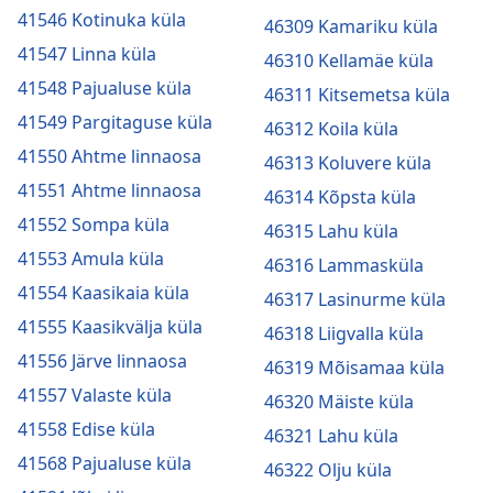
41546 Kotinuka küla
46309 Kamariku küla
41547 Linna küla
46310 Kellamäe küla
41548 Pajualuse küla
46311 Kitsemetsa küla
41549 Pargitaguse küla
46312 Koila küla
41550 Ahtme linnaosa
46313 Koluvere küla
41551 Ahtme linnaosa
46314 Kõpsta küla
41552 Sompa küla
46315 Lahu küla
41553 Amula küla
46316 Lammasküla
41554 Kaasikaia küla
46317 Lasinurme küla
41555 Kaasikvälja küla
46318 Liigvalla küla
41556 Järve linnaosa
46319 Mõisamaa küla
41557 Valaste küla
46320 Mäiste küla
41558 Edise küla
46321 Lahu küla
41568 Pajualuse küla
46322 Olju küla