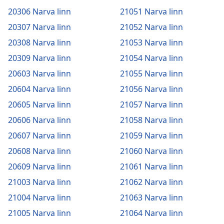
20306 Narva linn
21051 Narva linn
20307 Narva linn
21052 Narva linn
20308 Narva linn
21053 Narva linn
20309 Narva linn
21054 Narva linn
20603 Narva linn
21055 Narva linn
20604 Narva linn
21056 Narva linn
20605 Narva linn
21057 Narva linn
20606 Narva linn
21058 Narva linn
20607 Narva linn
21059 Narva linn
20608 Narva linn
21060 Narva linn
20609 Narva linn
21061 Narva linn
21003 Narva linn
21062 Narva linn
21004 Narva linn
21063 Narva linn
21005 Narva linn
21064 Narva linn