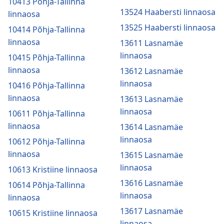
10413 Põhja-Tallinna
13524 Haabersti linnaosa
linnaosa
13525 Haabersti linnaosa
10414 Põhja-Tallinna
linnaosa
13611 Lasnamäe
linnaosa
10415 Põhja-Tallinna
linnaosa
13612 Lasnamäe
linnaosa
10416 Põhja-Tallinna
linnaosa
13613 Lasnamäe
linnaosa
10611 Põhja-Tallinna
linnaosa
13614 Lasnamäe
linnaosa
10612 Põhja-Tallinna
linnaosa
13615 Lasnamäe
linnaosa
10613 Kristiine linnaosa
13616 Lasnamäe
10614 Põhja-Tallinna
linnaosa
linnaosa
13617 Lasnamäe
10615 Kristiine linnaosa
linnaosa