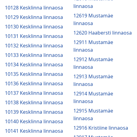
linnaosa
10128 Kesklinna linnaosa
12619 Mustamäe
10129 Kesklinna linnaosa
linnaosa
10130 Kesklinna linnaosa
12620 Haabersti linnaosa
10131 Kesklinna linnaosa
12911 Mustamäe
10132 Kesklinna linnaosa
linnaosa
10133 Kesklinna linnaosa
12912 Mustamäe
10134 Kesklinna linnaosa
linnaosa
10135 Kesklinna linnaosa
12913 Mustamäe
10136 Kesklinna linnaosa
linnaosa
10137 Kesklinna linnaosa
12914 Mustamäe
linnaosa
10138 Kesklinna linnaosa
12915 Mustamäe
10139 Kesklinna linnaosa
linnaosa
10140 Kesklinna linnaosa
12916 Kristiine linnaosa
10141 Kesklinna linnaosa