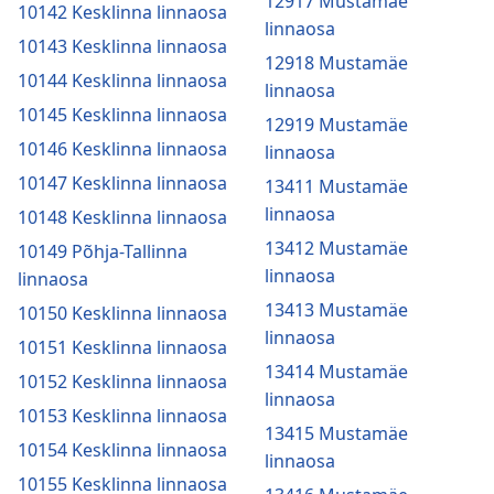
12917 Mustamäe
10142 Kesklinna linnaosa
linnaosa
10143 Kesklinna linnaosa
12918 Mustamäe
10144 Kesklinna linnaosa
linnaosa
10145 Kesklinna linnaosa
12919 Mustamäe
10146 Kesklinna linnaosa
linnaosa
10147 Kesklinna linnaosa
13411 Mustamäe
linnaosa
10148 Kesklinna linnaosa
13412 Mustamäe
10149 Põhja-Tallinna
linnaosa
linnaosa
13413 Mustamäe
10150 Kesklinna linnaosa
linnaosa
10151 Kesklinna linnaosa
13414 Mustamäe
10152 Kesklinna linnaosa
linnaosa
10153 Kesklinna linnaosa
13415 Mustamäe
10154 Kesklinna linnaosa
linnaosa
10155 Kesklinna linnaosa