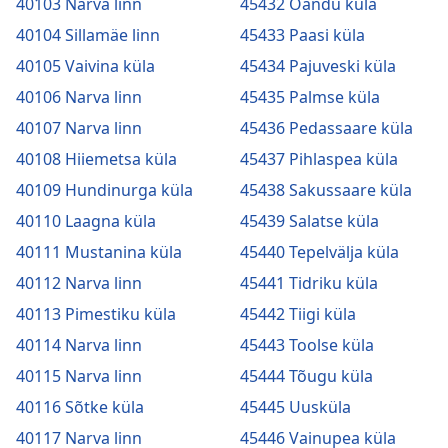
40103 Narva linn
45432 Oandu küla
40104 Sillamäe linn
45433 Paasi küla
40105 Vaivina küla
45434 Pajuveski küla
40106 Narva linn
45435 Palmse küla
40107 Narva linn
45436 Pedassaare küla
40108 Hiiemetsa küla
45437 Pihlaspea küla
40109 Hundinurga küla
45438 Sakussaare küla
40110 Laagna küla
45439 Salatse küla
40111 Mustanina küla
45440 Tepelvälja küla
40112 Narva linn
45441 Tidriku küla
40113 Pimestiku küla
45442 Tiigi küla
40114 Narva linn
45443 Toolse küla
40115 Narva linn
45444 Tõugu küla
40116 Sõtke küla
45445 Uusküla
40117 Narva linn
45446 Vainupea küla