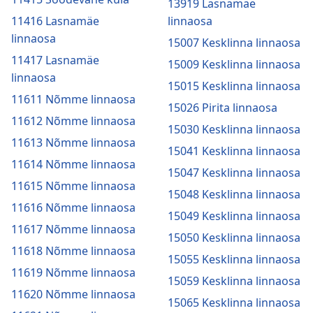
13919 Lasnamäe
11416 Lasnamäe
linnaosa
linnaosa
15007 Kesklinna linnaosa
11417 Lasnamäe
15009 Kesklinna linnaosa
linnaosa
15015 Kesklinna linnaosa
11611 Nõmme linnaosa
15026 Pirita linnaosa
11612 Nõmme linnaosa
15030 Kesklinna linnaosa
11613 Nõmme linnaosa
15041 Kesklinna linnaosa
11614 Nõmme linnaosa
15047 Kesklinna linnaosa
11615 Nõmme linnaosa
15048 Kesklinna linnaosa
11616 Nõmme linnaosa
15049 Kesklinna linnaosa
11617 Nõmme linnaosa
15050 Kesklinna linnaosa
11618 Nõmme linnaosa
15055 Kesklinna linnaosa
11619 Nõmme linnaosa
15059 Kesklinna linnaosa
11620 Nõmme linnaosa
15065 Kesklinna linnaosa