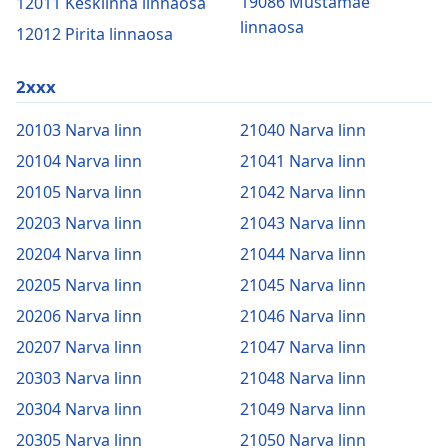
19086 Mustamäe
12011 Kesklinna linnaosa
linnaosa
12012 Pirita linnaosa
2xxx
20103 Narva linn
21040 Narva linn
20104 Narva linn
21041 Narva linn
20105 Narva linn
21042 Narva linn
20203 Narva linn
21043 Narva linn
20204 Narva linn
21044 Narva linn
20205 Narva linn
21045 Narva linn
20206 Narva linn
21046 Narva linn
20207 Narva linn
21047 Narva linn
20303 Narva linn
21048 Narva linn
20304 Narva linn
21049 Narva linn
20305 Narva linn
21050 Narva linn