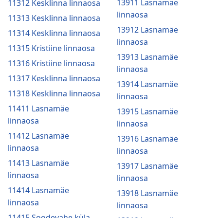
13911 Lasnamäe
11312 Kesklinna linnaosa
linnaosa
11313 Kesklinna linnaosa
13912 Lasnamäe
11314 Kesklinna linnaosa
linnaosa
11315 Kristiine linnaosa
13913 Lasnamäe
11316 Kristiine linnaosa
linnaosa
11317 Kesklinna linnaosa
13914 Lasnamäe
11318 Kesklinna linnaosa
linnaosa
11411 Lasnamäe
13915 Lasnamäe
linnaosa
linnaosa
11412 Lasnamäe
13916 Lasnamäe
linnaosa
linnaosa
11413 Lasnamäe
13917 Lasnamäe
linnaosa
linnaosa
11414 Lasnamäe
13918 Lasnamäe
linnaosa
linnaosa
11415 Soodevahe küla