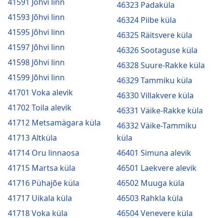
41591 Jõhvi linn
46323 Padaküla
41593 Jõhvi linn
46324 Piibe küla
41595 Jõhvi linn
46325 Räitsvere küla
41597 Jõhvi linn
46326 Sootaguse küla
41598 Jõhvi linn
46328 Suure-Rakke küla
41599 Jõhvi linn
46329 Tammiku küla
41701 Voka alevik
46330 Villakvere küla
41702 Toila alevik
46331 Väike-Rakke küla
41712 Metsamägara küla
46332 Väike-Tammiku
41713 Altküla
küla
41714 Oru linnaosa
46401 Simuna alevik
41715 Martsa küla
46501 Laekvere alevik
41716 Pühajõe küla
46502 Muuga küla
41717 Uikala küla
46503 Rahkla küla
41718 Voka küla
46504 Venevere küla