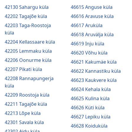
42130 Sahargu küla
46615 Anguse küla
42202 Tagajõe küla
46616 Aravuse küla
42203 Taga-Roostoja
46617 Aruküla
küla
46618 Aruvälja küla
42204 Kellassaare küla
46619 Inju küla
42205 Lemmaku küla
46620 Võhu küla
42206 Oonurme küla
46621 Kakumäe küla
42207 Pikati küla
46622 Kannastiku küla
42208 Rannapungerja
46623 Kaukvere küla
küla
46624 Kehala küla
42209 Roostoja küla
46625 Kulina küla
42211 Tagajõe küla
46626 Küti küla
42213 Lõpe küla
46627 Lepiku küla
42301 Savala küla
46628 Koiduküla
42302 Aidu küla