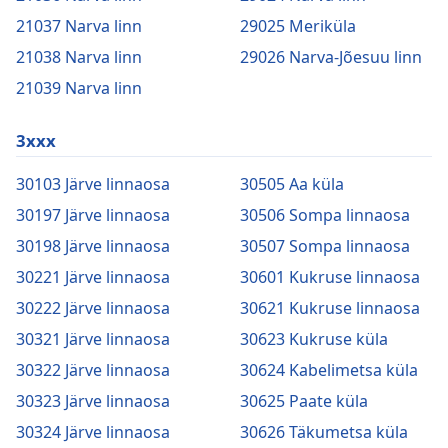
21037 Narva linn
29025 Meriküla
21038 Narva linn
29026 Narva-Jõesuu linn
21039 Narva linn
3xxx
30103 Järve linnaosa
30505 Aa küla
30197 Järve linnaosa
30506 Sompa linnaosa
30198 Järve linnaosa
30507 Sompa linnaosa
30221 Järve linnaosa
30601 Kukruse linnaosa
30222 Järve linnaosa
30621 Kukruse linnaosa
30321 Järve linnaosa
30623 Kukruse küla
30322 Järve linnaosa
30624 Kabelimetsa küla
30323 Järve linnaosa
30625 Paate küla
30324 Järve linnaosa
30626 Täkumetsa küla