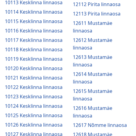
10113 Kesklinna linnaosa
12112 Pirita linnaosa
10114 Kesklinna linnaosa
12113 Pirita linnaosa
10115 Kesklinna linnaosa
12611 Mustamäe
10116 Kesklinna linnaosa
linnaosa
10117 Kesklinna linnaosa
12612 Mustamäe
linnaosa
10118 Kesklinna linnaosa
12613 Mustamäe
10119 Kesklinna linnaosa
linnaosa
10120 Kesklinna linnaosa
12614 Mustamäe
10121 Kesklinna linnaosa
linnaosa
10122 Kesklinna linnaosa
12615 Mustamäe
10123 Kesklinna linnaosa
linnaosa
10124 Kesklinna linnaosa
12616 Mustamäe
10125 Kesklinna linnaosa
linnaosa
10126 Kesklinna linnaosa
12617 Nõmme linnaosa
10127 Kesklinna linnaosa
12618 Mustamäe