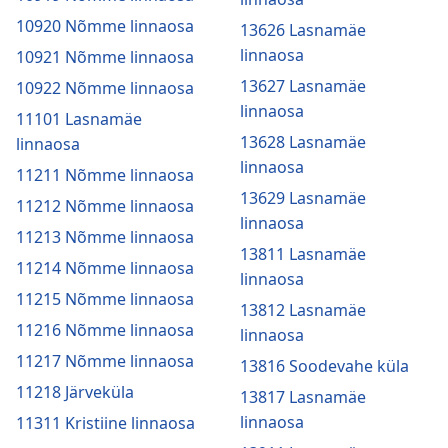
10920 Nõmme linnaosa
13626 Lasnamäe
linnaosa
10921 Nõmme linnaosa
13627 Lasnamäe
10922 Nõmme linnaosa
linnaosa
11101 Lasnamäe
13628 Lasnamäe
linnaosa
linnaosa
11211 Nõmme linnaosa
13629 Lasnamäe
11212 Nõmme linnaosa
linnaosa
11213 Nõmme linnaosa
13811 Lasnamäe
11214 Nõmme linnaosa
linnaosa
11215 Nõmme linnaosa
13812 Lasnamäe
11216 Nõmme linnaosa
linnaosa
11217 Nõmme linnaosa
13816 Soodevahe küla
11218 Järveküla
13817 Lasnamäe
linnaosa
11311 Kristiine linnaosa