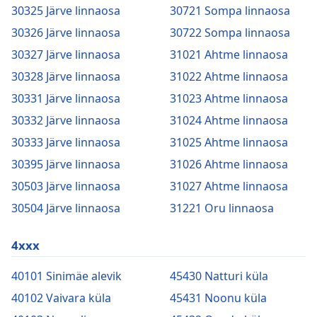
30325 Järve linnaosa
30721 Sompa linnaosa
30326 Järve linnaosa
30722 Sompa linnaosa
30327 Järve linnaosa
31021 Ahtme linnaosa
30328 Järve linnaosa
31022 Ahtme linnaosa
30331 Järve linnaosa
31023 Ahtme linnaosa
30332 Järve linnaosa
31024 Ahtme linnaosa
30333 Järve linnaosa
31025 Ahtme linnaosa
30395 Järve linnaosa
31026 Ahtme linnaosa
30503 Järve linnaosa
31027 Ahtme linnaosa
30504 Järve linnaosa
31221 Oru linnaosa
4xxx
40101 Sinimäe alevik
45430 Natturi küla
40102 Vaivara küla
45431 Noonu küla