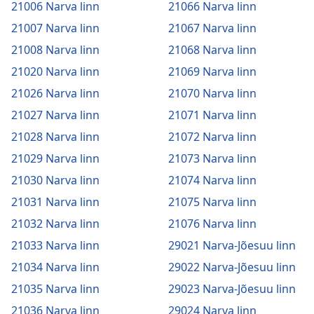
21006 Narva linn
21066 Narva linn
21007 Narva linn
21067 Narva linn
21008 Narva linn
21068 Narva linn
21020 Narva linn
21069 Narva linn
21026 Narva linn
21070 Narva linn
21027 Narva linn
21071 Narva linn
21028 Narva linn
21072 Narva linn
21029 Narva linn
21073 Narva linn
21030 Narva linn
21074 Narva linn
21031 Narva linn
21075 Narva linn
21032 Narva linn
21076 Narva linn
21033 Narva linn
29021 Narva-Jõesuu linn
21034 Narva linn
29022 Narva-Jõesuu linn
21035 Narva linn
29023 Narva-Jõesuu linn
21036 Narva linn
29024 Narva linn