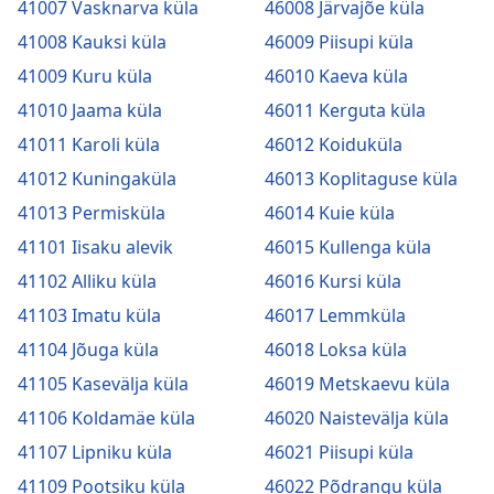
41007 Vasknarva küla
46008 Järvajõe küla
41008 Kauksi küla
46009 Piisupi küla
41009 Kuru küla
46010 Kaeva küla
41010 Jaama küla
46011 Kerguta küla
41011 Karoli küla
46012 Koiduküla
41012 Kuningaküla
46013 Koplitaguse küla
41013 Permisküla
46014 Kuie küla
41101 Iisaku alevik
46015 Kullenga küla
41102 Alliku küla
46016 Kursi küla
41103 Imatu küla
46017 Lemmküla
41104 Jõuga küla
46018 Loksa küla
41105 Kasevälja küla
46019 Metskaevu küla
41106 Koldamäe küla
46020 Naistevälja küla
41107 Lipniku küla
46021 Piisupi küla
41109 Pootsiku küla
46022 Põdrangu küla