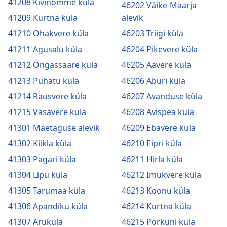
41208 Kivinõmme küla
46202 Väike-Maarja
41209 Kurtna küla
alevik
41210 Ohakvere küla
46203 Triigi küla
41211 Agusalu küla
46204 Pikevere küla
41212 Ongassaare küla
46205 Aavere küla
41213 Puhatu küla
46206 Aburi küla
41214 Rausvere küla
46207 Avanduse küla
41215 Vasavere küla
46208 Avispea küla
41301 Mäetaguse alevik
46209 Ebavere küla
41302 Kiikla küla
46210 Eipri küla
41303 Pagari küla
46211 Hirla küla
41304 Lipu küla
46212 Imukvere küla
41305 Tarumaa küla
46213 Koonu küla
41306 Apandiku küla
46214 Kurtna küla
41307 Aruküla
46215 Porkuni küla