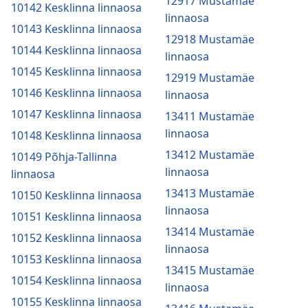
12917 Mustamäe
10142 Kesklinna linnaosa
linnaosa
10143 Kesklinna linnaosa
12918 Mustamäe
10144 Kesklinna linnaosa
linnaosa
10145 Kesklinna linnaosa
12919 Mustamäe
10146 Kesklinna linnaosa
linnaosa
10147 Kesklinna linnaosa
13411 Mustamäe
linnaosa
10148 Kesklinna linnaosa
13412 Mustamäe
10149 Põhja-Tallinna
linnaosa
linnaosa
13413 Mustamäe
10150 Kesklinna linnaosa
linnaosa
10151 Kesklinna linnaosa
13414 Mustamäe
10152 Kesklinna linnaosa
linnaosa
10153 Kesklinna linnaosa
13415 Mustamäe
10154 Kesklinna linnaosa
linnaosa
10155 Kesklinna linnaosa