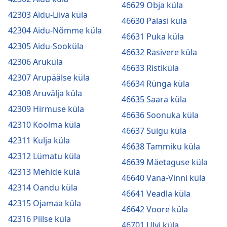
46629 Obja küla
42303 Aidu-Liiva küla
46630 Palasi küla
42304 Aidu-Nõmme küla
46631 Puka küla
42305 Aidu-Sooküla
46632 Rasivere küla
42306 Aruküla
46633 Ristiküla
42307 Arupäälse küla
46634 Rünga küla
42308 Aruvälja küla
46635 Saara küla
42309 Hirmuse küla
46636 Soonuka küla
42310 Koolma küla
46637 Suigu küla
42311 Kulja küla
46638 Tammiku küla
42312 Lümatu küla
46639 Mäetaguse küla
42313 Mehide küla
46640 Vana-Vinni küla
42314 Oandu küla
46641 Veadla küla
42315 Ojamaa küla
46642 Voore küla
42316 Piilse küla
46701 Ulvi küla