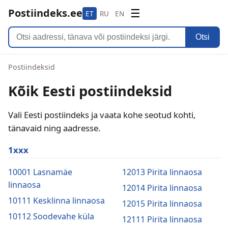
Postiindeks.ee
☰
ET
RU
EN
Otsi
Postiindeksid
Kõik Eesti postiindeksid
Vali Eesti postiindeks ja vaata kohe seotud kohti,
tänavaid ning aadresse.
1xxx
10001 Lasnamäe
12013 Pirita linnaosa
linnaosa
12014 Pirita linnaosa
10111 Kesklinna linnaosa
12015 Pirita linnaosa
10112 Soodevahe küla
12111 Pirita linnaosa