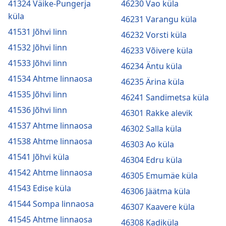
41324 Väike-Pungerja
46230 Vao küla
küla
46231 Varangu küla
41531 Jõhvi linn
46232 Vorsti küla
41532 Jõhvi linn
46233 Võivere küla
41533 Jõhvi linn
46234 Äntu küla
41534 Ahtme linnaosa
46235 Ärina küla
41535 Jõhvi linn
46241 Sandimetsa küla
41536 Jõhvi linn
46301 Rakke alevik
41537 Ahtme linnaosa
46302 Salla küla
41538 Ahtme linnaosa
46303 Ao küla
41541 Jõhvi küla
46304 Edru küla
41542 Ahtme linnaosa
46305 Emumäe küla
41543 Edise küla
46306 Jäätma küla
41544 Sompa linnaosa
46307 Kaavere küla
41545 Ahtme linnaosa
46308 Kadiküla