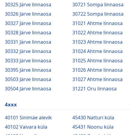
30325 Järve linnaosa
30721 Sompa linnaosa
30326 Järve linnaosa
30722 Sompa linnaosa
30327 Järve linnaosa
31021 Ahtme linnaosa
30328 Järve linnaosa
31022 Ahtme linnaosa
30331 Järve linnaosa
31023 Ahtme linnaosa
30332 Järve linnaosa
31024 Ahtme linnaosa
30333 Järve linnaosa
31025 Ahtme linnaosa
30395 Järve linnaosa
31026 Ahtme linnaosa
30503 Järve linnaosa
31027 Ahtme linnaosa
30504 Järve linnaosa
31221 Oru linnaosa
4xxx
40101 Sinimäe alevik
45430 Natturi küla
40102 Vaivara küla
45431 Noonu küla