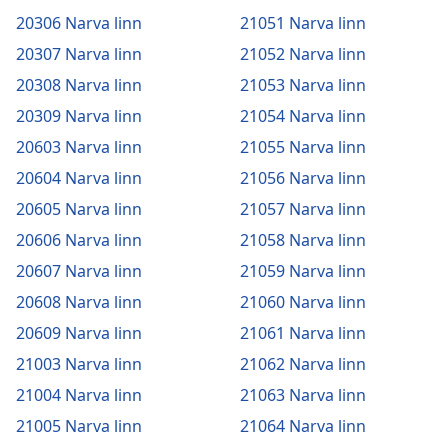
20306 Narva linn
21051 Narva linn
20307 Narva linn
21052 Narva linn
20308 Narva linn
21053 Narva linn
20309 Narva linn
21054 Narva linn
20603 Narva linn
21055 Narva linn
20604 Narva linn
21056 Narva linn
20605 Narva linn
21057 Narva linn
20606 Narva linn
21058 Narva linn
20607 Narva linn
21059 Narva linn
20608 Narva linn
21060 Narva linn
20609 Narva linn
21061 Narva linn
21003 Narva linn
21062 Narva linn
21004 Narva linn
21063 Narva linn
21005 Narva linn
21064 Narva linn