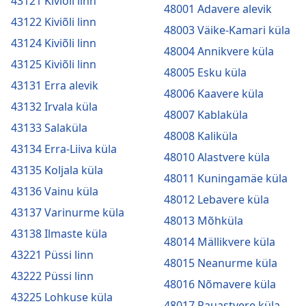
43121 Kiviõli linn
48001 Adavere alevik
43122 Kiviõli linn
48003 Väike-Kamari küla
43124 Kiviõli linn
48004 Annikvere küla
43125 Kiviõli linn
48005 Esku küla
43131 Erra alevik
48006 Kaavere küla
43132 Irvala küla
48007 Kablaküla
43133 Salaküla
48008 Kaliküla
43134 Erra-Liiva küla
48010 Alastvere küla
43135 Koljala küla
48011 Kuningamäe küla
43136 Vainu küla
48012 Lebavere küla
43137 Varinurme küla
48013 Mõhküla
43138 Ilmaste küla
48014 Mällikvere küla
43221 Püssi linn
48015 Neanurme küla
43222 Püssi linn
48016 Nõmavere küla
43225 Lohkuse küla
48017 Pauastvere küla