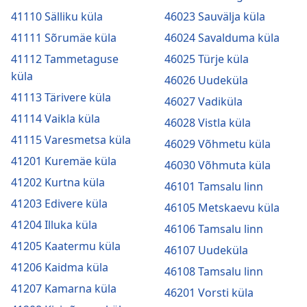
41110 Sälliku küla
46023 Sauvälja küla
41111 Sõrumäe küla
46024 Savalduma küla
41112 Tammetaguse
46025 Türje küla
küla
46026 Uudeküla
41113 Tärivere küla
46027 Vadiküla
41114 Vaikla küla
46028 Vistla küla
41115 Varesmetsa küla
46029 Võhmetu küla
41201 Kuremäe küla
46030 Võhmuta küla
41202 Kurtna küla
46101 Tamsalu linn
41203 Edivere küla
46105 Metskaevu küla
41204 Illuka küla
46106 Tamsalu linn
41205 Kaatermu küla
46107 Uudeküla
41206 Kaidma küla
46108 Tamsalu linn
41207 Kamarna küla
46201 Vorsti küla