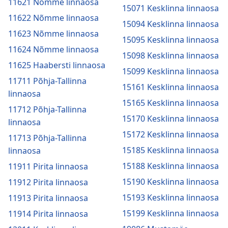
11621 Nõmme linnaosa
15071 Kesklinna linnaosa
11622 Nõmme linnaosa
15094 Kesklinna linnaosa
11623 Nõmme linnaosa
15095 Kesklinna linnaosa
11624 Nõmme linnaosa
15098 Kesklinna linnaosa
11625 Haabersti linnaosa
15099 Kesklinna linnaosa
11711 Põhja-Tallinna
15161 Kesklinna linnaosa
linnaosa
15165 Kesklinna linnaosa
11712 Põhja-Tallinna
15170 Kesklinna linnaosa
linnaosa
15172 Kesklinna linnaosa
11713 Põhja-Tallinna
15185 Kesklinna linnaosa
linnaosa
15188 Kesklinna linnaosa
11911 Pirita linnaosa
15190 Kesklinna linnaosa
11912 Pirita linnaosa
15193 Kesklinna linnaosa
11913 Pirita linnaosa
15199 Kesklinna linnaosa
11914 Pirita linnaosa