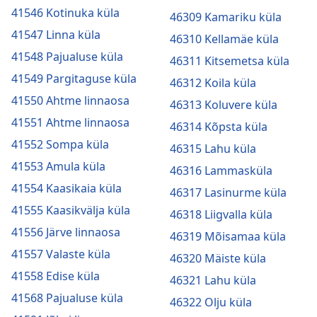
41546 Kotinuka küla
46309 Kamariku küla
41547 Linna küla
46310 Kellamäe küla
41548 Pajualuse küla
46311 Kitsemetsa küla
41549 Pargitaguse küla
46312 Koila küla
41550 Ahtme linnaosa
46313 Koluvere küla
41551 Ahtme linnaosa
46314 Kõpsta küla
41552 Sompa küla
46315 Lahu küla
41553 Amula küla
46316 Lammasküla
41554 Kaasikaia küla
46317 Lasinurme küla
41555 Kaasikvälja küla
46318 Liigvalla küla
41556 Järve linnaosa
46319 Mõisamaa küla
41557 Valaste küla
46320 Mäiste küla
41558 Edise küla
46321 Lahu küla
41568 Pajualuse küla
46322 Olju küla