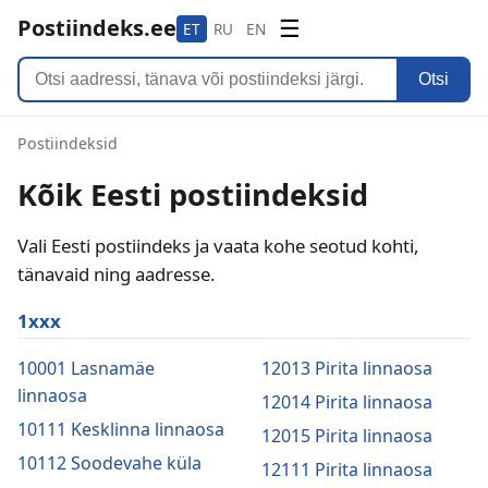
Postiindeks.ee
☰
ET
RU
EN
Otsi
Postiindeksid
Kõik Eesti postiindeksid
Vali Eesti postiindeks ja vaata kohe seotud kohti,
tänavaid ning aadresse.
1xxx
10001 Lasnamäe
12013 Pirita linnaosa
linnaosa
12014 Pirita linnaosa
10111 Kesklinna linnaosa
12015 Pirita linnaosa
10112 Soodevahe küla
12111 Pirita linnaosa