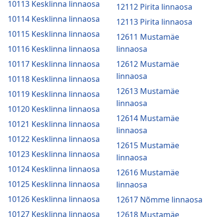
10113 Kesklinna linnaosa
12112 Pirita linnaosa
10114 Kesklinna linnaosa
12113 Pirita linnaosa
10115 Kesklinna linnaosa
12611 Mustamäe
10116 Kesklinna linnaosa
linnaosa
10117 Kesklinna linnaosa
12612 Mustamäe
linnaosa
10118 Kesklinna linnaosa
12613 Mustamäe
10119 Kesklinna linnaosa
linnaosa
10120 Kesklinna linnaosa
12614 Mustamäe
10121 Kesklinna linnaosa
linnaosa
10122 Kesklinna linnaosa
12615 Mustamäe
10123 Kesklinna linnaosa
linnaosa
10124 Kesklinna linnaosa
12616 Mustamäe
10125 Kesklinna linnaosa
linnaosa
10126 Kesklinna linnaosa
12617 Nõmme linnaosa
10127 Kesklinna linnaosa
12618 Mustamäe