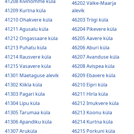
41208 Kivinõmme küla
46202 Väike-Maarja
41209 Kurtna küla
alevik
41210 Ohakvere küla
46203 Triigi küla
41211 Agusalu küla
46204 Pikevere küla
41212 Ongassaare küla
46205 Aavere küla
41213 Puhatu küla
46206 Aburi küla
41214 Rausvere küla
46207 Avanduse küla
41215 Vasavere küla
46208 Avispea küla
41301 Mäetaguse alevik
46209 Ebavere küla
41302 Kiikla küla
46210 Eipri küla
41303 Pagari küla
46211 Hirla küla
41304 Lipu küla
46212 Imukvere küla
41305 Tarumaa küla
46213 Koonu küla
41306 Apandiku küla
46214 Kurtna küla
41307 Aruküla
46215 Porkuni küla