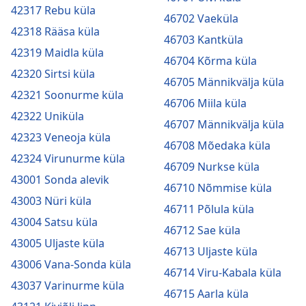
42317 Rebu küla
46702 Vaeküla
42318 Rääsa küla
46703 Kantküla
42319 Maidla küla
46704 Kõrma küla
42320 Sirtsi küla
46705 Männikvälja küla
42321 Soonurme küla
46706 Miila küla
42322 Uniküla
46707 Männikvälja küla
42323 Veneoja küla
46708 Mõedaka küla
42324 Virunurme küla
46709 Nurkse küla
43001 Sonda alevik
46710 Nõmmise küla
43003 Nüri küla
46711 Põlula küla
43004 Satsu küla
46712 Sae küla
43005 Uljaste küla
46713 Uljaste küla
43006 Vana-Sonda küla
46714 Viru-Kabala küla
43037 Varinurme küla
46715 Aarla küla