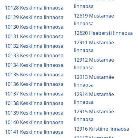
linnaosa
10128 Kesklinna linnaosa
12619 Mustamäe
10129 Kesklinna linnaosa
linnaosa
10130 Kesklinna linnaosa
12620 Haabersti linnaosa
10131 Kesklinna linnaosa
12911 Mustamäe
10132 Kesklinna linnaosa
linnaosa
10133 Kesklinna linnaosa
12912 Mustamäe
10134 Kesklinna linnaosa
linnaosa
10135 Kesklinna linnaosa
12913 Mustamäe
10136 Kesklinna linnaosa
linnaosa
10137 Kesklinna linnaosa
12914 Mustamäe
linnaosa
10138 Kesklinna linnaosa
12915 Mustamäe
10139 Kesklinna linnaosa
linnaosa
10140 Kesklinna linnaosa
12916 Kristiine linnaosa
10141 Kesklinna linnaosa