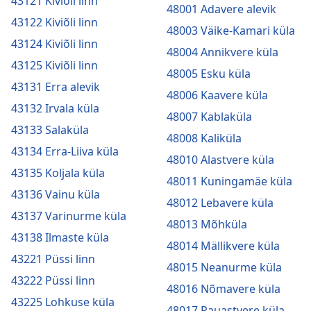
43121 Kiviõli linn
48001 Adavere alevik
43122 Kiviõli linn
48003 Väike-Kamari küla
43124 Kiviõli linn
48004 Annikvere küla
43125 Kiviõli linn
48005 Esku küla
43131 Erra alevik
48006 Kaavere küla
43132 Irvala küla
48007 Kablaküla
43133 Salaküla
48008 Kaliküla
43134 Erra-Liiva küla
48010 Alastvere küla
43135 Koljala küla
48011 Kuningamäe küla
43136 Vainu küla
48012 Lebavere küla
43137 Varinurme küla
48013 Mõhküla
43138 Ilmaste küla
48014 Mällikvere küla
43221 Püssi linn
48015 Neanurme küla
43222 Püssi linn
48016 Nõmavere küla
43225 Lohkuse küla
48017 Pauastvere küla