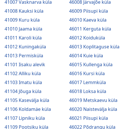
41007 Vasknarva küla
46008 Järvajõe küla
41008 Kauksi küla
46009 Piisupi küla
41009 Kuru küla
46010 Kaeva küla
41010 Jaama küla
46011 Kerguta küla
41011 Karoli küla
46012 Koiduküla
41012 Kuningaküla
46013 Koplitaguse küla
41013 Permisküla
46014 Kuie küla
41101 Iisaku alevik
46015 Kullenga küla
41102 Alliku küla
46016 Kursi küla
41103 Imatu küla
46017 Lemmküla
41104 Jõuga küla
46018 Loksa küla
41105 Kasevälja küla
46019 Metskaevu küla
41106 Koldamäe küla
46020 Naistevälja küla
41107 Lipniku küla
46021 Piisupi küla
41109 Pootsiku küla
46022 Põdrangu küla