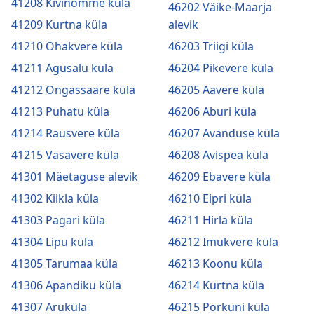
41208 Kivinõmme küla
46202 Väike-Maarja
41209 Kurtna küla
alevik
41210 Ohakvere küla
46203 Triigi küla
41211 Agusalu küla
46204 Pikevere küla
41212 Ongassaare küla
46205 Aavere küla
41213 Puhatu küla
46206 Aburi küla
41214 Rausvere küla
46207 Avanduse küla
41215 Vasavere küla
46208 Avispea küla
41301 Mäetaguse alevik
46209 Ebavere küla
41302 Kiikla küla
46210 Eipri küla
41303 Pagari küla
46211 Hirla küla
41304 Lipu küla
46212 Imukvere küla
41305 Tarumaa küla
46213 Koonu küla
41306 Apandiku küla
46214 Kurtna küla
41307 Aruküla
46215 Porkuni küla