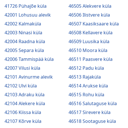
41726 Pühajõe küla
46505 Alekvere küla
42001 Lohusuu alevik
46506 Ilistvere küla
42002 Kalmaküla
46507 Kaasiksaare küla
42003 Ninasi küla
46508 Kellavere küla
42004 Raadna küla
46509 Luusika küla
42005 Separa küla
46510 Moora küla
42006 Tammispää küla
46511 Paasvere küla
42007 Vilusi küla
46512 Padu küla
42101 Avinurme alevik
46513 Rajaküla
42102 Ulvi küla
46514 Arukse küla
42103 Adraku küla
46515 Rohu küla
42104 Alekere küla
46516 Salutaguse küla
42106 Kiissa küla
46517 Sirevere küla
42107 Kõrve küla
46518 Sootaguse küla