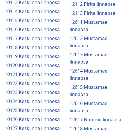
10113 Kesklinna linnaosa
12112 Pirita linnaosa
10114 Kesklinna linnaosa
12113 Pirita linnaosa
10115 Kesklinna linnaosa
12611 Mustamäe
10116 Kesklinna linnaosa
linnaosa
10117 Kesklinna linnaosa
12612 Mustamäe
linnaosa
10118 Kesklinna linnaosa
12613 Mustamäe
10119 Kesklinna linnaosa
linnaosa
10120 Kesklinna linnaosa
12614 Mustamäe
10121 Kesklinna linnaosa
linnaosa
10122 Kesklinna linnaosa
12615 Mustamäe
10123 Kesklinna linnaosa
linnaosa
10124 Kesklinna linnaosa
12616 Mustamäe
10125 Kesklinna linnaosa
linnaosa
10126 Kesklinna linnaosa
12617 Nõmme linnaosa
10127 Kesklinna linnaosa
12618 Mustamäe