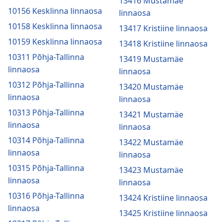
13416 Mustamäe
10156 Kesklinna linnaosa
linnaosa
10158 Kesklinna linnaosa
13417 Kristiine linnaosa
10159 Kesklinna linnaosa
13418 Kristiine linnaosa
10311 Põhja-Tallinna
13419 Mustamäe
linnaosa
linnaosa
10312 Põhja-Tallinna
13420 Mustamäe
linnaosa
linnaosa
10313 Põhja-Tallinna
13421 Mustamäe
linnaosa
linnaosa
10314 Põhja-Tallinna
13422 Mustamäe
linnaosa
linnaosa
10315 Põhja-Tallinna
13423 Mustamäe
linnaosa
linnaosa
10316 Põhja-Tallinna
13424 Kristiine linnaosa
linnaosa
13425 Kristiine linnaosa