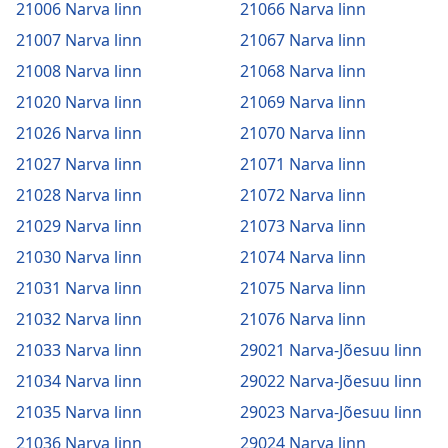
21006 Narva linn
21066 Narva linn
21007 Narva linn
21067 Narva linn
21008 Narva linn
21068 Narva linn
21020 Narva linn
21069 Narva linn
21026 Narva linn
21070 Narva linn
21027 Narva linn
21071 Narva linn
21028 Narva linn
21072 Narva linn
21029 Narva linn
21073 Narva linn
21030 Narva linn
21074 Narva linn
21031 Narva linn
21075 Narva linn
21032 Narva linn
21076 Narva linn
21033 Narva linn
29021 Narva-Jõesuu linn
21034 Narva linn
29022 Narva-Jõesuu linn
21035 Narva linn
29023 Narva-Jõesuu linn
21036 Narva linn
29024 Narva linn