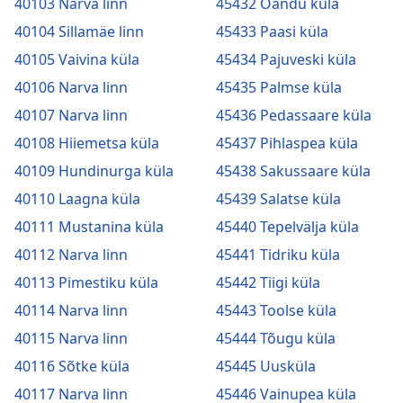
40103 Narva linn
45432 Oandu küla
40104 Sillamäe linn
45433 Paasi küla
40105 Vaivina küla
45434 Pajuveski küla
40106 Narva linn
45435 Palmse küla
40107 Narva linn
45436 Pedassaare küla
40108 Hiiemetsa küla
45437 Pihlaspea küla
40109 Hundinurga küla
45438 Sakussaare küla
40110 Laagna küla
45439 Salatse küla
40111 Mustanina küla
45440 Tepelvälja küla
40112 Narva linn
45441 Tidriku küla
40113 Pimestiku küla
45442 Tiigi küla
40114 Narva linn
45443 Toolse küla
40115 Narva linn
45444 Tõugu küla
40116 Sõtke küla
45445 Uusküla
40117 Narva linn
45446 Vainupea küla