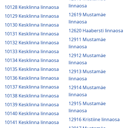
linnaosa
10128 Kesklinna linnaosa
12619 Mustamäe
10129 Kesklinna linnaosa
linnaosa
10130 Kesklinna linnaosa
12620 Haabersti linnaosa
10131 Kesklinna linnaosa
12911 Mustamäe
10132 Kesklinna linnaosa
linnaosa
10133 Kesklinna linnaosa
12912 Mustamäe
10134 Kesklinna linnaosa
linnaosa
10135 Kesklinna linnaosa
12913 Mustamäe
10136 Kesklinna linnaosa
linnaosa
10137 Kesklinna linnaosa
12914 Mustamäe
linnaosa
10138 Kesklinna linnaosa
12915 Mustamäe
10139 Kesklinna linnaosa
linnaosa
10140 Kesklinna linnaosa
12916 Kristiine linnaosa
10141 Kesklinna linnaosa