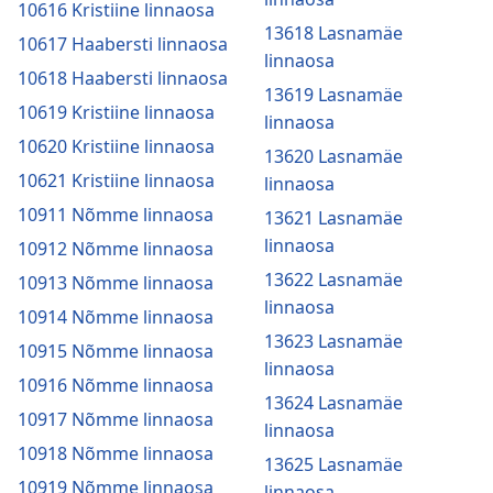
10616 Kristiine linnaosa
13618 Lasnamäe
10617 Haabersti linnaosa
linnaosa
10618 Haabersti linnaosa
13619 Lasnamäe
10619 Kristiine linnaosa
linnaosa
10620 Kristiine linnaosa
13620 Lasnamäe
10621 Kristiine linnaosa
linnaosa
10911 Nõmme linnaosa
13621 Lasnamäe
linnaosa
10912 Nõmme linnaosa
13622 Lasnamäe
10913 Nõmme linnaosa
linnaosa
10914 Nõmme linnaosa
13623 Lasnamäe
10915 Nõmme linnaosa
linnaosa
10916 Nõmme linnaosa
13624 Lasnamäe
10917 Nõmme linnaosa
linnaosa
10918 Nõmme linnaosa
13625 Lasnamäe
10919 Nõmme linnaosa
linnaosa