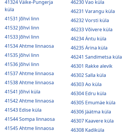
41324 Väike-Pungerja
46230 Vao küla
küla
46231 Varangu küla
41531 Jõhvi linn
46232 Vorsti küla
41532 Jõhvi linn
46233 Võivere küla
41533 Jõhvi linn
46234 Äntu küla
41534 Ahtme linnaosa
46235 Ärina küla
41535 Jõhvi linn
46241 Sandimetsa küla
41536 Jõhvi linn
46301 Rakke alevik
41537 Ahtme linnaosa
46302 Salla küla
41538 Ahtme linnaosa
46303 Ao küla
41541 Jõhvi küla
46304 Edru küla
41542 Ahtme linnaosa
46305 Emumäe küla
41543 Edise küla
46306 Jäätma küla
41544 Sompa linnaosa
46307 Kaavere küla
41545 Ahtme linnaosa
46308 Kadiküla