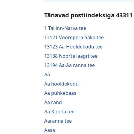
Tänavad postiindeksiga 43311
1 Tallinn-Narva tee
13121 Voorepera-Saka tee
13123 Aa-Hooldekodu tee
13188 Noorte laagri tee
13194 Aa-Aa ranna tee
Aa
Aa hooldekodu
Aa puhkebaas
Aa rand
Aa-Kohtla tee
Aaranna tee
Aasa