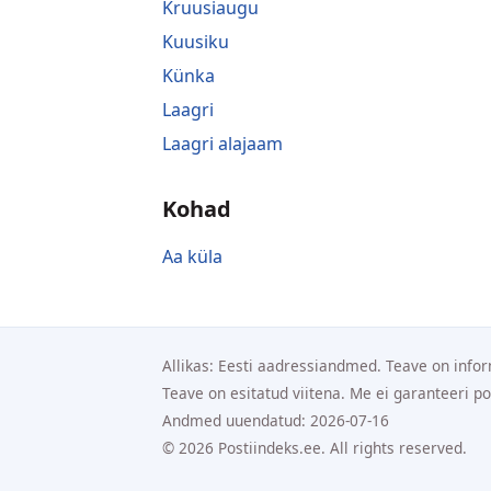
Kruusiaugu
Kuusiku
Künka
Laagri
Laagri alajaam
Kohad
Aa küla
Allikas: Eesti aadressiandmed. Teave on infor
Teave on esitatud viitena. Me ei garanteeri p
Andmed uuendatud: 2026-07-16
© 2026 Postiindeks.ee. All rights reserved.