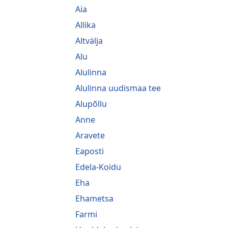
Aia
Allika
Altvälja
Alu
Alulinna
Alulinna uudismaa tee
Alupõllu
Anne
Aravete
Eaposti
Edela-Koidu
Eha
Ehametsa
Farmi