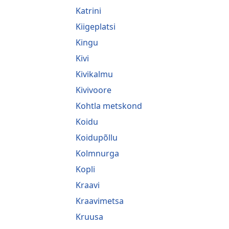
Katrini
Kiigeplatsi
Kingu
Kivi
Kivikalmu
Kivivoore
Kohtla metskond
Koidu
Koidupõllu
Kolmnurga
Kopli
Kraavi
Kraavimetsa
Kruusa