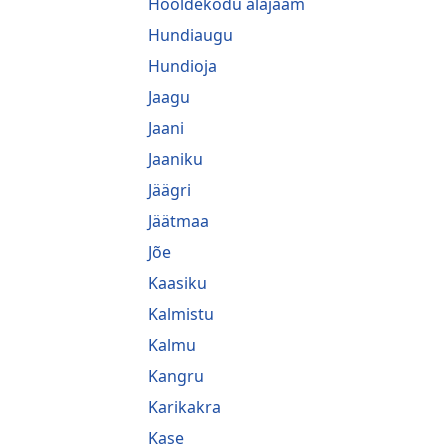
Hooldekodu alajaam
Hundiaugu
Hundioja
Jaagu
Jaani
Jaaniku
Jäägri
Jäätmaa
Jõe
Kaasiku
Kalmistu
Kalmu
Kangru
Karikakra
Kase