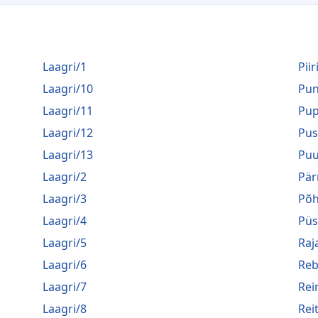
Laagri/1
Piir
Laagri/10
Pu
Laagri/11
Pup
Laagri/12
Pus
Laagri/13
Puu
Laagri/2
Pär
Laagri/3
Põh
Laagri/4
Püs
Laagri/5
Raj
Laagri/6
Reb
Laagri/7
Rei
Laagri/8
Rei