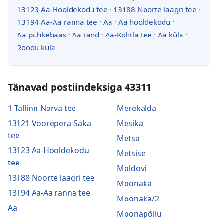
13123 Aa-Hooldekodu tee
·
13188 Noorte laagri tee
·
13194 Aa-Aa ranna tee
·
Aa
·
Aa hooldekodu
·
Aa puhkebaas
·
Aa rand
·
Aa-Kohtla tee
·
Aa küla
·
Roodu küla
Tänavad postiindeksiga 43311
1 Tallinn-Narva tee
Merekalda
13121 Voorepera-Saka
Mesika
tee
Metsa
13123 Aa-Hooldekodu
Metsise
tee
Moldovi
13188 Noorte laagri tee
Moonaka
13194 Aa-Aa ranna tee
Moonaka/2
Aa
Moonapõllu