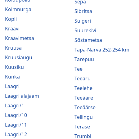
Sepa
Kolmnurga
Sibritsa
Kopli
Sulgeri
Kraavi
Suurekivi
Kraavimetsa
Sõstametsa
Kruusa
Tapa-Narva 252-254 km
Kruusiaugu
Tarepuu
Kuusiku
Tee
Künka
Teearu
Laagri
Teelehe
Laagri alajaam
Teeääre
Laagri/1
Teeäärse
Laagri/10
Tellingu
Laagri/11
Terase
Laagri/12
Trumbi