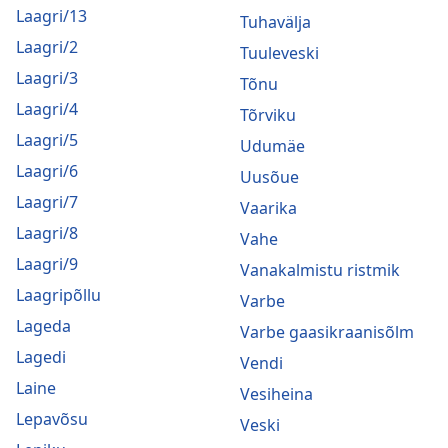
Laagri/13
Tuhavälja
Laagri/2
Tuuleveski
Laagri/3
Tõnu
Laagri/4
Tõrviku
Laagri/5
Udumäe
Laagri/6
Uusõue
Laagri/7
Vaarika
Laagri/8
Vahe
Laagri/9
Vanakalmistu ristmik
Laagripõllu
Varbe
Lageda
Varbe gaasikraanisõlm
Lagedi
Vendi
Laine
Vesiheina
Lepavõsu
Veski