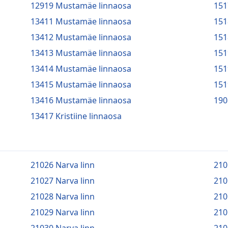
12919 Mustamäe linnaosa
151
13411 Mustamäe linnaosa
151
13412 Mustamäe linnaosa
151
13413 Mustamäe linnaosa
151
13414 Mustamäe linnaosa
151
13415 Mustamäe linnaosa
151
13416 Mustamäe linnaosa
190
13417 Kristiine linnaosa
21026 Narva linn
210
21027 Narva linn
210
21028 Narva linn
210
21029 Narva linn
210
21030 Narva linn
210