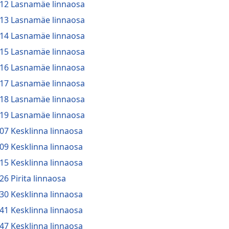
12 Lasnamäe linnaosa
13 Lasnamäe linnaosa
14 Lasnamäe linnaosa
15 Lasnamäe linnaosa
16 Lasnamäe linnaosa
17 Lasnamäe linnaosa
18 Lasnamäe linnaosa
19 Lasnamäe linnaosa
07 Kesklinna linnaosa
09 Kesklinna linnaosa
15 Kesklinna linnaosa
26 Pirita linnaosa
30 Kesklinna linnaosa
41 Kesklinna linnaosa
47 Kesklinna linnaosa