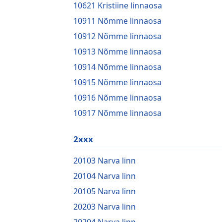
10621 Kristiine linnaosa
10911 Nõmme linnaosa
10912 Nõmme linnaosa
10913 Nõmme linnaosa
10914 Nõmme linnaosa
10915 Nõmme linnaosa
10916 Nõmme linnaosa
10917 Nõmme linnaosa
2xxx
20103 Narva linn
20104 Narva linn
20105 Narva linn
20203 Narva linn
20204 Narva linn