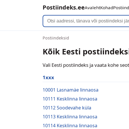
Postiindeks.ee
Avaleht
Kohad
Postiin
Postiindeksid
Kõik Eesti postiindeks
Vali Eesti postiindeks ja vaata kohe seo
1xxx
10001 Lasnamäe linnaosa
10111 Kesklinna linnaosa
10112 Soodevahe küla
10113 Kesklinna linnaosa
10114 Kesklinna linnaosa