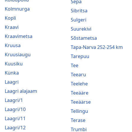
Sepa
Kolmnurga
Sibritsa
Kopli
Sulgeri
Kraavi
Suurekivi
Kraavimetsa
Sõstametsa
Kruusa
Tapa-Narva 252-254 km
Kruusiaugu
Tarepuu
Kuusiku
Tee
Künka
Teearu
Laagri
Teelehe
Laagri alajaam
Teeääre
Laagri/1
Teeäärse
Laagri/10
Tellingu
Laagri/11
Terase
Laagri/12
Trumbi