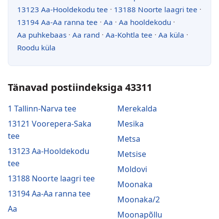
13123 Aa-Hooldekodu tee
·
13188 Noorte laagri tee
·
13194 Aa-Aa ranna tee
·
Aa
·
Aa hooldekodu
·
Aa puhkebaas
·
Aa rand
·
Aa-Kohtla tee
·
Aa küla
·
Roodu küla
Tänavad postiindeksiga 43311
1 Tallinn-Narva tee
Merekalda
13121 Voorepera-Saka
Mesika
tee
Metsa
13123 Aa-Hooldekodu
Metsise
tee
Moldovi
13188 Noorte laagri tee
Moonaka
13194 Aa-Aa ranna tee
Moonaka/2
Aa
Moonapõllu