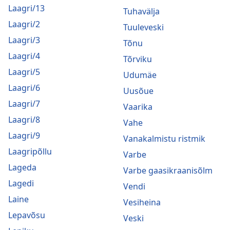
Laagri/13
Tuhavälja
Laagri/2
Tuuleveski
Laagri/3
Tõnu
Laagri/4
Tõrviku
Laagri/5
Udumäe
Laagri/6
Uusõue
Laagri/7
Vaarika
Laagri/8
Vahe
Laagri/9
Vanakalmistu ristmik
Laagripõllu
Varbe
Lageda
Varbe gaasikraanisõlm
Lagedi
Vendi
Laine
Vesiheina
Lepavõsu
Veski