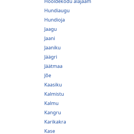
Hooldekodu alajaam
Hundiaugu
Hundioja
Jaagu
Jaani
Jaaniku
Jäägri
Jäätmaa
Jõe
Kaasiku
Kalmistu
Kalmu
Kangru
Karikakra
Kase