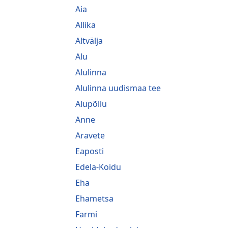
Aia
Allika
Altvälja
Alu
Alulinna
Alulinna uudismaa tee
Alupõllu
Anne
Aravete
Eaposti
Edela-Koidu
Eha
Ehametsa
Farmi