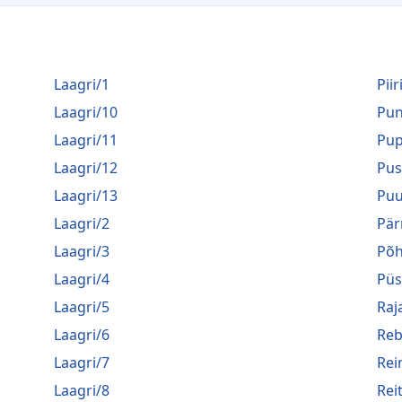
Laagri/1
Piir
Laagri/10
Pu
Laagri/11
Pup
Laagri/12
Pus
Laagri/13
Puu
Laagri/2
Pär
Laagri/3
Põh
Laagri/4
Püs
Laagri/5
Raj
Laagri/6
Reb
Laagri/7
Rei
Laagri/8
Rei