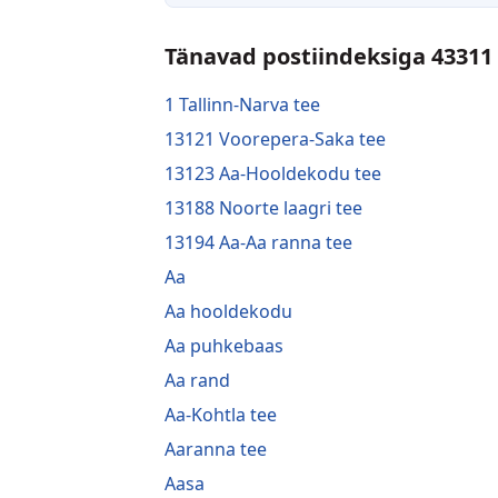
Tänavad postiindeksiga 43311
1 Tallinn-Narva tee
13121 Voorepera-Saka tee
13123 Aa-Hooldekodu tee
13188 Noorte laagri tee
13194 Aa-Aa ranna tee
Aa
Aa hooldekodu
Aa puhkebaas
Aa rand
Aa-Kohtla tee
Aaranna tee
Aasa