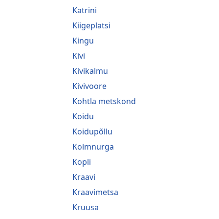
Katrini
Kiigeplatsi
Kingu
Kivi
Kivikalmu
Kivivoore
Kohtla metskond
Koidu
Koidupõllu
Kolmnurga
Kopli
Kraavi
Kraavimetsa
Kruusa