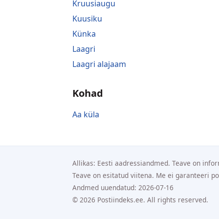
Kruusiaugu
Kuusiku
Künka
Laagri
Laagri alajaam
Kohad
Aa küla
Allikas: Eesti aadressiandmed. Teave on infor
Teave on esitatud viitena. Me ei garanteeri p
Andmed uuendatud: 2026-07-16
© 2026 Postiindeks.ee. All rights reserved.