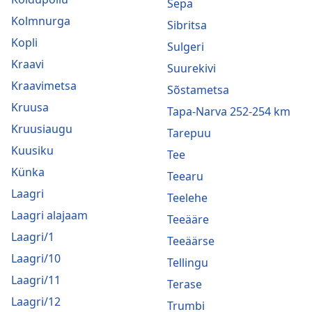
Sepa
Kolmnurga
Sibritsa
Kopli
Sulgeri
Kraavi
Suurekivi
Kraavimetsa
Sõstametsa
Kruusa
Tapa-Narva 252-254 km
Kruusiaugu
Tarepuu
Kuusiku
Tee
Künka
Teearu
Laagri
Teelehe
Laagri alajaam
Teeääre
Laagri/1
Teeäärse
Laagri/10
Tellingu
Laagri/11
Terase
Laagri/12
Trumbi