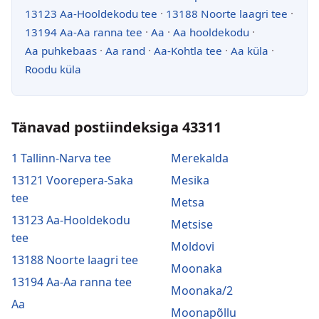
13123 Aa-Hooldekodu tee
·
13188 Noorte laagri tee
·
13194 Aa-Aa ranna tee
·
Aa
·
Aa hooldekodu
·
Aa puhkebaas
·
Aa rand
·
Aa-Kohtla tee
·
Aa küla
·
Roodu küla
Tänavad postiindeksiga 43311
1 Tallinn-Narva tee
Merekalda
13121 Voorepera-Saka
Mesika
tee
Metsa
13123 Aa-Hooldekodu
Metsise
tee
Moldovi
13188 Noorte laagri tee
Moonaka
13194 Aa-Aa ranna tee
Moonaka/2
Aa
Moonapõllu