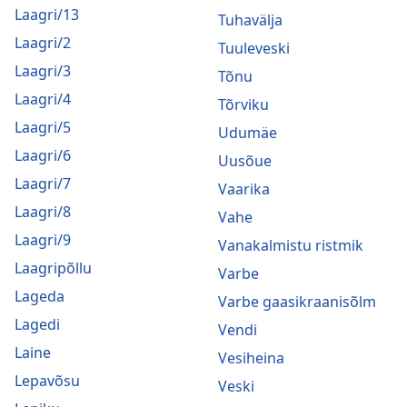
Laagri/13
Tuhavälja
Laagri/2
Tuuleveski
Laagri/3
Tõnu
Laagri/4
Tõrviku
Laagri/5
Udumäe
Laagri/6
Uusõue
Laagri/7
Vaarika
Laagri/8
Vahe
Laagri/9
Vanakalmistu ristmik
Laagripõllu
Varbe
Lageda
Varbe gaasikraanisõlm
Lagedi
Vendi
Laine
Vesiheina
Lepavõsu
Veski