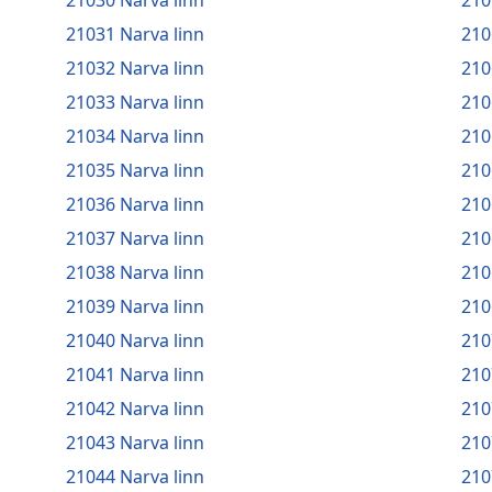
21031 Narva linn
210
21032 Narva linn
210
21033 Narva linn
210
21034 Narva linn
210
21035 Narva linn
210
21036 Narva linn
210
21037 Narva linn
210
21038 Narva linn
210
21039 Narva linn
210
21040 Narva linn
210
21041 Narva linn
210
21042 Narva linn
210
21043 Narva linn
210
21044 Narva linn
210