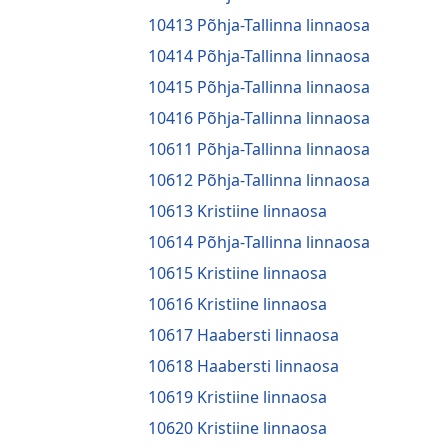
10413 Põhja-Tallinna linnaosa
10414 Põhja-Tallinna linnaosa
10415 Põhja-Tallinna linnaosa
10416 Põhja-Tallinna linnaosa
10611 Põhja-Tallinna linnaosa
10612 Põhja-Tallinna linnaosa
10613 Kristiine linnaosa
10614 Põhja-Tallinna linnaosa
10615 Kristiine linnaosa
10616 Kristiine linnaosa
10617 Haabersti linnaosa
10618 Haabersti linnaosa
10619 Kristiine linnaosa
10620 Kristiine linnaosa