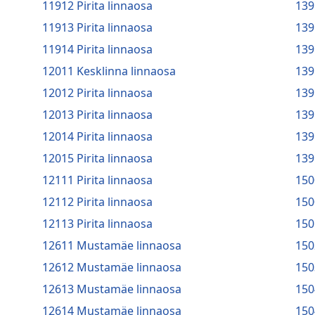
11912 Pirita linnaosa
139
11913 Pirita linnaosa
139
11914 Pirita linnaosa
139
12011 Kesklinna linnaosa
139
12012 Pirita linnaosa
139
12013 Pirita linnaosa
139
12014 Pirita linnaosa
139
12015 Pirita linnaosa
139
12111 Pirita linnaosa
150
12112 Pirita linnaosa
150
12113 Pirita linnaosa
150
12611 Mustamäe linnaosa
150
12612 Mustamäe linnaosa
150
12613 Mustamäe linnaosa
150
12614 Mustamäe linnaosa
150