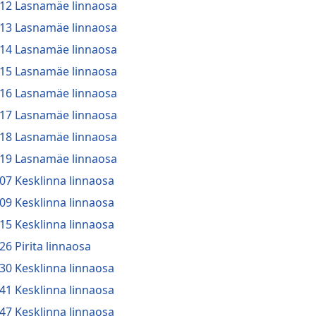
12 Lasnamäe linnaosa
13 Lasnamäe linnaosa
14 Lasnamäe linnaosa
15 Lasnamäe linnaosa
16 Lasnamäe linnaosa
17 Lasnamäe linnaosa
18 Lasnamäe linnaosa
19 Lasnamäe linnaosa
07 Kesklinna linnaosa
09 Kesklinna linnaosa
15 Kesklinna linnaosa
26 Pirita linnaosa
30 Kesklinna linnaosa
41 Kesklinna linnaosa
47 Kesklinna linnaosa