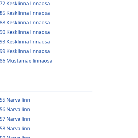
72 Kesklinna linnaosa
85 Kesklinna linnaosa
88 Kesklinna linnaosa
90 Kesklinna linnaosa
93 Kesklinna linnaosa
99 Kesklinna linnaosa
86 Mustamäe linnaosa
55 Narva linn
56 Narva linn
57 Narva linn
58 Narva linn
59 Narva linn