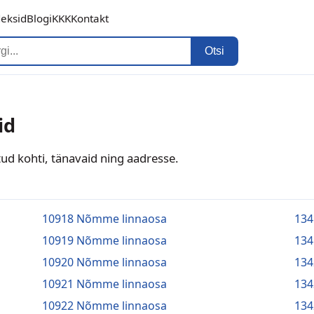
deksid
Blogi
KKK
Kontakt
Otsi
id
tud kohti, tänavaid ning aadresse.
10918 Nõmme linnaosa
134
10919 Nõmme linnaosa
134
10920 Nõmme linnaosa
134
10921 Nõmme linnaosa
134
10922 Nõmme linnaosa
134