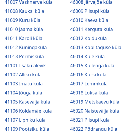
41007 Vasknarva küla
46008 Järvajõe küla
41008 Kauksi küla
46009 Piisupi küla
41009 Kuru küla
46010 Kaeva küla
41010 Jaama küla
46011 Kerguta küla
41011 Karoli küla
46012 Koiduküla
41012 Kuningaküla
46013 Koplitaguse küla
41013 Permisküla
46014 Kuie küla
41101 Iisaku alevik
46015 Kullenga küla
41102 Alliku küla
46016 Kursi küla
41103 Imatu küla
46017 Lemmküla
41104 Jõuga küla
46018 Loksa küla
41105 Kasevälja küla
46019 Metskaevu küla
41106 Koldamäe küla
46020 Naistevälja küla
41107 Lipniku küla
46021 Piisupi küla
41109 Pootsiku küla
46022 Põdrangu küla