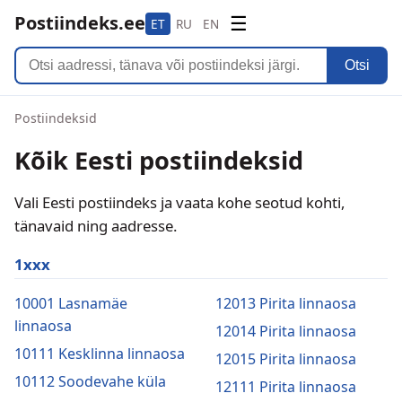
Postiindeks.ee
☰
ET
RU
EN
Otsi
Postiindeksid
Kõik Eesti postiindeksid
Vali Eesti postiindeks ja vaata kohe seotud kohti,
tänavaid ning aadresse.
1xxx
10001 Lasnamäe
12013 Pirita linnaosa
linnaosa
12014 Pirita linnaosa
10111 Kesklinna linnaosa
12015 Pirita linnaosa
10112 Soodevahe küla
12111 Pirita linnaosa