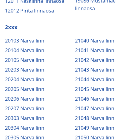
19086 Mustamäe
12011 Kesklinna linnaosa
linnaosa
12012 Pirita linnaosa
2xxx
20103 Narva linn
21040 Narva linn
20104 Narva linn
21041 Narva linn
20105 Narva linn
21042 Narva linn
20203 Narva linn
21043 Narva linn
20204 Narva linn
21044 Narva linn
20205 Narva linn
21045 Narva linn
20206 Narva linn
21046 Narva linn
20207 Narva linn
21047 Narva linn
20303 Narva linn
21048 Narva linn
20304 Narva linn
21049 Narva linn
20305 Narva linn
21050 Narva linn