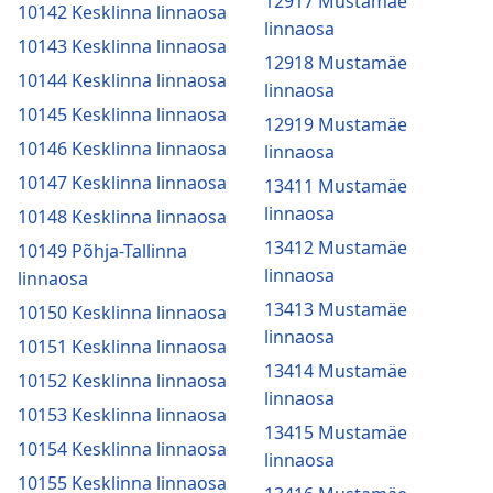
12917 Mustamäe
10142 Kesklinna linnaosa
linnaosa
10143 Kesklinna linnaosa
12918 Mustamäe
10144 Kesklinna linnaosa
linnaosa
10145 Kesklinna linnaosa
12919 Mustamäe
10146 Kesklinna linnaosa
linnaosa
10147 Kesklinna linnaosa
13411 Mustamäe
linnaosa
10148 Kesklinna linnaosa
13412 Mustamäe
10149 Põhja-Tallinna
linnaosa
linnaosa
13413 Mustamäe
10150 Kesklinna linnaosa
linnaosa
10151 Kesklinna linnaosa
13414 Mustamäe
10152 Kesklinna linnaosa
linnaosa
10153 Kesklinna linnaosa
13415 Mustamäe
10154 Kesklinna linnaosa
linnaosa
10155 Kesklinna linnaosa