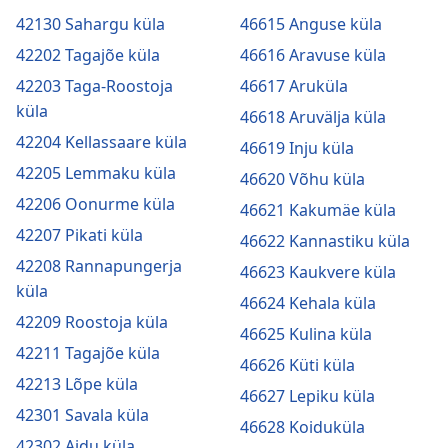
42130 Sahargu küla
46615 Anguse küla
42202 Tagajõe küla
46616 Aravuse küla
42203 Taga-Roostoja
46617 Aruküla
küla
46618 Aruvälja küla
42204 Kellassaare küla
46619 Inju küla
42205 Lemmaku küla
46620 Võhu küla
42206 Oonurme küla
46621 Kakumäe küla
42207 Pikati küla
46622 Kannastiku küla
42208 Rannapungerja
46623 Kaukvere küla
küla
46624 Kehala küla
42209 Roostoja küla
46625 Kulina küla
42211 Tagajõe küla
46626 Küti küla
42213 Lõpe küla
46627 Lepiku küla
42301 Savala küla
46628 Koiduküla
42302 Aidu küla