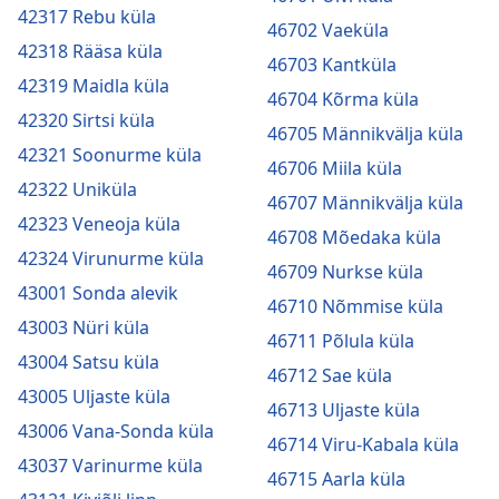
42317 Rebu küla
46702 Vaeküla
42318 Rääsa küla
46703 Kantküla
42319 Maidla küla
46704 Kõrma küla
42320 Sirtsi küla
46705 Männikvälja küla
42321 Soonurme küla
46706 Miila küla
42322 Uniküla
46707 Männikvälja küla
42323 Veneoja küla
46708 Mõedaka küla
42324 Virunurme küla
46709 Nurkse küla
43001 Sonda alevik
46710 Nõmmise küla
43003 Nüri küla
46711 Põlula küla
43004 Satsu küla
46712 Sae küla
43005 Uljaste küla
46713 Uljaste küla
43006 Vana-Sonda küla
46714 Viru-Kabala küla
43037 Varinurme küla
46715 Aarla küla