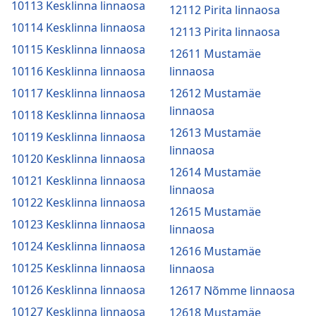
10113 Kesklinna linnaosa
12112 Pirita linnaosa
10114 Kesklinna linnaosa
12113 Pirita linnaosa
10115 Kesklinna linnaosa
12611 Mustamäe
10116 Kesklinna linnaosa
linnaosa
10117 Kesklinna linnaosa
12612 Mustamäe
linnaosa
10118 Kesklinna linnaosa
12613 Mustamäe
10119 Kesklinna linnaosa
linnaosa
10120 Kesklinna linnaosa
12614 Mustamäe
10121 Kesklinna linnaosa
linnaosa
10122 Kesklinna linnaosa
12615 Mustamäe
10123 Kesklinna linnaosa
linnaosa
10124 Kesklinna linnaosa
12616 Mustamäe
10125 Kesklinna linnaosa
linnaosa
10126 Kesklinna linnaosa
12617 Nõmme linnaosa
10127 Kesklinna linnaosa
12618 Mustamäe