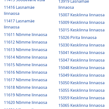
13919 Lasnamäe
11416 Lasnamäe
linnaosa
linnaosa
15007 Kesklinna linnaosa
11417 Lasnamäe
15009 Kesklinna linnaosa
linnaosa
15015 Kesklinna linnaosa
11611 Nõmme linnaosa
15026 Pirita linnaosa
11612 Nõmme linnaosa
15030 Kesklinna linnaosa
11613 Nõmme linnaosa
15041 Kesklinna linnaosa
11614 Nõmme linnaosa
15047 Kesklinna linnaosa
11615 Nõmme linnaosa
15048 Kesklinna linnaosa
11616 Nõmme linnaosa
15049 Kesklinna linnaosa
11617 Nõmme linnaosa
15050 Kesklinna linnaosa
11618 Nõmme linnaosa
15055 Kesklinna linnaosa
11619 Nõmme linnaosa
15059 Kesklinna linnaosa
11620 Nõmme linnaosa
15065 Kesklinna linnaosa