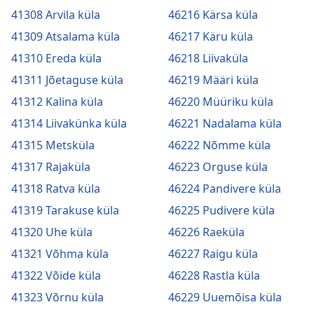
41308 Arvila küla
46216 Kärsa küla
41309 Atsalama küla
46217 Käru küla
41310 Ereda küla
46218 Liivaküla
41311 Jõetaguse küla
46219 Määri küla
41312 Kalina küla
46220 Müüriku küla
41314 Liivakünka küla
46221 Nadalama küla
41315 Metsküla
46222 Nõmme küla
41317 Rajaküla
46223 Orguse küla
41318 Ratva küla
46224 Pandivere küla
41319 Tarakuse küla
46225 Pudivere küla
41320 Uhe küla
46226 Raeküla
41321 Võhma küla
46227 Raigu küla
41322 Võide küla
46228 Rastla küla
41323 Võrnu küla
46229 Uuemõisa küla