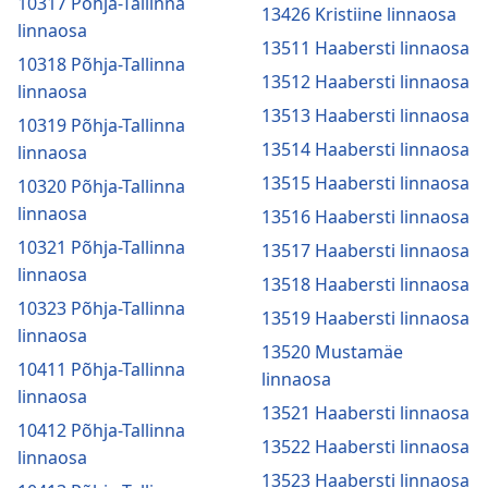
10317 Põhja-Tallinna
13426 Kristiine linnaosa
linnaosa
13511 Haabersti linnaosa
10318 Põhja-Tallinna
13512 Haabersti linnaosa
linnaosa
13513 Haabersti linnaosa
10319 Põhja-Tallinna
13514 Haabersti linnaosa
linnaosa
13515 Haabersti linnaosa
10320 Põhja-Tallinna
linnaosa
13516 Haabersti linnaosa
10321 Põhja-Tallinna
13517 Haabersti linnaosa
linnaosa
13518 Haabersti linnaosa
10323 Põhja-Tallinna
13519 Haabersti linnaosa
linnaosa
13520 Mustamäe
10411 Põhja-Tallinna
linnaosa
linnaosa
13521 Haabersti linnaosa
10412 Põhja-Tallinna
13522 Haabersti linnaosa
linnaosa
13523 Haabersti linnaosa