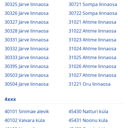
30325 Järve linnaosa
30721 Sompa linnaosa
30326 Järve linnaosa
30722 Sompa linnaosa
30327 Järve linnaosa
31021 Ahtme linnaosa
30328 Järve linnaosa
31022 Ahtme linnaosa
30331 Järve linnaosa
31023 Ahtme linnaosa
30332 Järve linnaosa
31024 Ahtme linnaosa
30333 Järve linnaosa
31025 Ahtme linnaosa
30395 Järve linnaosa
31026 Ahtme linnaosa
30503 Järve linnaosa
31027 Ahtme linnaosa
30504 Järve linnaosa
31221 Oru linnaosa
4xxx
40101 Sinimäe alevik
45430 Natturi küla
40102 Vaivara küla
45431 Noonu küla