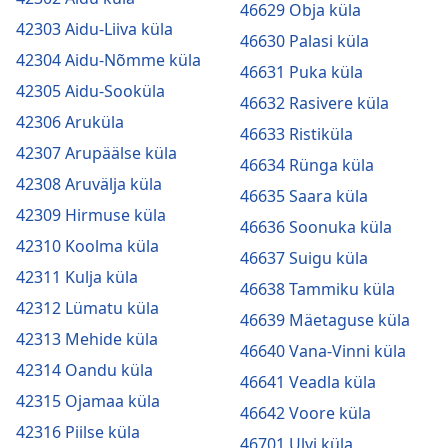
46629 Obja küla
42303 Aidu-Liiva küla
46630 Palasi küla
42304 Aidu-Nõmme küla
46631 Puka küla
42305 Aidu-Sooküla
46632 Rasivere küla
42306 Aruküla
46633 Ristiküla
42307 Arupäälse küla
46634 Rünga küla
42308 Aruvälja küla
46635 Saara küla
42309 Hirmuse küla
46636 Soonuka küla
42310 Koolma küla
46637 Suigu küla
42311 Kulja küla
46638 Tammiku küla
42312 Lümatu küla
46639 Mäetaguse küla
42313 Mehide küla
46640 Vana-Vinni küla
42314 Oandu küla
46641 Veadla küla
42315 Ojamaa küla
46642 Voore küla
42316 Piilse küla
46701 Ulvi küla