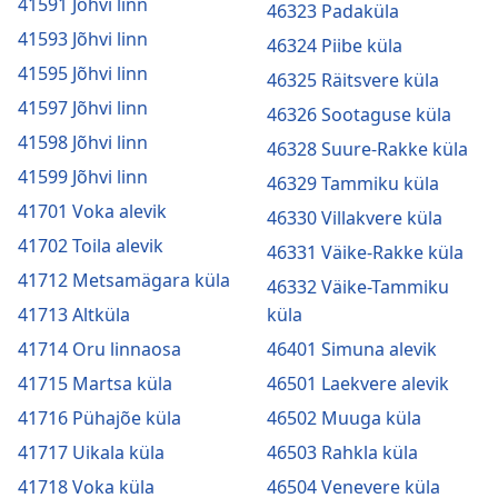
41591 Jõhvi linn
46323 Padaküla
41593 Jõhvi linn
46324 Piibe küla
41595 Jõhvi linn
46325 Räitsvere küla
41597 Jõhvi linn
46326 Sootaguse küla
41598 Jõhvi linn
46328 Suure-Rakke küla
41599 Jõhvi linn
46329 Tammiku küla
41701 Voka alevik
46330 Villakvere küla
41702 Toila alevik
46331 Väike-Rakke küla
41712 Metsamägara küla
46332 Väike-Tammiku
41713 Altküla
küla
41714 Oru linnaosa
46401 Simuna alevik
41715 Martsa küla
46501 Laekvere alevik
41716 Pühajõe küla
46502 Muuga küla
41717 Uikala küla
46503 Rahkla küla
41718 Voka küla
46504 Venevere küla