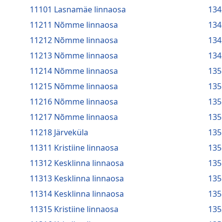
11101 Lasnamäe linnaosa
134
11211 Nõmme linnaosa
134
11212 Nõmme linnaosa
134
11213 Nõmme linnaosa
134
11214 Nõmme linnaosa
135
11215 Nõmme linnaosa
135
11216 Nõmme linnaosa
135
11217 Nõmme linnaosa
135
11218 Järveküla
135
11311 Kristiine linnaosa
135
11312 Kesklinna linnaosa
135
11313 Kesklinna linnaosa
135
11314 Kesklinna linnaosa
135
11315 Kristiine linnaosa
135