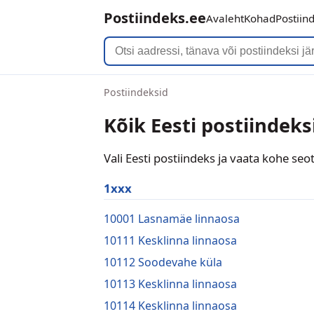
Postiindeks.ee
Avaleht
Kohad
Postiin
Postiindeksid
Kõik Eesti postiindeks
Vali Eesti postiindeks ja vaata kohe seo
1xxx
10001 Lasnamäe linnaosa
10111 Kesklinna linnaosa
10112 Soodevahe küla
10113 Kesklinna linnaosa
10114 Kesklinna linnaosa