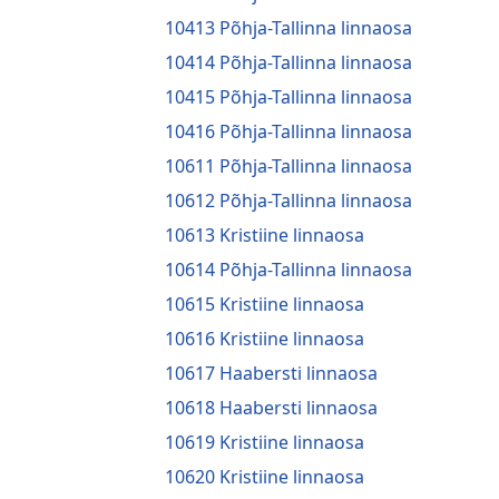
10413 Põhja-Tallinna linnaosa
10414 Põhja-Tallinna linnaosa
10415 Põhja-Tallinna linnaosa
10416 Põhja-Tallinna linnaosa
10611 Põhja-Tallinna linnaosa
10612 Põhja-Tallinna linnaosa
10613 Kristiine linnaosa
10614 Põhja-Tallinna linnaosa
10615 Kristiine linnaosa
10616 Kristiine linnaosa
10617 Haabersti linnaosa
10618 Haabersti linnaosa
10619 Kristiine linnaosa
10620 Kristiine linnaosa