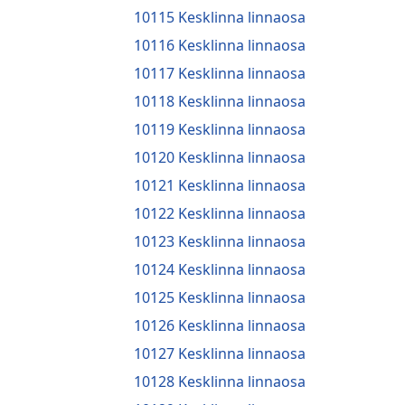
10115 Kesklinna linnaosa
10116 Kesklinna linnaosa
10117 Kesklinna linnaosa
10118 Kesklinna linnaosa
10119 Kesklinna linnaosa
10120 Kesklinna linnaosa
10121 Kesklinna linnaosa
10122 Kesklinna linnaosa
10123 Kesklinna linnaosa
10124 Kesklinna linnaosa
10125 Kesklinna linnaosa
10126 Kesklinna linnaosa
10127 Kesklinna linnaosa
10128 Kesklinna linnaosa