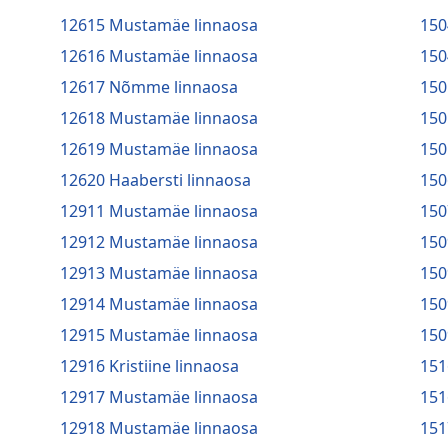
12615 Mustamäe linnaosa
150
12616 Mustamäe linnaosa
150
12617 Nõmme linnaosa
150
12618 Mustamäe linnaosa
150
12619 Mustamäe linnaosa
150
12620 Haabersti linnaosa
150
12911 Mustamäe linnaosa
150
12912 Mustamäe linnaosa
150
12913 Mustamäe linnaosa
150
12914 Mustamäe linnaosa
150
12915 Mustamäe linnaosa
150
12916 Kristiine linnaosa
151
12917 Mustamäe linnaosa
151
12918 Mustamäe linnaosa
151