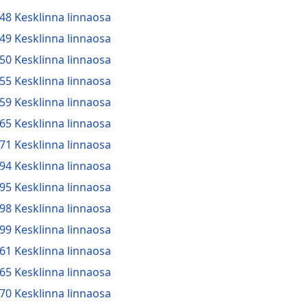
48 Kesklinna linnaosa
49 Kesklinna linnaosa
50 Kesklinna linnaosa
55 Kesklinna linnaosa
59 Kesklinna linnaosa
65 Kesklinna linnaosa
71 Kesklinna linnaosa
94 Kesklinna linnaosa
95 Kesklinna linnaosa
98 Kesklinna linnaosa
99 Kesklinna linnaosa
61 Kesklinna linnaosa
65 Kesklinna linnaosa
70 Kesklinna linnaosa