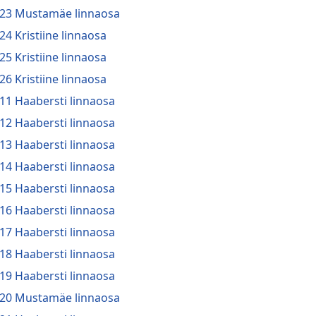
23 Mustamäe linnaosa
24 Kristiine linnaosa
25 Kristiine linnaosa
26 Kristiine linnaosa
11 Haabersti linnaosa
12 Haabersti linnaosa
13 Haabersti linnaosa
14 Haabersti linnaosa
15 Haabersti linnaosa
16 Haabersti linnaosa
17 Haabersti linnaosa
18 Haabersti linnaosa
19 Haabersti linnaosa
20 Mustamäe linnaosa