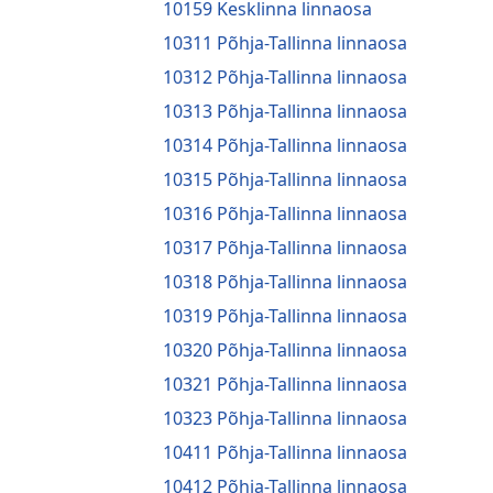
10159 Kesklinna linnaosa
10311 Põhja-Tallinna linnaosa
10312 Põhja-Tallinna linnaosa
10313 Põhja-Tallinna linnaosa
10314 Põhja-Tallinna linnaosa
10315 Põhja-Tallinna linnaosa
10316 Põhja-Tallinna linnaosa
10317 Põhja-Tallinna linnaosa
10318 Põhja-Tallinna linnaosa
10319 Põhja-Tallinna linnaosa
10320 Põhja-Tallinna linnaosa
10321 Põhja-Tallinna linnaosa
10323 Põhja-Tallinna linnaosa
10411 Põhja-Tallinna linnaosa
10412 Põhja-Tallinna linnaosa