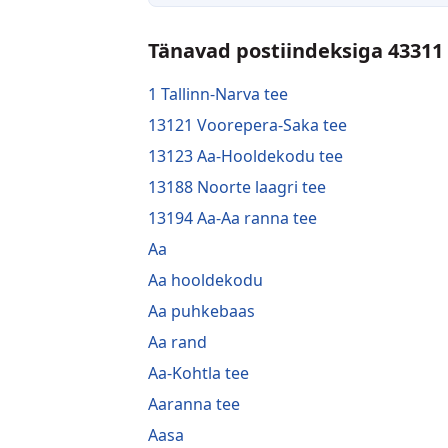
Tänavad postiindeksiga 43311
1 Tallinn-Narva tee
13121 Voorepera-Saka tee
13123 Aa-Hooldekodu tee
13188 Noorte laagri tee
13194 Aa-Aa ranna tee
Aa
Aa hooldekodu
Aa puhkebaas
Aa rand
Aa-Kohtla tee
Aaranna tee
Aasa