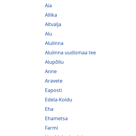
Aia
Allika
Altvälja
Alu
Alulinna
Alulinna uudismaa tee
Alupõllu
Anne
Aravete
Eaposti
Edela-Koidu
Eha
Ehametsa
Farmi