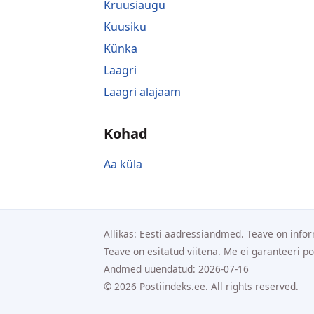
Kruusiaugu
Kuusiku
Künka
Laagri
Laagri alajaam
Kohad
Aa küla
Allikas: Eesti aadressiandmed. Teave on infor
Teave on esitatud viitena. Me ei garanteeri p
Andmed uuendatud: 2026-07-16
© 2026 Postiindeks.ee. All rights reserved.