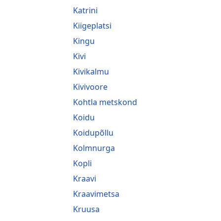
Katrini
Kiigeplatsi
Kingu
Kivi
Kivikalmu
Kivivoore
Kohtla metskond
Koidu
Koidupõllu
Kolmnurga
Kopli
Kraavi
Kraavimetsa
Kruusa