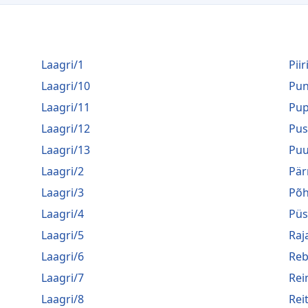
Laagri/1
Piir
Laagri/10
Pu
Laagri/11
Pup
Laagri/12
Pus
Laagri/13
Puu
Laagri/2
Pär
Laagri/3
Põh
Laagri/4
Püs
Laagri/5
Raj
Laagri/6
Reb
Laagri/7
Rei
Laagri/8
Rei