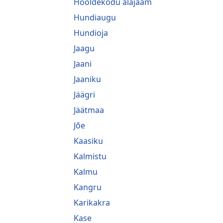
Hooldekodu alajaam
Hundiaugu
Hundioja
Jaagu
Jaani
Jaaniku
Jäägri
Jäätmaa
Jõe
Kaasiku
Kalmistu
Kalmu
Kangru
Karikakra
Kase