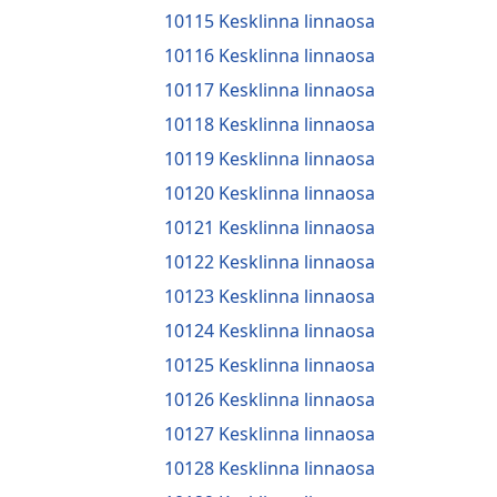
10115 Kesklinna linnaosa
10116 Kesklinna linnaosa
10117 Kesklinna linnaosa
10118 Kesklinna linnaosa
10119 Kesklinna linnaosa
10120 Kesklinna linnaosa
10121 Kesklinna linnaosa
10122 Kesklinna linnaosa
10123 Kesklinna linnaosa
10124 Kesklinna linnaosa
10125 Kesklinna linnaosa
10126 Kesklinna linnaosa
10127 Kesklinna linnaosa
10128 Kesklinna linnaosa