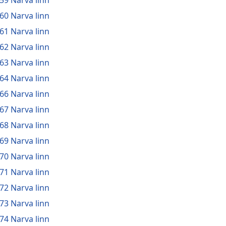
60 Narva linn
61 Narva linn
62 Narva linn
63 Narva linn
64 Narva linn
66 Narva linn
67 Narva linn
68 Narva linn
69 Narva linn
70 Narva linn
71 Narva linn
72 Narva linn
73 Narva linn
74 Narva linn