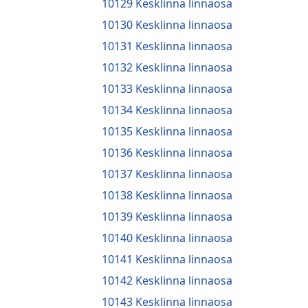
10129 Kesklinna linnaosa
10130 Kesklinna linnaosa
10131 Kesklinna linnaosa
10132 Kesklinna linnaosa
10133 Kesklinna linnaosa
10134 Kesklinna linnaosa
10135 Kesklinna linnaosa
10136 Kesklinna linnaosa
10137 Kesklinna linnaosa
10138 Kesklinna linnaosa
10139 Kesklinna linnaosa
10140 Kesklinna linnaosa
10141 Kesklinna linnaosa
10142 Kesklinna linnaosa
10143 Kesklinna linnaosa