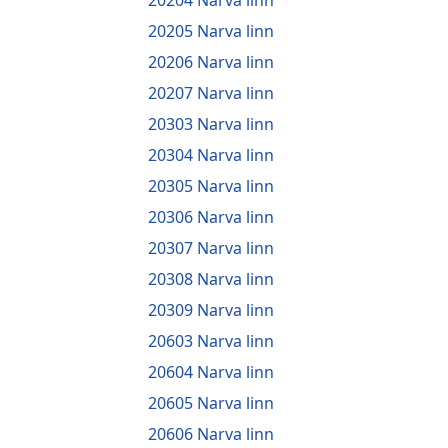
20205 Narva linn
20206 Narva linn
20207 Narva linn
20303 Narva linn
20304 Narva linn
20305 Narva linn
20306 Narva linn
20307 Narva linn
20308 Narva linn
20309 Narva linn
20603 Narva linn
20604 Narva linn
20605 Narva linn
20606 Narva linn