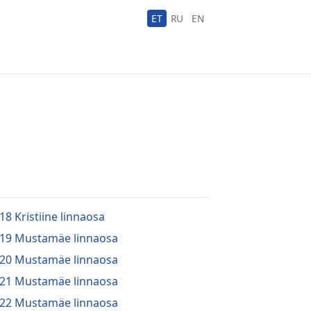
ET
RU
EN
18 Kristiine linnaosa
19 Mustamäe linnaosa
20 Mustamäe linnaosa
21 Mustamäe linnaosa
22 Mustamäe linnaosa