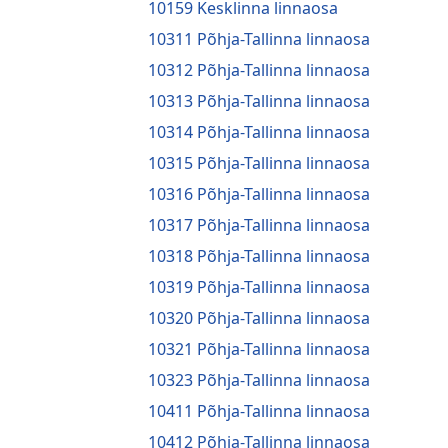
10159 Kesklinna linnaosa
10311 Põhja-Tallinna linnaosa
10312 Põhja-Tallinna linnaosa
10313 Põhja-Tallinna linnaosa
10314 Põhja-Tallinna linnaosa
10315 Põhja-Tallinna linnaosa
10316 Põhja-Tallinna linnaosa
10317 Põhja-Tallinna linnaosa
10318 Põhja-Tallinna linnaosa
10319 Põhja-Tallinna linnaosa
10320 Põhja-Tallinna linnaosa
10321 Põhja-Tallinna linnaosa
10323 Põhja-Tallinna linnaosa
10411 Põhja-Tallinna linnaosa
10412 Põhja-Tallinna linnaosa