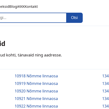
deksid
Blogi
KKK
Kontakt
Otsi
id
tud kohti, tänavaid ning aadresse.
10918 Nõmme linnaosa
134
10919 Nõmme linnaosa
134
10920 Nõmme linnaosa
134
10921 Nõmme linnaosa
134
10922 Nõmme linnaosa
134