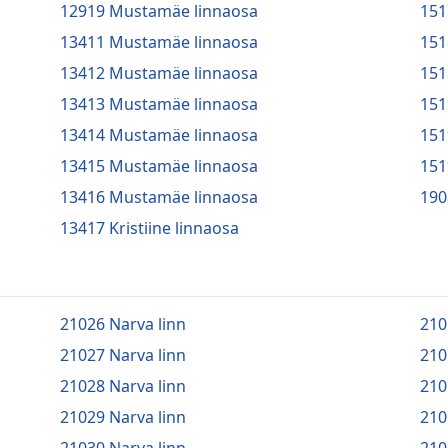
12919 Mustamäe linnaosa
151
13411 Mustamäe linnaosa
151
13412 Mustamäe linnaosa
151
13413 Mustamäe linnaosa
151
13414 Mustamäe linnaosa
151
13415 Mustamäe linnaosa
151
13416 Mustamäe linnaosa
190
13417 Kristiine linnaosa
21026 Narva linn
210
21027 Narva linn
210
21028 Narva linn
210
21029 Narva linn
210
21030 Narva linn
210