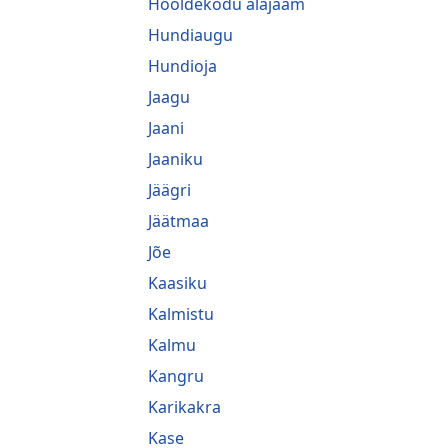
Hooldekodu alajaam
Hundiaugu
Hundioja
Jaagu
Jaani
Jaaniku
Jäägri
Jäätmaa
Jõe
Kaasiku
Kalmistu
Kalmu
Kangru
Karikakra
Kase