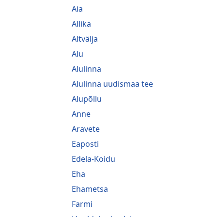
Aia
Allika
Altvälja
Alu
Alulinna
Alulinna uudismaa tee
Alupõllu
Anne
Aravete
Eaposti
Edela-Koidu
Eha
Ehametsa
Farmi