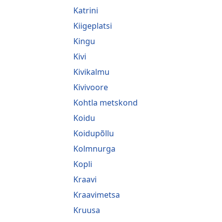
Katrini
Kiigeplatsi
Kingu
Kivi
Kivikalmu
Kivivoore
Kohtla metskond
Koidu
Koidupõllu
Kolmnurga
Kopli
Kraavi
Kraavimetsa
Kruusa