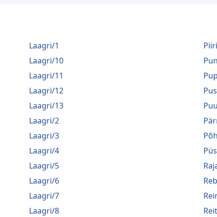
Laagri/1
Piir
Laagri/10
Pu
Laagri/11
Pup
Laagri/12
Pus
Laagri/13
Puu
Laagri/2
Pär
Laagri/3
Põh
Laagri/4
Püs
Laagri/5
Raj
Laagri/6
Reb
Laagri/7
Rei
Laagri/8
Rei