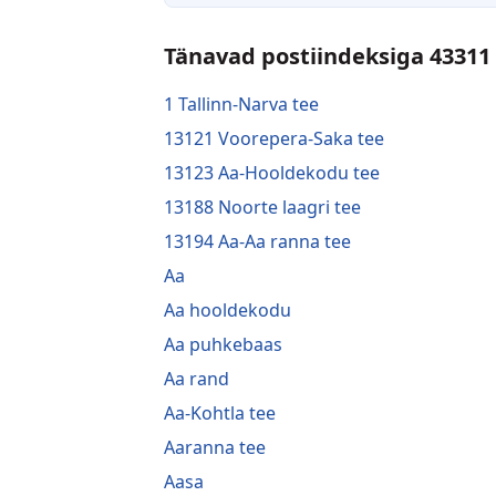
Tänavad postiindeksiga 43311
1 Tallinn-Narva tee
13121 Voorepera-Saka tee
13123 Aa-Hooldekodu tee
13188 Noorte laagri tee
13194 Aa-Aa ranna tee
Aa
Aa hooldekodu
Aa puhkebaas
Aa rand
Aa-Kohtla tee
Aaranna tee
Aasa