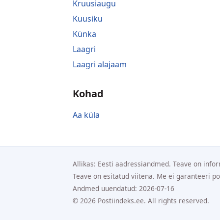
Kruusiaugu
Kuusiku
Künka
Laagri
Laagri alajaam
Kohad
Aa küla
Allikas: Eesti aadressiandmed. Teave on infor
Teave on esitatud viitena. Me ei garanteeri p
Andmed uuendatud: 2026-07-16
© 2026 Postiindeks.ee. All rights reserved.