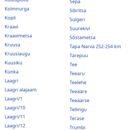
Sepa
Kolmnurga
Sibritsa
Kopli
Sulgeri
Kraavi
Suurekivi
Kraavimetsa
Sõstametsa
Kruusa
Tapa-Narva 252-254 km
Kruusiaugu
Tarepuu
Kuusiku
Tee
Künka
Teearu
Laagri
Teelehe
Laagri alajaam
Teeääre
Laagri/1
Teeäärse
Laagri/10
Tellingu
Laagri/11
Terase
Laagri/12
Trumbi