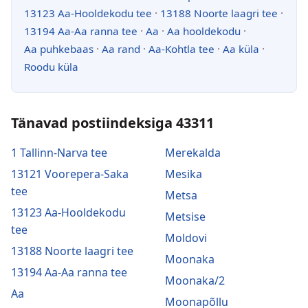
13123 Aa-Hooldekodu tee
·
13188 Noorte laagri tee
·
13194 Aa-Aa ranna tee
·
Aa
·
Aa hooldekodu
·
Aa puhkebaas
·
Aa rand
·
Aa-Kohtla tee
·
Aa küla
·
Roodu küla
Tänavad postiindeksiga 43311
1 Tallinn-Narva tee
Merekalda
13121 Voorepera-Saka
Mesika
tee
Metsa
13123 Aa-Hooldekodu
Metsise
tee
Moldovi
13188 Noorte laagri tee
Moonaka
13194 Aa-Aa ranna tee
Moonaka/2
Aa
Moonapõllu