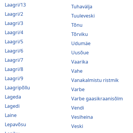
Laagri/13
Tuhavälja
Laagri/2
Tuuleveski
Laagri/3
Tõnu
Laagri/4
Tõrviku
Laagri/5
Udumäe
Laagri/6
Uusõue
Laagri/7
Vaarika
Laagri/8
Vahe
Laagri/9
Vanakalmistu ristmik
Laagripõllu
Varbe
Lageda
Varbe gaasikraanisõlm
Lagedi
Vendi
Laine
Vesiheina
Lepavõsu
Veski