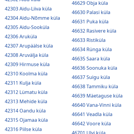
46629 Obja küla
42303 Aidu-Liiva küla
46630 Palasi küla
42304 Aidu-Nõmme küla
46631 Puka küla
42305 Aidu-Sooküla
46632 Rasivere küla
42306 Aruküla
46633 Ristiküla
42307 Arupäälse küla
46634 Rünga küla
42308 Aruvälja küla
46635 Saara küla
42309 Hirmuse küla
46636 Soonuka küla
42310 Koolma küla
46637 Suigu küla
42311 Kulja küla
46638 Tammiku küla
42312 Lümatu küla
46639 Mäetaguse küla
42313 Mehide küla
46640 Vana-Vinni küla
42314 Oandu küla
46641 Veadla küla
42315 Ojamaa küla
46642 Voore küla
42316 Piilse küla
46701 Ulvi küla