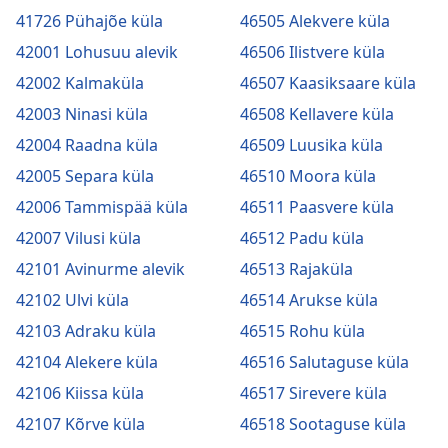
41726 Pühajõe küla
46505 Alekvere küla
42001 Lohusuu alevik
46506 Ilistvere küla
42002 Kalmaküla
46507 Kaasiksaare küla
42003 Ninasi küla
46508 Kellavere küla
42004 Raadna küla
46509 Luusika küla
42005 Separa küla
46510 Moora küla
42006 Tammispää küla
46511 Paasvere küla
42007 Vilusi küla
46512 Padu küla
42101 Avinurme alevik
46513 Rajaküla
42102 Ulvi küla
46514 Arukse küla
42103 Adraku küla
46515 Rohu küla
42104 Alekere küla
46516 Salutaguse küla
42106 Kiissa küla
46517 Sirevere küla
42107 Kõrve küla
46518 Sootaguse küla