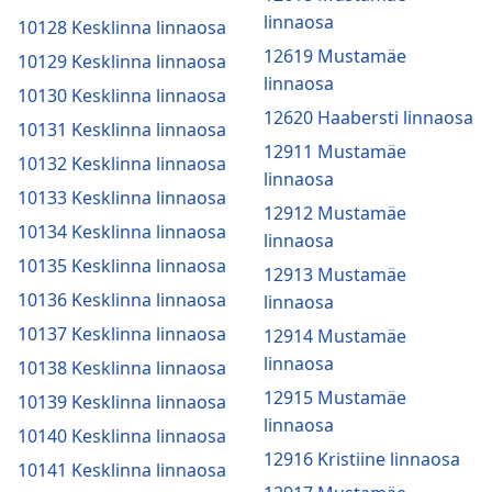
linnaosa
10128 Kesklinna linnaosa
12619 Mustamäe
10129 Kesklinna linnaosa
linnaosa
10130 Kesklinna linnaosa
12620 Haabersti linnaosa
10131 Kesklinna linnaosa
12911 Mustamäe
10132 Kesklinna linnaosa
linnaosa
10133 Kesklinna linnaosa
12912 Mustamäe
10134 Kesklinna linnaosa
linnaosa
10135 Kesklinna linnaosa
12913 Mustamäe
10136 Kesklinna linnaosa
linnaosa
10137 Kesklinna linnaosa
12914 Mustamäe
linnaosa
10138 Kesklinna linnaosa
12915 Mustamäe
10139 Kesklinna linnaosa
linnaosa
10140 Kesklinna linnaosa
12916 Kristiine linnaosa
10141 Kesklinna linnaosa