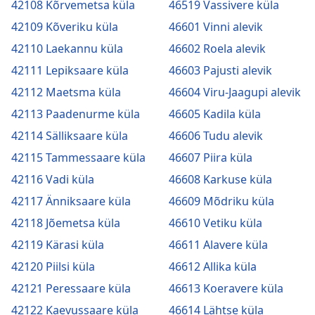
42108 Kõrvemetsa küla
46519 Vassivere küla
42109 Kõveriku küla
46601 Vinni alevik
42110 Laekannu küla
46602 Roela alevik
42111 Lepiksaare küla
46603 Pajusti alevik
42112 Maetsma küla
46604 Viru-Jaagupi alevik
42113 Paadenurme küla
46605 Kadila küla
42114 Sälliksaare küla
46606 Tudu alevik
42115 Tammessaare küla
46607 Piira küla
42116 Vadi küla
46608 Karkuse küla
42117 Änniksaare küla
46609 Mõdriku küla
42118 Jõemetsa küla
46610 Vetiku küla
42119 Kärasi küla
46611 Alavere küla
42120 Piilsi küla
46612 Allika küla
42121 Peressaare küla
46613 Koeravere küla
42122 Kaevussaare küla
46614 Lähtse küla