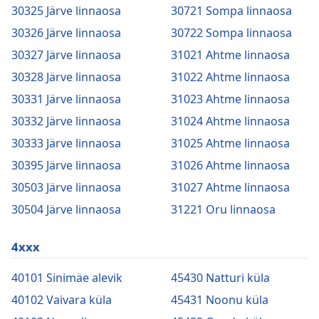
30325 Järve linnaosa
30721 Sompa linnaosa
30326 Järve linnaosa
30722 Sompa linnaosa
30327 Järve linnaosa
31021 Ahtme linnaosa
30328 Järve linnaosa
31022 Ahtme linnaosa
30331 Järve linnaosa
31023 Ahtme linnaosa
30332 Järve linnaosa
31024 Ahtme linnaosa
30333 Järve linnaosa
31025 Ahtme linnaosa
30395 Järve linnaosa
31026 Ahtme linnaosa
30503 Järve linnaosa
31027 Ahtme linnaosa
30504 Järve linnaosa
31221 Oru linnaosa
4xxx
40101 Sinimäe alevik
45430 Natturi küla
40102 Vaivara küla
45431 Noonu küla