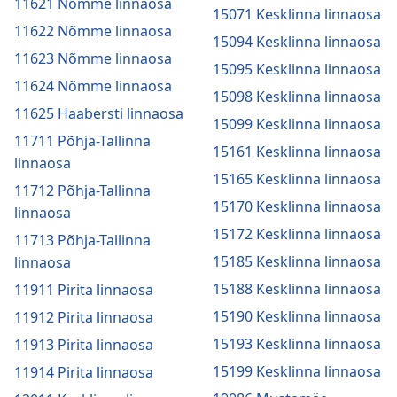
11621 Nõmme linnaosa
15071 Kesklinna linnaosa
11622 Nõmme linnaosa
15094 Kesklinna linnaosa
11623 Nõmme linnaosa
15095 Kesklinna linnaosa
11624 Nõmme linnaosa
15098 Kesklinna linnaosa
11625 Haabersti linnaosa
15099 Kesklinna linnaosa
11711 Põhja-Tallinna
15161 Kesklinna linnaosa
linnaosa
15165 Kesklinna linnaosa
11712 Põhja-Tallinna
15170 Kesklinna linnaosa
linnaosa
15172 Kesklinna linnaosa
11713 Põhja-Tallinna
15185 Kesklinna linnaosa
linnaosa
15188 Kesklinna linnaosa
11911 Pirita linnaosa
15190 Kesklinna linnaosa
11912 Pirita linnaosa
15193 Kesklinna linnaosa
11913 Pirita linnaosa
15199 Kesklinna linnaosa
11914 Pirita linnaosa