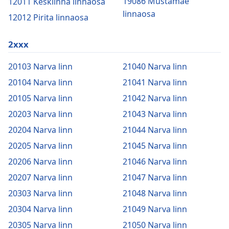
19086 Mustamäe
12011 Kesklinna linnaosa
linnaosa
12012 Pirita linnaosa
2xxx
20103 Narva linn
21040 Narva linn
20104 Narva linn
21041 Narva linn
20105 Narva linn
21042 Narva linn
20203 Narva linn
21043 Narva linn
20204 Narva linn
21044 Narva linn
20205 Narva linn
21045 Narva linn
20206 Narva linn
21046 Narva linn
20207 Narva linn
21047 Narva linn
20303 Narva linn
21048 Narva linn
20304 Narva linn
21049 Narva linn
20305 Narva linn
21050 Narva linn