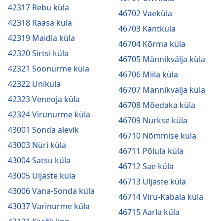
42317 Rebu küla
46702 Vaeküla
42318 Rääsa küla
46703 Kantküla
42319 Maidla küla
46704 Kõrma küla
42320 Sirtsi küla
46705 Männikvälja küla
42321 Soonurme küla
46706 Miila küla
42322 Uniküla
46707 Männikvälja küla
42323 Veneoja küla
46708 Mõedaka küla
42324 Virunurme küla
46709 Nurkse küla
43001 Sonda alevik
46710 Nõmmise küla
43003 Nüri küla
46711 Põlula küla
43004 Satsu küla
46712 Sae küla
43005 Uljaste küla
46713 Uljaste küla
43006 Vana-Sonda küla
46714 Viru-Kabala küla
43037 Varinurme küla
46715 Aarla küla