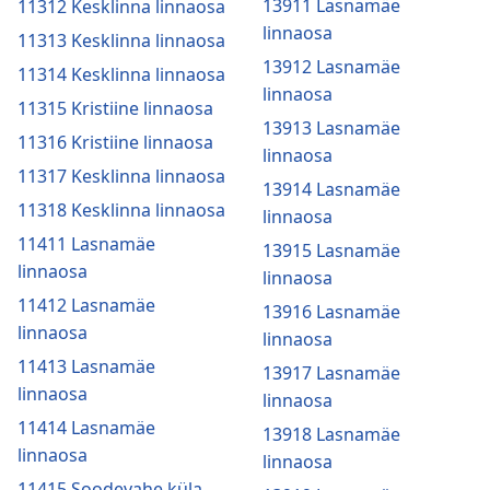
13911 Lasnamäe
11312 Kesklinna linnaosa
linnaosa
11313 Kesklinna linnaosa
13912 Lasnamäe
11314 Kesklinna linnaosa
linnaosa
11315 Kristiine linnaosa
13913 Lasnamäe
11316 Kristiine linnaosa
linnaosa
11317 Kesklinna linnaosa
13914 Lasnamäe
11318 Kesklinna linnaosa
linnaosa
11411 Lasnamäe
13915 Lasnamäe
linnaosa
linnaosa
11412 Lasnamäe
13916 Lasnamäe
linnaosa
linnaosa
11413 Lasnamäe
13917 Lasnamäe
linnaosa
linnaosa
11414 Lasnamäe
13918 Lasnamäe
linnaosa
linnaosa
11415 Soodevahe küla