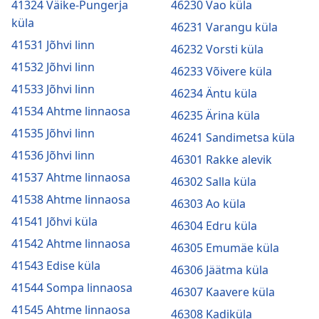
41324 Väike-Pungerja
46230 Vao küla
küla
46231 Varangu küla
41531 Jõhvi linn
46232 Vorsti küla
41532 Jõhvi linn
46233 Võivere küla
41533 Jõhvi linn
46234 Äntu küla
41534 Ahtme linnaosa
46235 Ärina küla
41535 Jõhvi linn
46241 Sandimetsa küla
41536 Jõhvi linn
46301 Rakke alevik
41537 Ahtme linnaosa
46302 Salla küla
41538 Ahtme linnaosa
46303 Ao küla
41541 Jõhvi küla
46304 Edru küla
41542 Ahtme linnaosa
46305 Emumäe küla
41543 Edise küla
46306 Jäätma küla
41544 Sompa linnaosa
46307 Kaavere küla
41545 Ahtme linnaosa
46308 Kadiküla