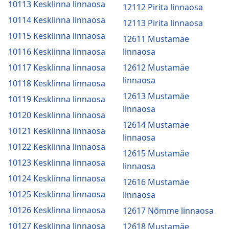
10113 Kesklinna linnaosa
12112 Pirita linnaosa
10114 Kesklinna linnaosa
12113 Pirita linnaosa
10115 Kesklinna linnaosa
12611 Mustamäe
10116 Kesklinna linnaosa
linnaosa
10117 Kesklinna linnaosa
12612 Mustamäe
linnaosa
10118 Kesklinna linnaosa
12613 Mustamäe
10119 Kesklinna linnaosa
linnaosa
10120 Kesklinna linnaosa
12614 Mustamäe
10121 Kesklinna linnaosa
linnaosa
10122 Kesklinna linnaosa
12615 Mustamäe
10123 Kesklinna linnaosa
linnaosa
10124 Kesklinna linnaosa
12616 Mustamäe
10125 Kesklinna linnaosa
linnaosa
10126 Kesklinna linnaosa
12617 Nõmme linnaosa
10127 Kesklinna linnaosa
12618 Mustamäe