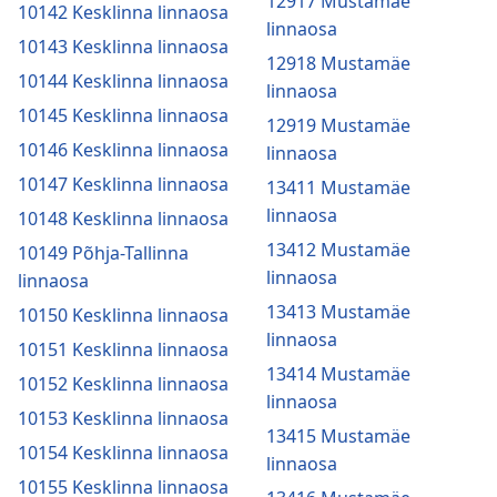
12917 Mustamäe
10142 Kesklinna linnaosa
linnaosa
10143 Kesklinna linnaosa
12918 Mustamäe
10144 Kesklinna linnaosa
linnaosa
10145 Kesklinna linnaosa
12919 Mustamäe
10146 Kesklinna linnaosa
linnaosa
10147 Kesklinna linnaosa
13411 Mustamäe
linnaosa
10148 Kesklinna linnaosa
13412 Mustamäe
10149 Põhja-Tallinna
linnaosa
linnaosa
13413 Mustamäe
10150 Kesklinna linnaosa
linnaosa
10151 Kesklinna linnaosa
13414 Mustamäe
10152 Kesklinna linnaosa
linnaosa
10153 Kesklinna linnaosa
13415 Mustamäe
10154 Kesklinna linnaosa
linnaosa
10155 Kesklinna linnaosa