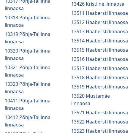
10317 Põhja-Tallinna
13426 Kristiine linnaosa
linnaosa
13511 Haabersti linnaosa
10318 Põhja-Tallinna
13512 Haabersti linnaosa
linnaosa
13513 Haabersti linnaosa
10319 Põhja-Tallinna
13514 Haabersti linnaosa
linnaosa
13515 Haabersti linnaosa
10320 Põhja-Tallinna
linnaosa
13516 Haabersti linnaosa
10321 Põhja-Tallinna
13517 Haabersti linnaosa
linnaosa
13518 Haabersti linnaosa
10323 Põhja-Tallinna
13519 Haabersti linnaosa
linnaosa
13520 Mustamäe
10411 Põhja-Tallinna
linnaosa
linnaosa
13521 Haabersti linnaosa
10412 Põhja-Tallinna
13522 Haabersti linnaosa
linnaosa
13523 Haabersti linnaosa