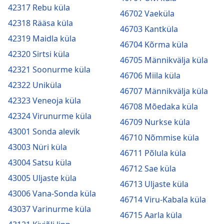
42317 Rebu küla
46702 Vaeküla
42318 Rääsa küla
46703 Kantküla
42319 Maidla küla
46704 Kõrma küla
42320 Sirtsi küla
46705 Männikvälja küla
42321 Soonurme küla
46706 Miila küla
42322 Uniküla
46707 Männikvälja küla
42323 Veneoja küla
46708 Mõedaka küla
42324 Virunurme küla
46709 Nurkse küla
43001 Sonda alevik
46710 Nõmmise küla
43003 Nüri küla
46711 Põlula küla
43004 Satsu küla
46712 Sae küla
43005 Uljaste küla
46713 Uljaste küla
43006 Vana-Sonda küla
46714 Viru-Kabala küla
43037 Varinurme küla
46715 Aarla küla