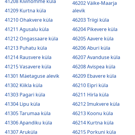
41208 Kivinõmme küla
46202 Väike-Maarja
41209 Kurtna küla
alevik
41210 Ohakvere küla
46203 Triigi küla
41211 Agusalu küla
46204 Pikevere küla
41212 Ongassaare küla
46205 Aavere küla
41213 Puhatu küla
46206 Aburi küla
41214 Rausvere küla
46207 Avanduse küla
41215 Vasavere küla
46208 Avispea küla
41301 Mäetaguse alevik
46209 Ebavere küla
41302 Kiikla küla
46210 Eipri küla
41303 Pagari küla
46211 Hirla küla
41304 Lipu küla
46212 Imukvere küla
41305 Tarumaa küla
46213 Koonu küla
41306 Apandiku küla
46214 Kurtna küla
41307 Aruküla
46215 Porkuni küla