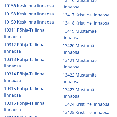
13416 Mustamäe
10156 Kesklinna linnaosa
linnaosa
10158 Kesklinna linnaosa
13417 Kristiine linnaosa
10159 Kesklinna linnaosa
13418 Kristiine linnaosa
10311 Põhja-Tallinna
13419 Mustamäe
linnaosa
linnaosa
10312 Põhja-Tallinna
13420 Mustamäe
linnaosa
linnaosa
10313 Põhja-Tallinna
13421 Mustamäe
linnaosa
linnaosa
10314 Põhja-Tallinna
13422 Mustamäe
linnaosa
linnaosa
10315 Põhja-Tallinna
13423 Mustamäe
linnaosa
linnaosa
10316 Põhja-Tallinna
13424 Kristiine linnaosa
linnaosa
13425 Kristiine linnaosa