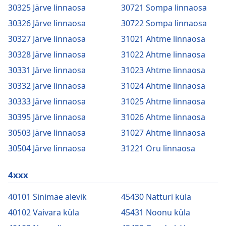
30325 Järve linnaosa
30721 Sompa linnaosa
30326 Järve linnaosa
30722 Sompa linnaosa
30327 Järve linnaosa
31021 Ahtme linnaosa
30328 Järve linnaosa
31022 Ahtme linnaosa
30331 Järve linnaosa
31023 Ahtme linnaosa
30332 Järve linnaosa
31024 Ahtme linnaosa
30333 Järve linnaosa
31025 Ahtme linnaosa
30395 Järve linnaosa
31026 Ahtme linnaosa
30503 Järve linnaosa
31027 Ahtme linnaosa
30504 Järve linnaosa
31221 Oru linnaosa
4xxx
40101 Sinimäe alevik
45430 Natturi küla
40102 Vaivara küla
45431 Noonu küla