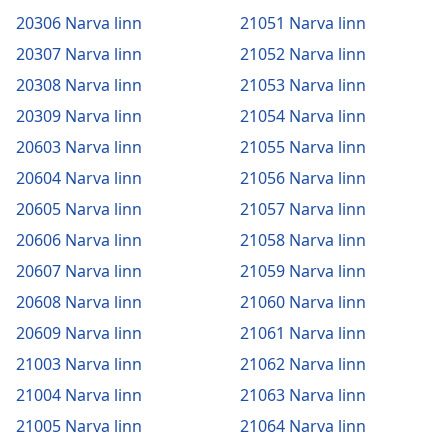
20306 Narva linn
21051 Narva linn
20307 Narva linn
21052 Narva linn
20308 Narva linn
21053 Narva linn
20309 Narva linn
21054 Narva linn
20603 Narva linn
21055 Narva linn
20604 Narva linn
21056 Narva linn
20605 Narva linn
21057 Narva linn
20606 Narva linn
21058 Narva linn
20607 Narva linn
21059 Narva linn
20608 Narva linn
21060 Narva linn
20609 Narva linn
21061 Narva linn
21003 Narva linn
21062 Narva linn
21004 Narva linn
21063 Narva linn
21005 Narva linn
21064 Narva linn