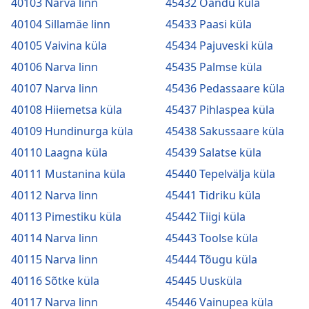
40103 Narva linn
45432 Oandu küla
40104 Sillamäe linn
45433 Paasi küla
40105 Vaivina küla
45434 Pajuveski küla
40106 Narva linn
45435 Palmse küla
40107 Narva linn
45436 Pedassaare küla
40108 Hiiemetsa küla
45437 Pihlaspea küla
40109 Hundinurga küla
45438 Sakussaare küla
40110 Laagna küla
45439 Salatse küla
40111 Mustanina küla
45440 Tepelvälja küla
40112 Narva linn
45441 Tidriku küla
40113 Pimestiku küla
45442 Tiigi küla
40114 Narva linn
45443 Toolse küla
40115 Narva linn
45444 Tõugu küla
40116 Sõtke küla
45445 Uusküla
40117 Narva linn
45446 Vainupea küla