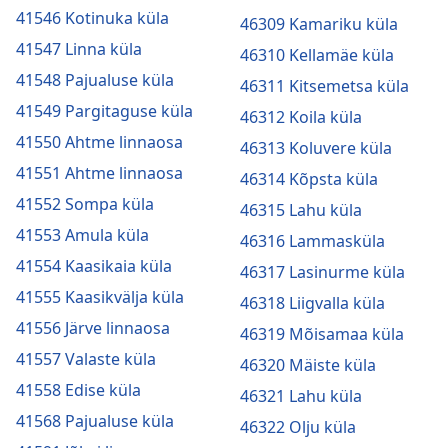
41546 Kotinuka küla
46309 Kamariku küla
41547 Linna küla
46310 Kellamäe küla
41548 Pajualuse küla
46311 Kitsemetsa küla
41549 Pargitaguse küla
46312 Koila küla
41550 Ahtme linnaosa
46313 Koluvere küla
41551 Ahtme linnaosa
46314 Kõpsta küla
41552 Sompa küla
46315 Lahu küla
41553 Amula küla
46316 Lammasküla
41554 Kaasikaia küla
46317 Lasinurme küla
41555 Kaasikvälja küla
46318 Liigvalla küla
41556 Järve linnaosa
46319 Mõisamaa küla
41557 Valaste küla
46320 Mäiste küla
41558 Edise küla
46321 Lahu küla
41568 Pajualuse küla
46322 Olju küla