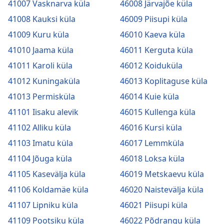
41007 Vasknarva küla
46008 Järvajõe küla
41008 Kauksi küla
46009 Piisupi küla
41009 Kuru küla
46010 Kaeva küla
41010 Jaama küla
46011 Kerguta küla
41011 Karoli küla
46012 Koiduküla
41012 Kuningaküla
46013 Koplitaguse küla
41013 Permisküla
46014 Kuie küla
41101 Iisaku alevik
46015 Kullenga küla
41102 Alliku küla
46016 Kursi küla
41103 Imatu küla
46017 Lemmküla
41104 Jõuga küla
46018 Loksa küla
41105 Kasevälja küla
46019 Metskaevu küla
41106 Koldamäe küla
46020 Naistevälja küla
41107 Lipniku küla
46021 Piisupi küla
41109 Pootsiku küla
46022 Põdrangu küla